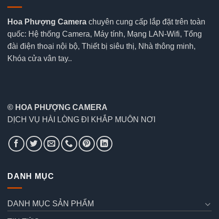
Hoa Phượng Camera
chuyên cung cấp lắp đặt trên toàn
quốc: Hệ thống Camera, Máy tính, Mạng LAN-Wifi, Tổng
đài điện thoại nội bộ, Thiết bị siêu thị, Nhà thông minh,
Khóa cửa vân tay..
© HOA PHƯỢNG CAMERA
DỊCH VỤ HÀI LÒNG ĐI KHẮP MUÔN NƠI
DANH MỤC
DANH MỤC SẢN PHẨM