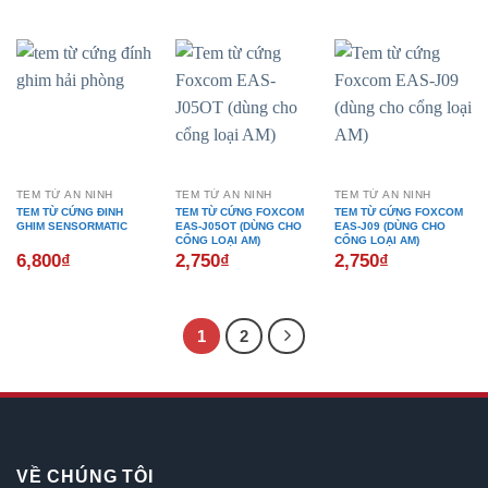
TEM TỪ AN NINH
TEM TỪ AN NINH
TEM TỪ AN NINH
TEM TỪ CỨNG ĐINH
TEM TỪ CỨNG FOXCOM
TEM TỪ CỨNG FOXCOM
GHIM SENSORMATIC
EAS-J05OT (DÙNG CHO
EAS-J09 (DÙNG CHO
CỔNG LOẠI AM)
CỔNG LOẠI AM)
6,800
₫
2,750
₫
2,750
₫
1
2
VỀ CHÚNG TÔI