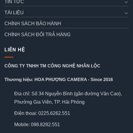
TIN TỨC
TÀI LIỆU
CHÍNH SÁCH BẢO HÀNH
CHÍNH SÁCH ĐỔI TRẢ HÀNG
LIÊN HỆ
CÔNG TY TNHH TM CÔNG NGHỆ NHÂN LỘC
Thương hiệu: HOA PHƯỢNG CAMERA - Since 2016
Địa chỉ: Số 34 Nguyễn Bình (gần đường Văn Cao),
Phường Gia Viên, TP. Hải Phòng
Điện thoại: 0225.6262.551
Mobile: 098.8282.551