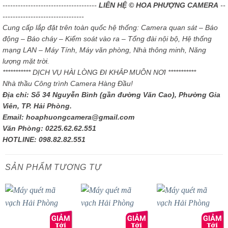
-------------------------------------
LIÊN HỆ © HOA PHƯỢNG CAMERA
--
--------------------------------
Cung cấp lắp đặt trên toàn quốc hệ thống: Camera quan sát – Báo
động – Báo cháy – Kiểm soát vào ra – Tổng đài nội bộ, Hệ thống
mạng LAN – Máy Tính, Máy văn phòng, Nhà thông minh, Năng
lượng mặt trời.
*********** DỊCH VỤ HÀI LÒNG ĐI KHẮP MUÔN NƠI ***********
Nhà thầu Công trình Camera Hàng Đầu!
Địa chỉ: Số 34 Nguyễn Bình (gần đường Văn Cao), Phường Gia
Viên, TP. Hải Phòng.
Email: hoaphuongcamera@gmail.com
Văn Phòng: 0225.62.62.551
HOTLINE: 098.82.82.551
SẢN PHẨM TƯƠNG TỰ