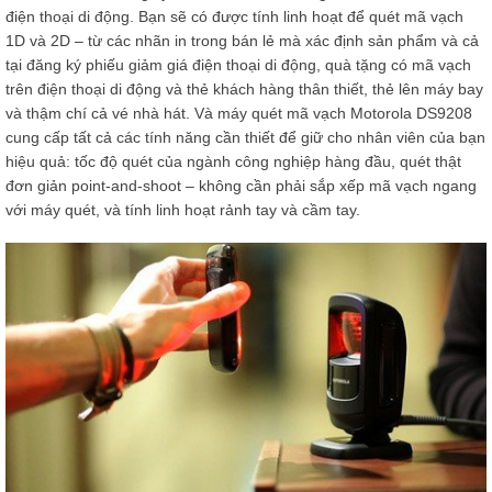
điện thoại di động. Bạn sẽ có được tính linh hoạt để quét mã vạch
1D và 2D – từ các nhãn in trong bán lẻ mà xác định sản phẩm và cả
tại đăng ký phiếu giảm giá điện thoại di động, quà tặng có mã vạch
trên điện thoại di động và thẻ khách hàng thân thiết, thẻ lên máy bay
và thậm chí cả vé nhà hát. Và máy quét mã vạch Motorola DS9208
cung cấp tất cả các tính năng cần thiết để giữ cho nhân viên của bạn
hiệu quả: tốc độ quét của ngành công nghiệp hàng đầu, quét thật
đơn giản point-and-shoot – không cần phải sắp xếp mã vạch ngang
với máy quét, và tính linh hoạt rảnh tay và cầm tay.