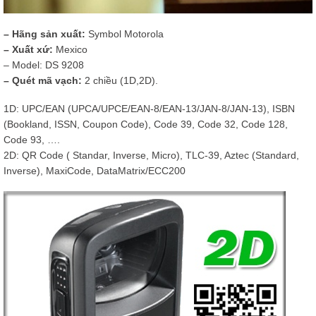
– Hãng sản xuất:
Symbol Motorola
– Xuất xứ:
Mexico
– Model: DS 9208
– Quét mã vạch:
2 chiều (1D,2D).
1D: UPC/EAN (UPCA/UPCE/EAN-8/EAN-13/JAN-8/JAN-13), ISBN
(Bookland, ISSN, Coupon Code), Code 39, Code 32, Code 128,
Code 93, ….
2D: QR Code ( Standar, Inverse, Micro), TLC-39, Aztec (Standard,
Inverse), MaxiCode, DataMatrix/ECC200