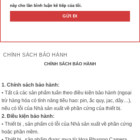
này cho lần bình luận kế tiếp của tôi.
CHÍNH SÁCH BẢO HÀNH
CHÍNH SÁCH BẢO HÀNH
1. Chính sách bảo hành:
• Tất cả các sản phẩm tuân theo điều kiện bảo hành (ngoại
trừ hàng hóa có tính năng tiêu hao: pin, ắc quy, jac, dây…),
nếu có lỗi của Nhà sản xuất về phần cứng của thiết bị.
2. Điều kiện bảo hành:
• Thiết bị , sản phẩm có lỗi của Nhà sản xuất về phần cứng
hoặc phần mềm.
• Thiết bị , sản phẩm được mua từ Hoa Phượng Camera