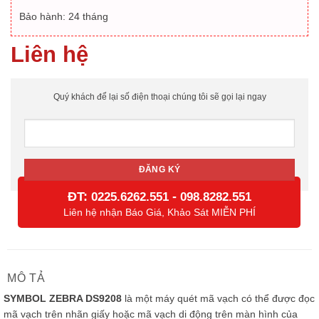
Bảo hành: 24 tháng
Liên hệ
Quý khách để lại số điện thoại chúng tôi sẽ gọi lại ngay
ĐT:
-
0225.6262.551
098.8282.551
Liên hệ nhận Báo Giá, Khảo Sát MIỄN PHÍ
MÔ TẢ
SYMBOL ZEBRA DS9208
là một máy quét mã vạch có thể được đọc
mã vạch trên nhãn giấy hoặc mã vạch di động trên màn hình của