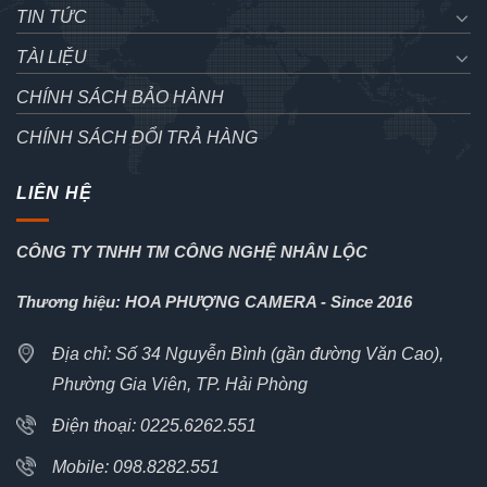
TIN TỨC
TÀI LIỆU
CHÍNH SÁCH BẢO HÀNH
CHÍNH SÁCH ĐỔI TRẢ HÀNG
LIÊN HỆ
CÔNG TY TNHH TM CÔNG NGHỆ NHÂN LỘC
Thương hiệu: HOA PHƯỢNG CAMERA - Since 2016
Địa chỉ: Số 34 Nguyễn Bình (gần đường Văn Cao),
Phường Gia Viên, TP. Hải Phòng
Điện thoại: 0225.6262.551
Mobile: 098.8282.551