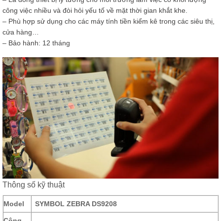
công việc nhiều và đòi hỏi yếu tố về mặt thời gian khắt khe.
– Phù hợp sử dụng cho các máy tính tiền kiểm kê trong các siêu thị,
cửa hàng…
– Bảo hành: 12 tháng
Thông số kỹ thuật
Model
SYMBOL ZEBRA DS9208
Công