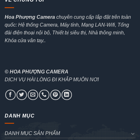
Hoa Phượng Camera
chuyên cung cấp lắp đặt trên toàn
quốc: Hệ thống Camera, Máy tính, Mạng LAN-Wifi, Tổng
đài điện thoại nội bộ, Thiết bị siêu thị, Nhà thông minh,
Khóa cửa vân tay..
© HOA PHƯỢNG CAMERA
DỊCH VỤ HÀI LÒNG ĐI KHẮP MUÔN NƠI
DANH MỤC
DANH MỤC SẢN PHẨM