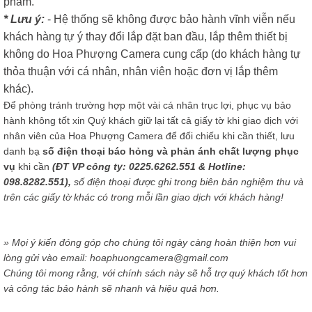
phẩm.
* Lưu ý:
- Hệ thống sẽ không được bảo hành vĩnh viễn nếu
khách hàng tự ý thay đổi lắp đặt ban đầu, lắp thêm thiết bị
không do Hoa Phượng Camera cung cấp (do khách hàng tự
thỏa thuận với cá nhân, nhân viên hoặc đơn vị lắp thêm
khác).
Để phòng tránh trường hợp một vài cá nhân trục lợi, phục vụ bảo
hành không tốt xin Quý khách giữ lại tất cả giấy tờ khi giao dịch với
nhân viên của Hoa Phượng Camera để đối chiếu khi cần thiết, lưu
danh bạ
số điện thoại báo hỏng và phản ánh chất lượng phục
vụ
khi cần
(ĐT VP công ty: 0225.6262.551 & Hotline:
098.8282.551),
số điện thoại được ghi trong biên bản nghiệm thu và
trên các giấy tờ khác có trong mỗi lần giao dịch với khách hàng!
» Mọi ý kiến đóng góp cho chúng tôi ngày càng hoàn thiện hơn vui
lòng gửi vào email: hoaphuongcamera@gmail.com
Chúng tôi mong rằng, với chính sách này sẽ hỗ trợ quý khách tốt hơn
và công tác bảo hành sẽ nhanh và hiệu quả hơn.