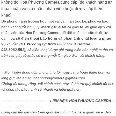
không do Hoa Phượng Camera cung cấp (do khách hàng tự
thỏa thuận với cá nhân, nhân viên hoặc đơn vị lắp thêm
khác).
Để phòng tránh trường hợp một vài cá nhân trục lợi, phục vụ bảo
hành không tốt xin Quý khách giữ lại tất cả giấy tờ khi giao dịch với
nhân viên của Hoa Phượng Camera để đối chiếu khi cần thiết, lưu
danh bạ
số điện thoại báo hỏng và phản ánh chất lượng phục
vụ
khi cần
(ĐT VP công ty: 0225.6262.551 & Hotline:
098.8282.551),
số điện thoại được ghi trong biên bản nghiệm thu và
trên các giấy tờ khác có trong mỗi lần giao dịch với khách hàng!
» Mọi ý kiến đóng góp cho chúng tôi ngày càng hoàn thiện hơn vui
lòng gửi vào email: hoaphuongcamera@gmail.com
Chúng tôi mong rằng, với chính sách này sẽ hỗ trợ quý khách tốt hơn
và công tác bảo hành sẽ nhanh và hiệu quả hơn.
-------------------------------------
LIÊN HỆ © HOA PHƯỢNG CAMERA
--
--------------------------------
Cung cấp lắp đặt trên toàn quốc hệ thống: Camera quan sát – Báo