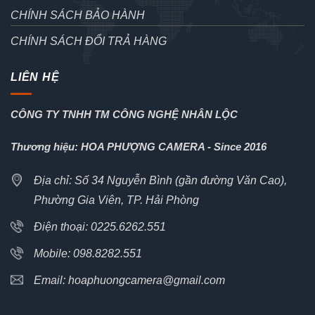
CHÍNH SÁCH BẢO HÀNH
CHÍNH SÁCH ĐỔI TRẢ HÀNG
LIÊN HỆ
CÔNG TY TNHH TM CÔNG NGHỆ NHÂN LỘC
Thương hiệu: HOA PHƯỢNG CAMERA - Since 2016
Địa chỉ: Số 34 Nguyễn Bình (gần đường Văn Cao),
Phường Gia Viên, TP. Hải Phòng
Điện thoại: 0225.6262.551
Mobile: 098.8282.551
Email: hoaphuongcamera@gmail.com