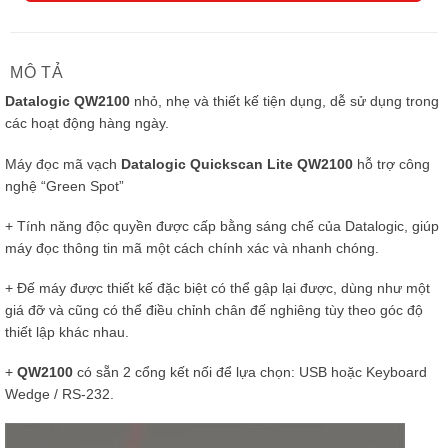
MÔ TẢ
Datalogic QW2100
nhỏ, nhẹ và thiết kế tiện dụng, dễ sử dụng trong
các hoạt động hàng ngày.
Máy đọc mã vạch
Datalogic Quickscan Lite QW2100
hỗ trợ công
nghệ “Green Spot”
+ Tính năng độc quyền được cấp bằng sáng chế của Datalogic, giúp
máy đọc thông tin mã một cách chính xác và nhanh chóng.
+ Đế máy được thiết kế đặc biệt có thể gập lại được, dùng như một
giá đỡ và cũng có thể điều chỉnh chân đế nghiêng tùy theo góc độ
thiết lập khác nhau.
+
QW2100
có sẵn 2 cổng kết nối để lựa chọn: USB hoặc Keyboard
Wedge / RS-232.