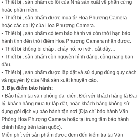
• Thiết bị , sản phẩm có lỗi của Nhà sản xuất về phần cứng
hoặc phần mềm.
• Thiết bị , sản phẩm được mua từ Hoa Phượng Camera
hoặc các đại lý của Hoa Phượng Camera.
• Thiết bị , sản phẩm có tem bảo hành và còn thời hạn bảo
hành tính đến thời điểm Hoa Phượng Camera nhận được.
• Thiết bị không bị chập , cháy nổ, rơi vỡ , cắt dây…
• Thiết bị , sản phẩm còn nguyên hình dáng, công năng ban
đầu.
• Thiết bị , sản phẩm được lắp đặt và sử dụng đúng quy cách
và nguyên lý của Nhà sản xuất khuyến cáo.
3. Địa điểm bảo hành:
• Bảo hành tại văn phòng đại diện: Đối với khách hàng là Đại
lý, khách hàng mua tự lắp đặt, hoặc khách hàng không sử
dụng gói dịch vụ bảo hành tận nơi (Địa chỉ bảo hành Văn
Phòng Hoa Phượng Camera hoặc tại trung tâm bảo hành
chính hãng trên toàn quốc).
Miễn phí: với sản phẩm được đem đến kiểm tra tại Văn