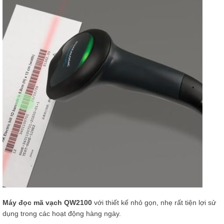
Máy đọc mã vạch QW2100
với thiết kế nhỏ gọn, nhẹ rất tiện lợi sử
dụng trong các hoạt động hàng ngày.