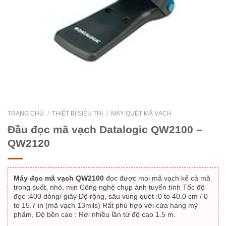
TRANG CHỦ
/
THIẾT BỊ SIÊU THỊ
/
MÁY QUÉT MÃ VẠCH
Đầu đọc mã vạch Datalogic QW2100 –
QW2120
Máy đọc mã vạch QW2100
đọc được mọi mã vạch kể cả mã
trong suốt, nhỏ, mịn Công nghệ chụp ảnh tuyến tính Tốc độ
đọc :400 dòng/ giây Độ rộng, sâu vùng quét :0 to 40.0 cm / 0
to 15.7 in (mã vạch 13mils) Rất phù hợp với cửa hàng mỹ
phẩm, Độ bền cao : Rơi nhiều lần từ độ cao 1.5 m.