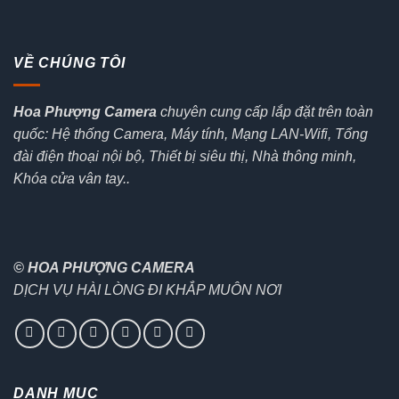
VỀ CHÚNG TÔI
Hoa Phượng Camera
chuyên cung cấp lắp đặt trên toàn
quốc: Hệ thống Camera, Máy tính, Mạng LAN-Wifi, Tổng
đài điện thoại nội bộ, Thiết bị siêu thị, Nhà thông minh,
Khóa cửa vân tay..
© HOA PHƯỢNG CAMERA
DỊCH VỤ HÀI LÒNG ĐI KHẮP MUÔN NƠI
DANH MỤC