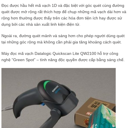
Đọc được hầu hết mã vạch 1D và đặc biệt với góc quét cùng đường
quét được mở rộng rất thích hợp để chụp những mã vạch dài hơn và
rộng hơn thường được thấy trên các hóa đơn tiện ích hay được sử
dụng bởi các nhà sản xuất linh kiện điện tử.
Ngoài ra, đường quét mảnh và sáng hơn cho phép người dùng quét
tại những góc rộng mà không cần phải gia tăng khoảng cách quét.
Máy đọc mã vạch Datalogic Quickscan Lite QW2100 hỗ trợ công
nghệ “Green Spot” – tính năng độc quyền được cấp bằng sáng chế.