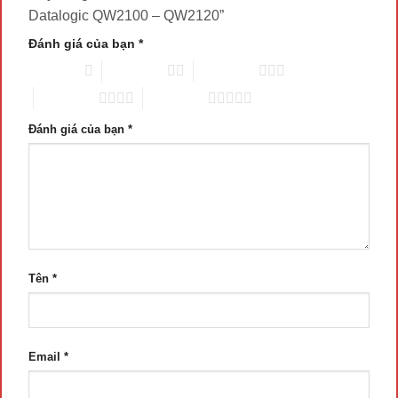
Datalogic QW2100 – QW2120”
Đánh giá của bạn
*
1 trên 5 sao
2 trên 5 sao
3 trên 5 sao
4 trên 5 sao
5 trên 5 sao
Đánh giá của bạn
*
Tên
*
Email
*