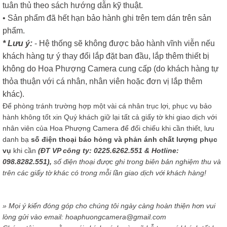
tuân thủ theo sách hướng dẫn kỹ thuật.
• Sản phẩm đã hết hạn bảo hành ghi trên tem dán trên sản
phẩm.
* Lưu ý:
- Hệ thống sẽ không được bảo hành vĩnh viễn nếu
khách hàng tự ý thay đổi lắp đặt ban đầu, lắp thêm thiết bị
không do Hoa Phượng Camera cung cấp (do khách hàng tự
thỏa thuận với cá nhân, nhân viên hoặc đơn vị lắp thêm
khác).
Để phòng tránh trường hợp một vài cá nhân trục lợi, phục vụ bảo
hành không tốt xin Quý khách giữ lại tất cả giấy tờ khi giao dịch với
nhân viên của Hoa Phượng Camera để đối chiếu khi cần thiết, lưu
danh bạ
số điện thoại báo hỏng và phản ánh chất lượng phục
vụ
khi cần
(ĐT VP công ty: 0225.6262.551 & Hotline:
098.8282.551),
số điện thoại được ghi trong biên bản nghiệm thu và
trên các giấy tờ khác có trong mỗi lần giao dịch với khách hàng!
» Mọi ý kiến đóng góp cho chúng tôi ngày càng hoàn thiện hơn vui
lòng gửi vào email: hoaphuongcamera@gmail.com