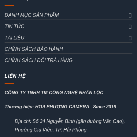
DANH MỤC SẢN PHẨM
TIN TỨC
TÀI LIỆU
CHÍNH SÁCH BẢO HÀNH
CHÍNH SÁCH ĐỔI TRẢ HÀNG
LIÊN HỆ
CÔNG TY TNHH TM CÔNG NGHỆ NHÂN LỘC
Thương hiệu: HOA PHƯỢNG CAMERA - Since 2016
Địa chỉ: Số 34 Nguyễn Bình (gần đường Văn Cao),
Phường Gia Viên, TP. Hải Phòng