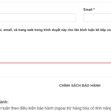
Email
*
i, email, và trang web trong trình duyệt này cho lần bình luận kế tiếp của
CHÍNH SÁCH BẢO HÀNH
hành:
 tuân theo điều kiện bảo hành (ngoại trừ hàng hóa có tính năng 