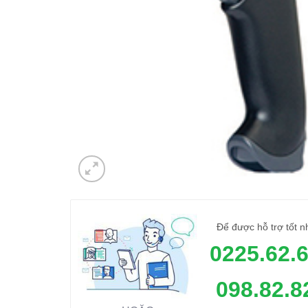
Để được hỗ trợ tốt n
0225.62.
098.82.8