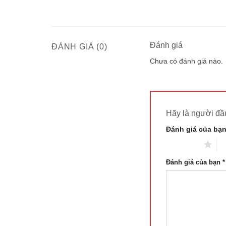
Đánh giá
ĐÁNH GIÁ (0)
Chưa có đánh giá nào.
Hãy là người đầ
Đánh giá của bạ
1 trên 5 sao
2 
Đánh giá của bạn
*