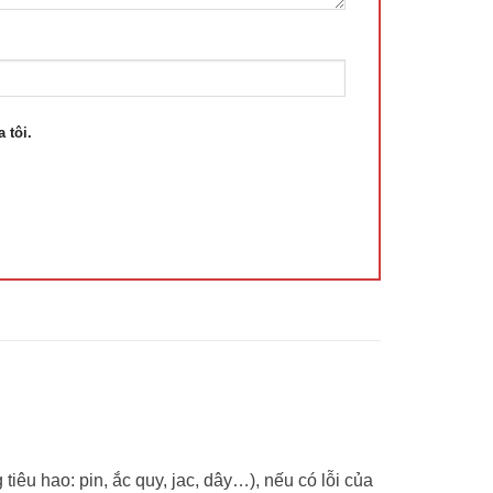
 tôi.
tiêu hao: pin, ắc quy, jac, dây…), nếu có lỗi của