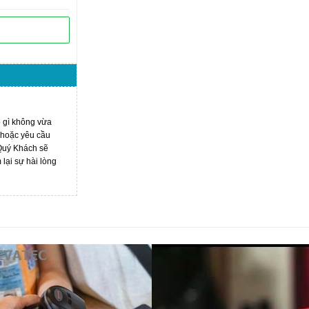
ó gì không vừa
 hoặc yêu cầu
 Quý Khách sẽ
ại sự hài lòng