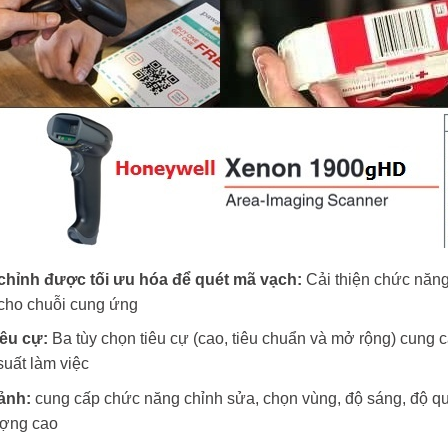
chỉnh được tối ưu hóa để quét mã vạch:
Cải thiện chức năng
 cho chuỗi cung ứng
iêu cự:
Ba tùy chọn tiêu cự (cao, tiêu chuẩn và mở rộng) cung 
suất làm việc
ảnh:
cung cấp chức năng chỉnh sửa, chọn vùng, độ sáng, độ qu
ượng cao