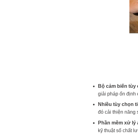
Bộ cảm biến tùy 
giải pháp ổn định
Nhiều tùy chọn t
đó cải thiện năng 
Phần mềm xử lý 
kỹ thuật số chất l