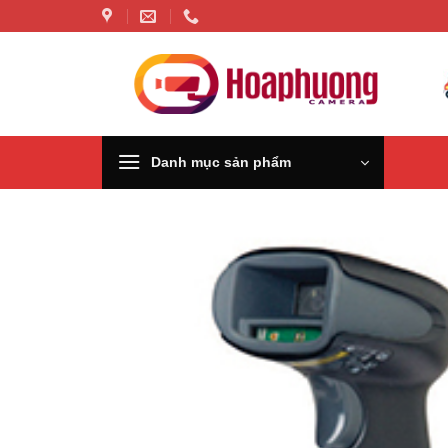
Chuyển
đến
nội
dung
Danh mục sản phẩm