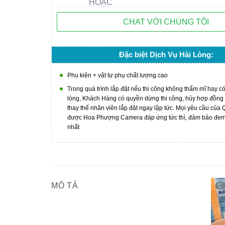
HOẶC
CHAT VỚI CHÚNG TÔI
Đặc biệt Dịch Vụ Hài Lòng:
Phụ kiện + vật tư phụ chất lượng cao
Trong quá trình lắp đặt nếu thi công không thẩm mĩ hay c
lòng, Khách Hàng có quyền dừng thi công, hủy hợp đồng
thay thế nhân viên lắp đặt ngay lập tức. Mọi yêu cầu của
được Hoa Phượng Camera đáp ứng tức thì, đảm bảo đem l
nhất
MÔ TẢ