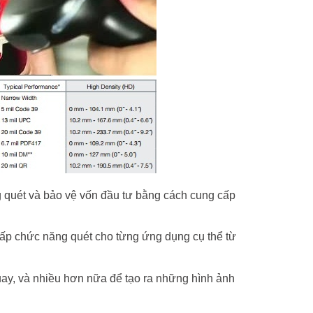
 quét và bảo vệ vốn đầu tư bằng cách cung cấp
cấp chức năng quét cho từng ứng dụng cụ thể từ
ay, và nhiều hơn nữa để tạo ra những hình ảnh