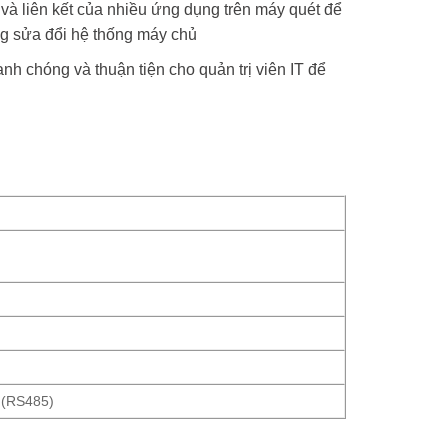
i và liên kết của nhiều ứng dụng trên máy quét để
ng sửa đổi hệ thống máy chủ
h chóng và thuận tiện cho quản trị viên IT để
 (RS485)