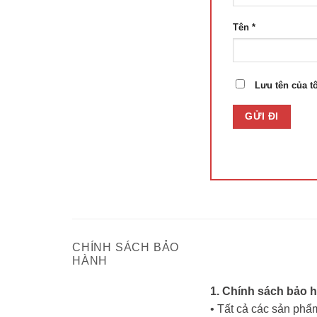
Tên
*
Lưu tên của tô
CHÍNH SÁCH BẢO
HÀNH
1. Chính sách bảo 
• Tất cả các sản phẩm