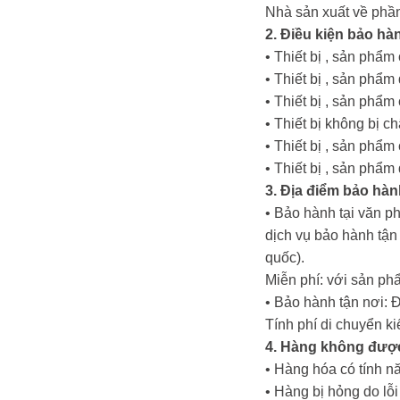
Nhà sản xuất về phần
2. Điều kiện bảo hà
• Thiết bị , sản phẩ
• Thiết bị , sản ph
• Thiết bị , sản phẩ
• Thiết bị không bị c
• Thiết bị , sản phẩ
• Thiết bị , sản phẩ
3. Địa điểm bảo hàn
• Bảo hành tại văn p
dịch vụ bảo hành tậ
quốc).
Miễn phí: với sản ph
• Bảo hành tận nơi: 
Tính phí di chuyển k
4. Hàng không đượ
• Hàng hóa có tính nă
• Hàng bị hỏng do lỗ