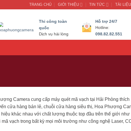
TRANG CHỦ
GIỚI THIỆU
TIN TỨC
TÀI LIỆ
Thi công toàn
Hỗ trợ 24/7
quốc
Hotline:
098.82.82.551
Dịch vụ hài lòng
ượng Camera cung cấp máy quét mã vạch tại Hải Phòng thích 
Đến cửa hàng bán lẻ, chuỗi cửa hàng siêu thị, Hoa Phượng Ca
hiệu khác nhau với chất lượng thuộc top đầu trên thế giới như
i mã vạch trong bất kỳ mọi môi trường như công nghệ Laser, CCD