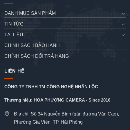
DANH MỤC SẢN PHẨM
TIN TỨC
TÀI LIỆU
CHÍNH SÁCH BẢO HÀNH
CHÍNH SÁCH ĐỔI TRẢ HÀNG
LIÊN HỆ
CÔNG TY TNHH TM CÔNG NGHỆ NHÂN LỘC
Thương hiệu: HOA PHƯỢNG CAMERA - Since 2016
Địa chỉ: Số 34 Nguyễn Bình (gần đường Văn Cao),
Phường Gia Viên, TP. Hải Phòng