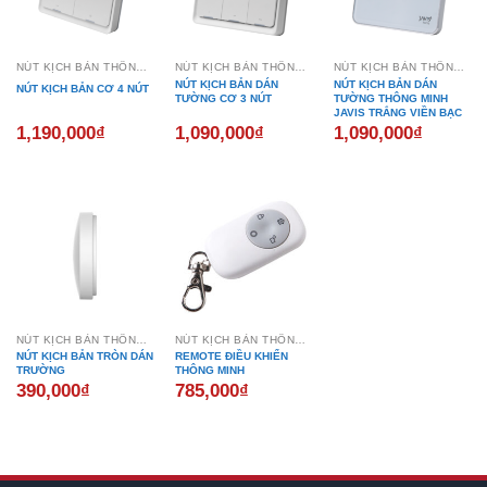
NÚT KỊCH BẢN THÔNG MINH
NÚT KỊCH BẢN THÔNG MINH
NÚT KỊCH BẢN THÔNG MINH
NÚT KỊCH BẢN DÁN
NÚT KỊCH BẢN DÁN
NÚT KỊCH BẢN CƠ 4 NÚT
TƯỜNG CƠ 3 NÚT
TƯỜNG THÔNG MINH
JAVIS TRẮNG VIỀN BẠC
1,190,000
₫
1,090,000
₫
1,090,000
₫
NÚT KỊCH BẢN THÔNG MINH
NÚT KỊCH BẢN THÔNG MINH
NÚT KỊCH BẢN TRÒN DÁN
REMOTE ĐIỀU KHIỂN
TRƯỜNG
THÔNG MINH
390,000
₫
785,000
₫