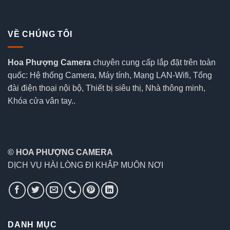
VỀ CHÚNG TÔI
Hoa Phượng Camera
chuyên cung cấp lắp đặt trên toàn
quốc: Hệ thống Camera, Máy tính, Mạng LAN-Wifi, Tổng
đài điện thoại nội bộ, Thiết bị siêu thị, Nhà thông minh,
Khóa cửa vân tay..
© HOA PHƯỢNG CAMERA
DỊCH VỤ HÀI LÒNG ĐI KHẮP MUÔN NƠI
DANH MỤC