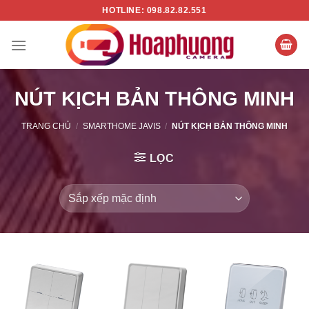
Chuyển
HOTLINE: 098.82.82.551
đến
nội
dung
NÚT KỊCH BẢN THÔNG MINH
TRANG CHỦ
/
SMARTHOME JAVIS
/
NÚT KỊCH BẢN THÔNG MINH
LỌC