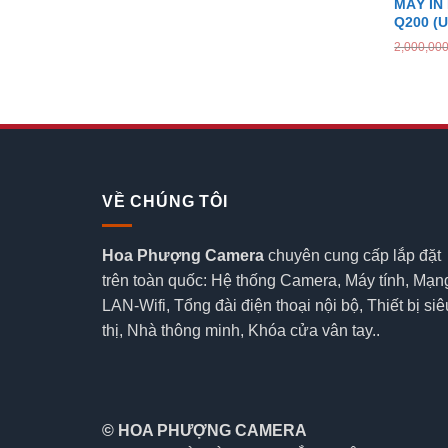
MÁY IN
Q200 (
2,000,00
VỀ CHÚNG TÔI
Hoa Phượng Camera
chuyên cung cấp lắp đặt
trên toàn quốc: Hệ thống Camera, Máy tính, Mạn
LAN-Wifi, Tổng đài điện thoại nội bộ, Thiết bị siê
thị, Nhà thông minh, Khóa cửa vân tay..
© HOA PHƯỢNG CAMERA