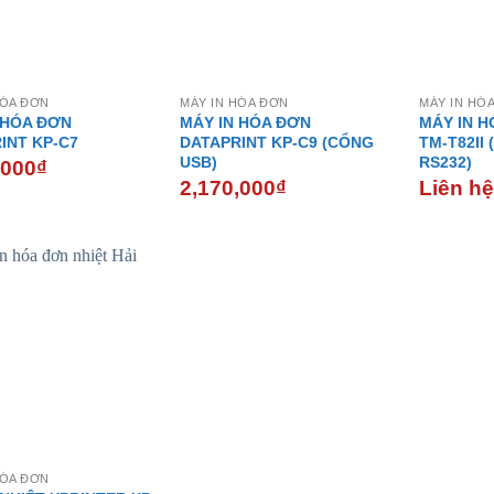
HÓA ĐƠN
MÁY IN HÓA ĐƠN
MÁY IN HÓ
 HÓA ĐƠN
MÁY IN HÓA ĐƠN
MÁY IN 
INT KP-C7
DATAPRINT KP-C9 (CỔNG
TM-T82II
USB)
RS232)
,000
₫
2,170,000
₫
Liên h
- 16%
HÓA ĐƠN