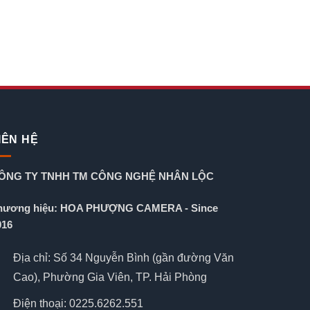
IÊN HỆ
ÔNG TY TNHH TM CÔNG NGHỆ NHÂN LỘC
hương hiệu: HOA PHƯỢNG CAMERA - Since
016
Địa chỉ: Số 34 Nguyễn Bình (gần đường Văn
Cao), Phường Gia Viên, TP. Hải Phòng
Điện thoại: 0225.6262.551