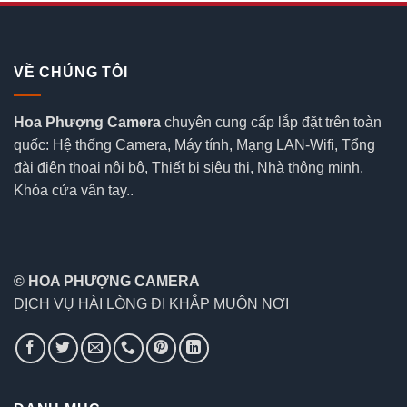
VỀ CHÚNG TÔI
Hoa Phượng Camera
chuyên cung cấp lắp đặt trên toàn
quốc: Hệ thống Camera, Máy tính, Mạng LAN-Wifi, Tổng
đài điện thoại nội bộ, Thiết bị siêu thị, Nhà thông minh,
Khóa cửa vân tay..
© HOA PHƯỢNG CAMERA
DỊCH VỤ HÀI LÒNG ĐI KHẮP MUÔN NƠI