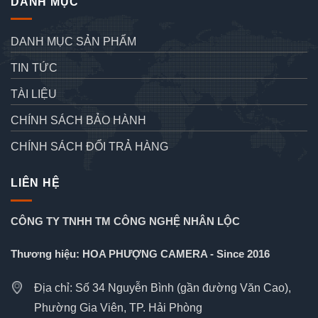
DANH MỤC
DANH MỤC SẢN PHẨM
TIN TỨC
TÀI LIỆU
CHÍNH SÁCH BẢO HÀNH
CHÍNH SÁCH ĐỔI TRẢ HÀNG
LIÊN HỆ
CÔNG TY TNHH TM CÔNG NGHỆ NHÂN LỘC
Thương hiệu: HOA PHƯỢNG CAMERA - Since 2016
Địa chỉ: Số 34 Nguyễn Bình (gần đường Văn Cao),
Phường Gia Viên, TP. Hải Phòng