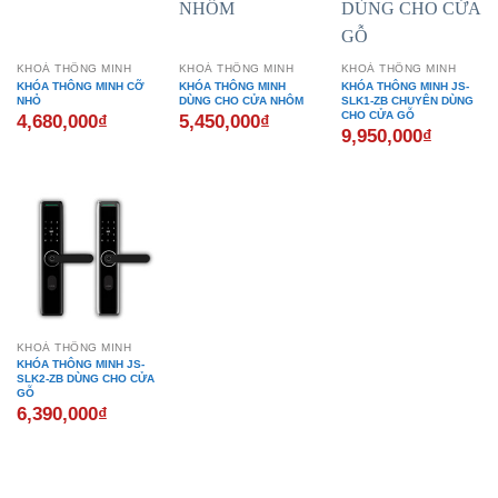
KHOÁ THÔNG MINH
KHOÁ THÔNG MINH
KHOÁ THÔNG MINH
KHÓA THÔNG MINH CỠ
KHÓA THÔNG MINH
KHÓA THÔNG MINH JS-
NHỎ
DÙNG CHO CỬA NHÔM
SLK1-ZB CHUYÊN DÙNG
CHO CỬA GỖ
4,680,000
₫
5,450,000
₫
9,950,000
₫
KHOÁ THÔNG MINH
KHÓA THÔNG MINH JS-
SLK2-ZB DÙNG CHO CỬA
GỖ
6,390,000
₫