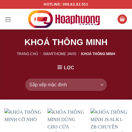
Chuyển
HOTLINE: 098.82.82.551
đến
nội
dung
KHOÁ THÔNG MINH
TRANG CHỦ
/
SMARTHOME JAVIS
/
KHOÁ THÔNG MINH
LỌC