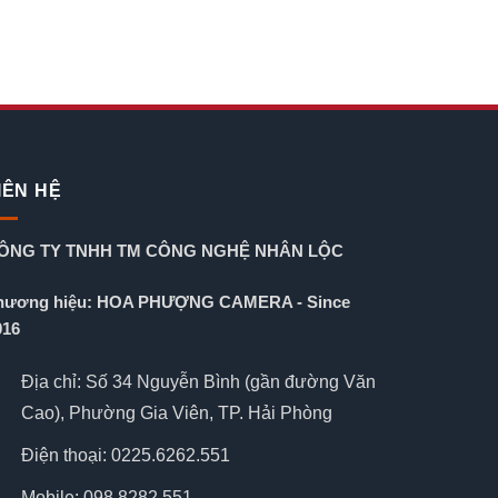
IÊN HỆ
ÔNG TY TNHH TM CÔNG NGHỆ NHÂN LỘC
hương hiệu: HOA PHƯỢNG CAMERA - Since
016
Địa chỉ: Số 34 Nguyễn Bình (gần đường Văn
Cao), Phường Gia Viên, TP. Hải Phòng
Điện thoại: 0225.6262.551
Mobile: 098.8282.551