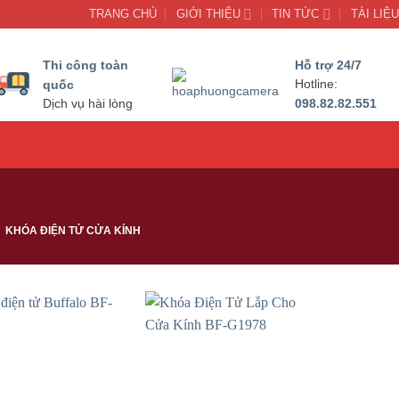
TRANG CHỦ
GIỚI THIỆU
TIN TỨC
TÀI LIỆ
Thi công toàn
Hỗ trợ 24/7
quốc
Hotline:
098.82.82.551
Dịch vụ hài lòng
KHÓA ĐIỆN TỬ CỬA KÍNH