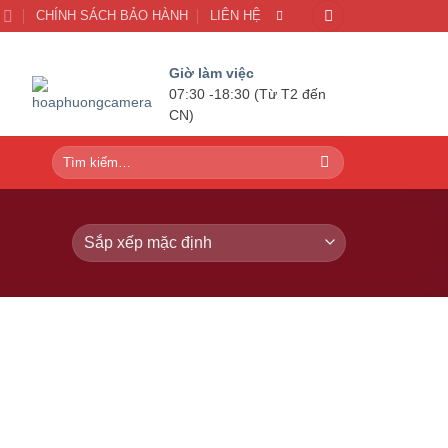
U
CHÍNH SÁCH BẢO HÀNH
LIÊN HỆ
Giờ làm việc
07:30 -18:30 (Từ T2 đến
CN)
Tìm
kiếm: