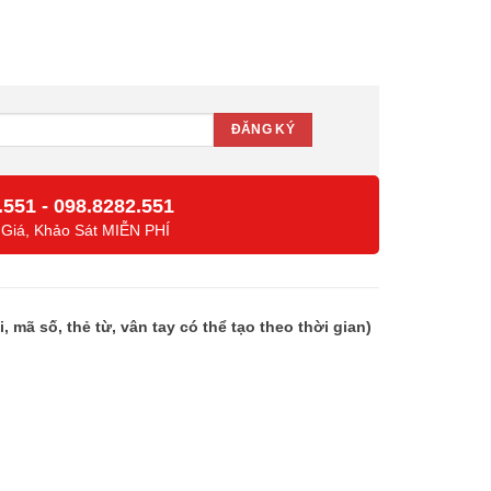
số lượng
.551
-
098.8282.551
 Giá, Khảo Sát MIỄN PHÍ
mã số, thẻ từ, vân tay có thể tạo theo thời gian)