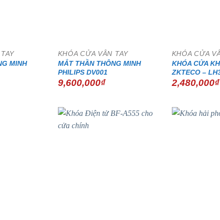
 TAY
KHÓA CỬA VÂN TAY
KHÓA CỬA V
NG MINH
MẮT THẦN THÔNG MINH
KHÓA CỬA K
PHILIPS DV001
ZKTECO – LH
9,600,000
₫
2,480,000
₫