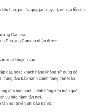
tiêu hao: pin, ắc quy, jac, dây…), nếu có lỗi của
Phượng Camera.
ểm Hoa Phượng Camera nhận được.
sản xuất khuyến cáo.
 lắp đặt, hoặc khách hàng không sử dụng gói
 trung tâm bảo hành chính hãng trên toàn
ung tâm bảo hành chính hãng trên toàn quốc.
ch vụ bảo hành tận nơi.
 tận nơi (miễn phí bảo hành).