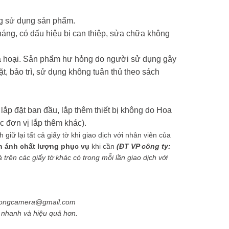
ng sử dụng sản phẩm.
háng, có dấu hiệu bị can thiệp, sửa chữa không
phá hoại. Sản phẩm hư hỏng do người sử dụng gây
ặt, bảo trì, sử dụng không tuân thủ theo sách
lắp đặt ban đầu, lắp thêm thiết bị không do Hoa
 đơn vị lắp thêm khác).
iữ lại tất cả giấy tờ khi giao dịch với nhân viên của
n ánh chất lượng phục vụ
khi cần
(ĐT VP công ty:
trên các giấy tờ khác có trong mỗi lần giao dịch với
phuongcamera@gmail.com
ẽ nhanh và hiệu quả hơn.