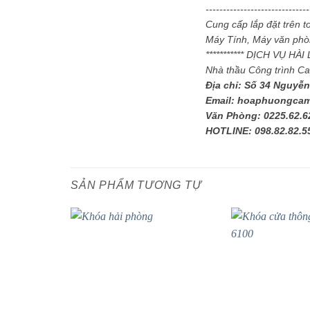
-----------------------------
Cung cấp lắp đặt trên 
Máy Tính, Máy văn phòn
*********** DỊCH VỤ HÀ
Nhà thầu Công trình C
Địa chỉ: Số 34 Nguyễn
Email: hoaphuongca
Văn Phòng: 0225.62.6
HOTLINE: 098.82.82.5
SẢN PHẨM TƯƠNG TỰ