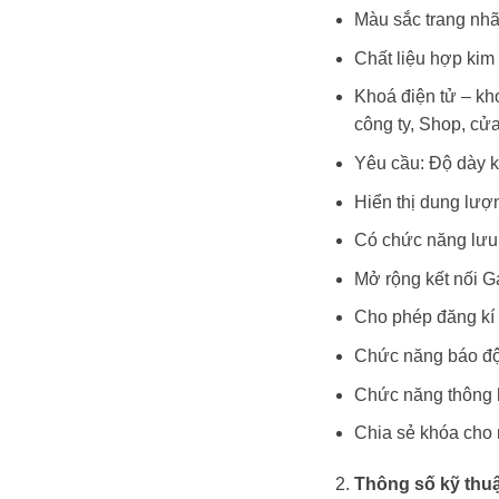
Màu sắc trang nhã
Chất liệu hợp kim 
Khoá điện tử – kh
công ty, Shop, cử
Yêu cầu: Độ dày k
Hiển thị dung lượ
Có chức năng lưu 
Mở rộng kết nối G
Cho phép đăng kí 
Chức năng báo độn
Chức năng thông 
Chia sẻ khóa cho 
Thông số kỹ thuậ