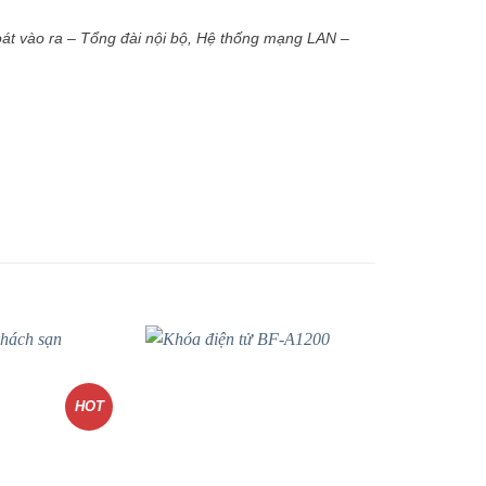
át vào ra – Tổng đài nội bộ, Hệ thống mạng LAN –
HOT