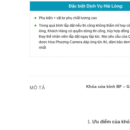
Đặc biệt Dịch Vụ Hài Lòng:
Phụ kiện + vật tư phụ chất lượng cao
Trong quá trình lắp đặt nếu thi công không thẩm mĩ hay c
lòng, Khách Hàng có quyền dừng thi công, hủy hợp đồng
thay thế nhân viên lắp đặt ngay lập tức. Mọi yêu cầu của
được Hoa Phượng Camera đáp ứng tức thì, đảm bảo đem l
nhất
Khóa cửa kính BF – G1
MÔ TẢ
Ưu điểm của kh