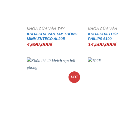
KHÓA CỬA VÂN TAY
KHÓA CỬA VÂN
KHÓA CỬA VÂN TAY THÔNG
KHÓA CỬA THÔ
MINH ZKTECO AL20B
PHILIPS 6100
4,690,000
₫
14,500,000
₫
HOT