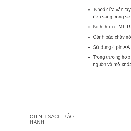
Khoá cửa vân tay 
đen sang trọng sẽ
Kích thước: MT 1
Cảnh báo cháy nổ,
Sử dụng 4 pin AA t
Trong trường hợp 
nguồn và mở khóa 
CHÍNH SÁCH BẢO
HÀNH