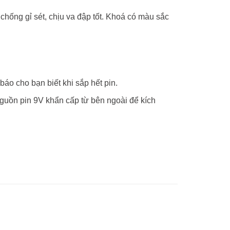
chống gỉ sét, chịu va đập tốt. Khoá có màu sắc
áo cho bạn biết khi sắp hết pin.
guồn pin 9V khẩn cấp từ bên ngoài để kích