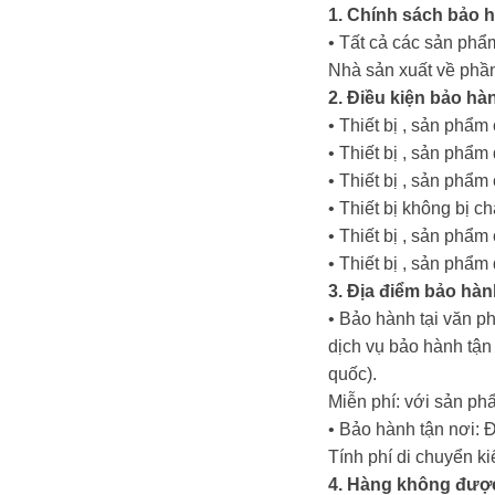
1. Chính sách bảo 
• Tất cả các sản phẩm
Nhà sản xuất về phần
2. Điều kiện bảo hà
• Thiết bị , sản phẩ
• Thiết bị , sản ph
• Thiết bị , sản phẩ
• Thiết bị không bị c
• Thiết bị , sản phẩ
• Thiết bị , sản phẩ
3. Địa điểm bảo hàn
• Bảo hành tại văn p
dịch vụ bảo hành tậ
quốc).
Miễn phí: với sản ph
• Bảo hành tận nơi: 
Tính phí di chuyển k
4. Hàng không đượ