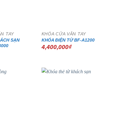
ÂN TAY
KHÓA CỬA VÂN TAY
HÁCH SẠN
KHÓA ĐIỆN TỬ BF-A1200
3000
4,400,000
₫