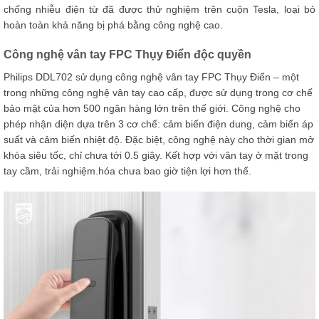
chống nhiễu điện từ đã được thử nghiệm trên cuộn Tesla, loại bỏ
hoàn toàn khả năng bị phá bằng công nghệ cao.
Công nghệ vân tay FPC Thụy Điển độc quyền
Philips DDL702 sử dụng công nghệ vân tay FPC Thụy Điển – một
trong những công nghệ vân tay cao cấp, được sử dụng trong cơ chế
bảo mật của hơn 500 ngân hàng lớn trên thế giới. Công nghệ cho
phép nhận diện dựa trên 3 cơ chế: cảm biến điện dung, cảm biến áp
suất và cảm biến nhiệt độ. Đặc biệt, công nghệ này cho thời gian mở
khóa siêu tốc, chỉ chưa tới 0.5 giây. Kết hợp với vân tay ở mặt trong
tay cầm, trải nghiệm.hóa chưa bao giờ tiện lợi hơn thế.