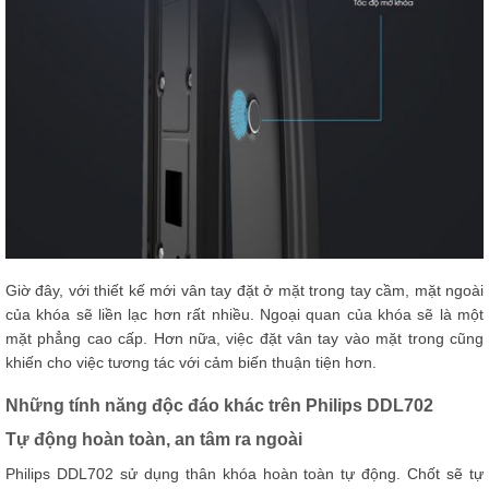
Giờ đây, với thiết kế mới vân tay đặt ở mặt trong tay cầm, mặt ngoài
của khóa sẽ liền lạc hơn rất nhiều. Ngoại quan của khóa sẽ là một
mặt phẳng cao cấp. Hơn nữa, việc đặt vân tay vào mặt trong cũng
khiến cho việc tương tác với cảm biến thuận tiện hơn.
Những tính năng độc đáo khác trên Philips DDL702
Tự động hoàn toàn, an tâm ra ngoài
Philips DDL702 sử dụng thân khóa hoàn toàn tự động. Chốt sẽ tự