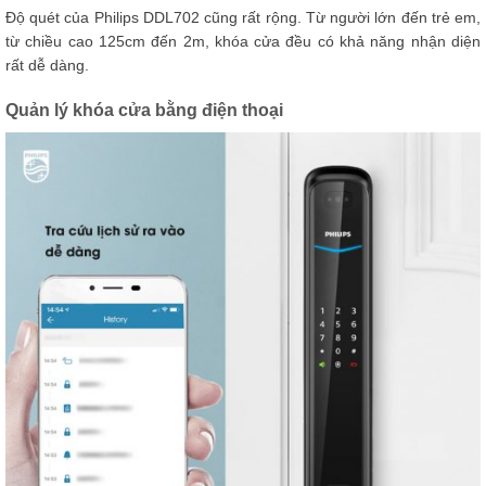
Độ quét của Philips DDL702 cũng rất rộng. Từ người lớn đến trẻ em,
từ chiều cao 125cm đến 2m, khóa cửa đều có khả năng nhận diện
rất dễ dàng.
Quản lý khóa cửa bằng điện thoại