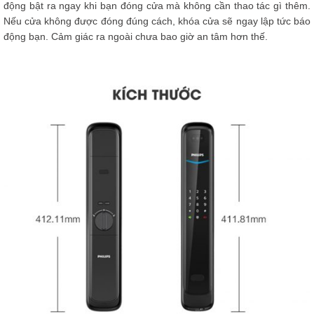
động bật ra ngay khi bạn đóng cửa mà không cần thao tác gì thêm.
Nếu cửa không được đóng đúng cách, khóa cửa sẽ ngay lập tức báo
động bạn. Cảm giác ra ngoài chưa bao giờ an tâm hơn thế.