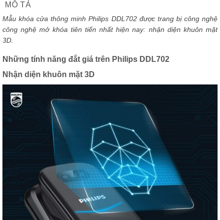
MÔ TẢ
Mẫu khóa cửa thông minh Philips DDL702 được trang bị công nghệ
công nghệ mở khóa tiên tiến nhất hiện nay: nhận diện khuôn mặt
3D.
Những tính năng đắt giá trên Philips DDL702
Nhận diện khuôn mặt 3D