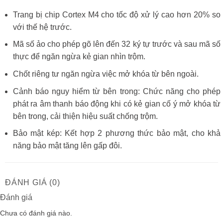
Trang bị chip Cortex M4 cho tốc độ xử lý cao hơn 20% so
với thế hệ trước.
Mã số ảo cho phép gõ lên đến 32 ký tự trước và sau mã số
thực để ngăn ngừa kẻ gian nhìn trộm.
Chốt riêng tư ngăn ngừa việc mở khóa từ bên ngoài.
Cảnh báo nguy hiểm từ bên trong: Chức năng cho phép
phát ra âm thanh báo động khi có kẻ gian cố ý mở khóa từ
bên trong, cải thiện hiệu suất chống trộm.
Bảo mật kép: Kết hợp 2 phương thức bảo mật, cho khả
năng bảo mật tăng lên gấp đôi.
ĐÁNH GIÁ (0)
Đánh giá
Chưa có đánh giá nào.