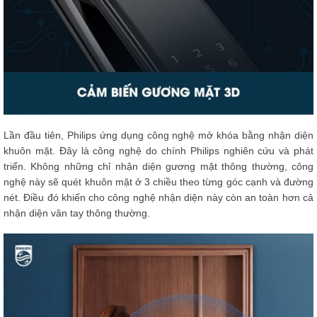
Lần đầu tiên, Philips ứng dụng công nghệ mở khóa bằng nhận diện
khuôn mặt. Đây là công nghệ do chính Philips nghiên cứu và phát
triển. Không những chỉ nhận diện gương mặt thông thường, công
nghệ này sẽ quét khuôn mặt ở 3 chiều theo từng góc cạnh và đường
nét. Điều đó khiến cho công nghệ nhận diện này còn an toàn hơn cả
nhận diện vân tay thông thường.