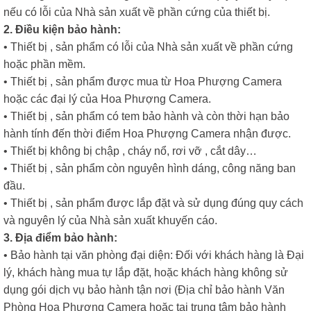
nếu có lỗi của Nhà sản xuất về phần cứng của thiết bị.
2. Điều kiện bảo hành:
• Thiết bị , sản phẩm có lỗi của Nhà sản xuất về phần cứng
hoặc phần mềm.
• Thiết bị , sản phẩm được mua từ Hoa Phượng Camera
hoặc các đại lý của Hoa Phượng Camera.
• Thiết bị , sản phẩm có tem bảo hành và còn thời hạn bảo
hành tính đến thời điểm Hoa Phượng Camera nhận được.
• Thiết bị không bị chập , cháy nổ, rơi vỡ , cắt dây…
• Thiết bị , sản phẩm còn nguyên hình dáng, công năng ban
đầu.
• Thiết bị , sản phẩm được lắp đặt và sử dụng đúng quy cách
và nguyên lý của Nhà sản xuất khuyến cáo.
3. Địa điểm bảo hành:
• Bảo hành tại văn phòng đại diện: Đối với khách hàng là Đại
lý, khách hàng mua tự lắp đặt, hoặc khách hàng không sử
dụng gói dịch vụ bảo hành tận nơi (Địa chỉ bảo hành Văn
Phòng Hoa Phượng Camera hoặc tại trung tâm bảo hành