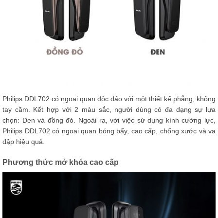
Philips DDL702 có ngoại quan độc đáo với một thiết kế phẳng, không
tay cầm. Kết hợp với 2 màu sắc, người dùng có đa dạng sự lựa
chọn: Đen và đồng đỏ. Ngoài ra, với việc sử dụng kính cường lực,
Philips DDL702 có ngoại quan bóng bẩy, cao cấp, chống xước và va
đập hiệu quả.
Phương thức mở khóa cao cấp