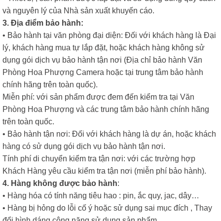
và nguyên lý của Nhà sản xuất khuyến cáo.
3. Địa điểm bảo hành:
• Bảo hành tại văn phòng đại diện: Đối với khách hàng là Đại
lý, khách hàng mua tự lắp đặt, hoặc khách hàng không sử
dụng gói dịch vụ bảo hành tận nơi (Địa chỉ bảo hành Văn
Phòng Hoa Phượng Camera hoặc tại trung tâm bảo hành
chính hãng trên toàn quốc).
Miễn phí: với sản phẩm được đem đến kiểm tra tại Văn
Phòng Hoa Phượng và các trung tâm bảo hành chính hãng
trên toàn quốc.
• Bảo hành tận nơi: Đối với khách hàng là dự án, hoặc khách
hàng có sử dụng gói dịch vụ bảo hành tận nơi.
Tính phí di chuyển kiểm tra tận nơi: với các trường hợp
Khách Hàng yêu cầu kiểm tra tận nơi (miễn phí bảo hành).
4. Hàng không được bảo hành
:
• Hàng hóa có tính năng tiêu hao : pin, ắc quy, jac, dây…
• Hàng bị hỏng do lỗi cố ý hoặc sử dụng sai mục đích , Thay
đổi hình dáng công năng sử dụng sản phẩm.