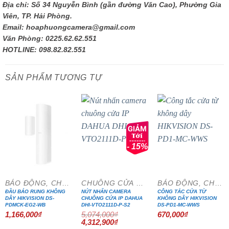
Địa chỉ: Số 34 Nguyễn Bình (gần đường Văn Cao), Phường Gia
Viên, TP. Hải Phòng.
Email: hoaphuongcamera@gmail.com
Văn Phòng: 0225.62.62.551
HOTLINE: 098.82.82.551
SẢN PHẨM TƯƠNG TỰ
- 15%
BÁO ĐỘNG, CHỐNG TRỘM
CHUÔNG CỬA MÀN HÌNH
BÁO ĐỘNG, CHỐNG TRỘM
ĐẦU BÁO RUNG KHÔNG
NÚT NHẤN CAMERA
CÔNG TẮC CỬA TỪ
DÂY HIKVISION DS-
CHUÔNG CỬA IP DAHUA
KHÔNG DÂY HIKVISION
PDMCK-EG2-WB
DHI-VTO2111D-P-S2
DS-PD1-MC-WWS
1,166,000
₫
5,074,000
₫
670,000
₫
Giá
Giá
4,312,900
₫
gốc
hiện