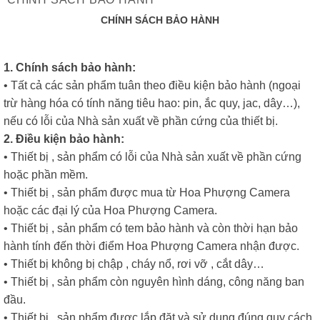
CHÍNH SÁCH BẢO HÀNH
1. Chính sách bảo hành:
• Tất cả các sản phẩm tuân theo điều kiện bảo hành (ngoại
trừ hàng hóa có tính năng tiêu hao: pin, ắc quy, jac, dây…),
nếu có lỗi của Nhà sản xuất về phần cứng của thiết bị.
2. Điều kiện bảo hành:
• Thiết bị , sản phẩm có lỗi của Nhà sản xuất về phần cứng
hoặc phần mềm.
• Thiết bị , sản phẩm được mua từ Hoa Phượng Camera
hoặc các đại lý của Hoa Phượng Camera.
• Thiết bị , sản phẩm có tem bảo hành và còn thời hạn bảo
hành tính đến thời điểm Hoa Phượng Camera nhận được.
• Thiết bị không bị chập , cháy nổ, rơi vỡ , cắt dây…
• Thiết bị , sản phẩm còn nguyên hình dáng, công năng ban
đầu.
• Thiết bị , sản phẩm được lắp đặt và sử dụng đúng quy cách