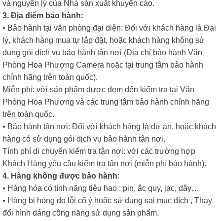
và nguyên lý của Nhà sản xuất khuyến cáo.
3. Địa điểm bảo hành:
• Bảo hành tại văn phòng đại diện: Đối với khách hàng là Đại
lý, khách hàng mua tự lắp đặt, hoặc khách hàng không sử
dụng gói dịch vụ bảo hành tận nơi (Địa chỉ bảo hành Văn
Phòng Hoa Phượng Camera hoặc tại trung tâm bảo hành
chính hãng trên toàn quốc).
Miễn phí: với sản phẩm được đem đến kiểm tra tại Văn
Phòng Hoa Phượng và các trung tâm bảo hành chính hãng
trên toàn quốc.
• Bảo hành tận nơi: Đối với khách hàng là dự án, hoặc khách
hàng có sử dụng gói dịch vụ bảo hành tận nơi.
Tính phí di chuyển kiểm tra tận nơi: với các trường hợp
Khách Hàng yêu cầu kiểm tra tận nơi (miễn phí bảo hành).
4. Hàng không được bảo hành
:
• Hàng hóa có tính năng tiêu hao : pin, ắc quy, jac, dây…
• Hàng bị hỏng do lỗi cố ý hoặc sử dụng sai mục đích , Thay
đổi hình dáng công năng sử dụng sản phẩm.