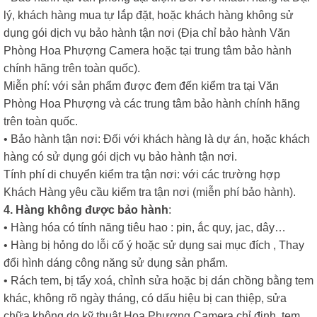
lý, khách hàng mua tự lắp đặt, hoặc khách hàng không sử
dụng gói dịch vụ bảo hành tận nơi (Địa chỉ bảo hành Văn
Phòng Hoa Phượng Camera hoặc tại trung tâm bảo hành
chính hãng trên toàn quốc).
Miễn phí: với sản phẩm được đem đến kiểm tra tại Văn
Phòng Hoa Phượng và các trung tâm bảo hành chính hãng
trên toàn quốc.
• Bảo hành tận nơi: Đối với khách hàng là dự án, hoặc khách
hàng có sử dụng gói dịch vụ bảo hành tận nơi.
Tính phí di chuyển kiểm tra tận nơi: với các trường hợp
Khách Hàng yêu cầu kiểm tra tận nơi (miễn phí bảo hành).
4. Hàng không được bảo hành
:
• Hàng hóa có tính năng tiêu hao : pin, ắc quy, jac, dây…
• Hàng bị hỏng do lỗi cố ý hoặc sử dụng sai mục đích , Thay
đổi hình dáng công năng sử dụng sản phẩm.
• Rách tem, bị tẩy xoá, chỉnh sửa hoặc bị dán chồng bằng tem
khác, không rõ ngày tháng, có dấu hiệu bị can thiệp, sửa
chữa không do kỹ thuật Hoa Phượng Camera chỉ định, tem