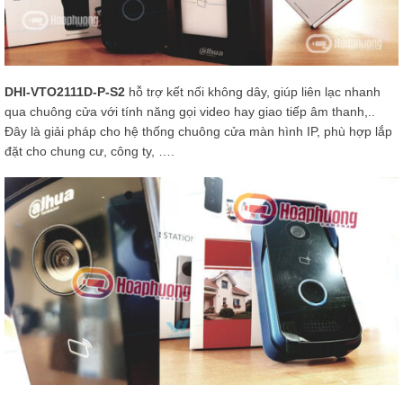
DHI-VTO2111D-P-S2
hỗ trợ kết nối không dây, giúp liên lạc nhanh
qua chuông cửa với tính năng gọi video hay giao tiếp âm thanh,..
Đây là giải pháp cho hệ thống chuông cửa màn hình IP, phù hợp lắp
đặt cho chung cư, công ty, ….