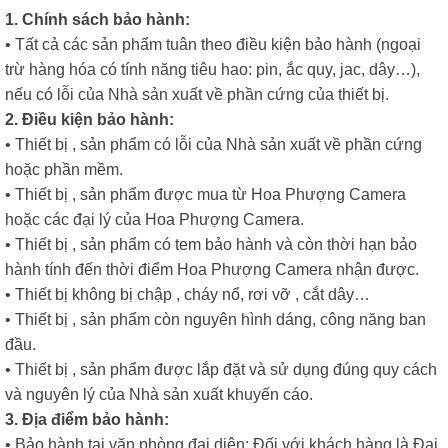
1. Chính sách bảo hành:
• Tất cả các sản phẩm tuân theo điều kiện bảo hành (ngoại
trừ hàng hóa có tính năng tiêu hao: pin, ắc quy, jac, dây…),
nếu có lỗi của Nhà sản xuất về phần cứng của thiết bị.
2. Điều kiện bảo hành:
• Thiết bị , sản phẩm có lỗi của Nhà sản xuất về phần cứng
hoặc phần mềm.
• Thiết bị , sản phẩm được mua từ Hoa Phượng Camera
hoặc các đại lý của Hoa Phượng Camera.
• Thiết bị , sản phẩm có tem bảo hành và còn thời hạn bảo
hành tính đến thời điểm Hoa Phượng Camera nhận được.
• Thiết bị không bị chập , cháy nổ, rơi vỡ , cắt dây…
• Thiết bị , sản phẩm còn nguyên hình dáng, công năng ban
đầu.
• Thiết bị , sản phẩm được lắp đặt và sử dụng đúng quy cách
và nguyên lý của Nhà sản xuất khuyến cáo.
3. Địa điểm bảo hành:
• Bảo hành tại văn phòng đại diện: Đối với khách hàng là Đại