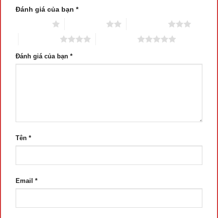
Đánh giá của bạn
*
1 trên 5 sao
2 trên 5 sao
3 trên 5 sao
4 trên 5 sao
5 trên 5 sao
Đánh giá của bạn
*
Tên
*
Email
*