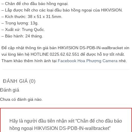
– Chân đế cho đầu báo hồng ngoại.
– Lắp được hết cho các loại đầu báo hồng ngoại của HIKVISION.
– Kích thước: 38 x 51 x 31.5mm.
– Trọng lượng: 13g.
– Xuất xứ: Trung Quốc.
– Bảo hành: 24 tháng.
Để cập nhật thông tin giá bán HIKVISION DS-PDB-IN-wallbracket xin
vui lòng liên hệ HOTLINE 0225.62.62.551 để được hỗ trợ tốt nhất.
Tham khảo thêm hình ảnh tại
Facebook Hoa Phượng Camera
nhé.
ĐÁNH GIÁ (0)
Đánh giá
Chưa có đánh giá nào.
Hãy là người đầu tiên nhận xét “Chân đế cho đầu báo
hồng ngoại HIKVISION DS-PDB-IN-wallbracket”