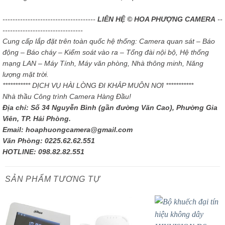
-------------------------------------
LIÊN HỆ © HOA PHƯỢNG CAMERA
--
--------------------------------
Cung cấp lắp đặt trên toàn quốc hệ thống: Camera quan sát – Báo
động – Báo cháy – Kiểm soát vào ra – Tổng đài nội bộ, Hệ thống
mạng LAN – Máy Tính, Máy văn phòng, Nhà thông minh, Năng
lượng mặt trời.
*********** DỊCH VỤ HÀI LÒNG ĐI KHẮP MUÔN NƠI ***********
Nhà thầu Công trình Camera Hàng Đầu!
Địa chỉ: Số 34 Nguyễn Bình (gần đường Văn Cao), Phường Gia
Viên, TP. Hải Phòng.
Email: hoaphuongcamera@gmail.com
Văn Phòng: 0225.62.62.551
HOTLINE: 098.82.82.551
SẢN PHẨM TƯƠNG TỰ