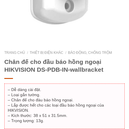
TRANG CHỦ
/
THIẾT BỊ ĐIỆN KHÁC
/
BÁO ĐỘNG, CHỐNG TRỘM
Chân đế cho đầu báo hồng ngoại
HIKVISION DS-PDB-IN-wallbracket
– Dễ dàng cài đặt.
– Loại gắn tường.
– Chân đế cho đàu báo hồng ngoại.
– Lắp được hết cho các loại đầu báo hồng ngoại của
HIKVISION.
– Kích thước: 38 x 51 x 31.5mm.
– Trọng lượng: 13g.