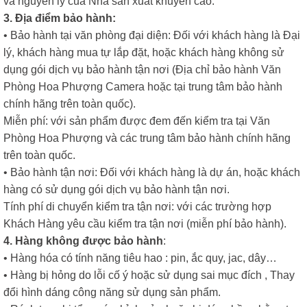
và nguyên lý của Nhà sản xuất khuyến cáo.
3. Địa điểm bảo hành:
• Bảo hành tại văn phòng đại diện: Đối với khách hàng là Đại
lý, khách hàng mua tự lắp đặt, hoặc khách hàng không sử
dụng gói dịch vụ bảo hành tận nơi (Địa chỉ bảo hành Văn
Phòng Hoa Phượng Camera hoặc tại trung tâm bảo hành
chính hãng trên toàn quốc).
Miễn phí: với sản phẩm được đem đến kiểm tra tại Văn
Phòng Hoa Phượng và các trung tâm bảo hành chính hãng
trên toàn quốc.
• Bảo hành tận nơi: Đối với khách hàng là dự án, hoặc khách
hàng có sử dụng gói dịch vụ bảo hành tận nơi.
Tính phí di chuyển kiểm tra tận nơi: với các trường hợp
Khách Hàng yêu cầu kiểm tra tận nơi (miễn phí bảo hành).
4. Hàng không được bảo hành
:
• Hàng hóa có tính năng tiêu hao : pin, ắc quy, jac, dây…
• Hàng bị hỏng do lỗi cố ý hoặc sử dụng sai mục đích , Thay
đổi hình dáng công năng sử dụng sản phẩm.