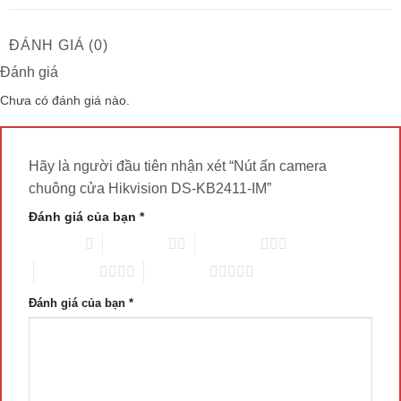
ĐÁNH GIÁ (0)
Đánh giá
Chưa có đánh giá nào.
Hãy là người đầu tiên nhận xét “Nút ấn camera
chuông cửa Hikvision DS-KB2411-IM”
Đánh giá của bạn
*
1 trên 5 sao
2 trên 5 sao
3 trên 5 sao
4 trên 5 sao
5 trên 5 sao
Đánh giá của bạn
*