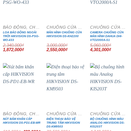
- 20%
- 15%
- 15%
BÁO ĐỘNG, CHỐNG TRỘM
CHUÔNG CỬA MÀN HÌNH
CHUÔNG CỬA MÀN HÌNH
LOA BÁO ĐỘNG NGOÀI
MÀN HÌNH CHUÔNG CỬA
CAMERA CHUÔNG CỬA
TRỜI HIKVISION DS-PSG-
HIKVISION DS-KH2200
MÀN HÌNH DAHUA DHI-
WO-433
VTO2000A-S1
2,340,000
₫
3,000,000
₫
5,060,000
₫
Giá
Giá
Giá
Giá
Giá
Giá
1,872,000
₫
2,550,000
₫
4,301,000
₫
gốc
hiện
gốc
hiện
gốc
hiện
là:
tại
là:
tại
là:
tại
2,340,000₫.
là:
3,000,000₫.
là:
5,060,000₫.
là:
1,872,000₫.
2,550,000₫.
4,301,000₫
- 20%
- 15%
- 15%
BÁO ĐỘNG, CHỐNG TRỘM
CHUÔNG CỬA MÀN HÌNH
CHUÔNG CỬA MÀN HÌNH
NÚT BẤM KHẨN CẤP
ĐIỆN THOẠI BẢO VỆ
BỘ CHUÔNG HÌNH MÀU
HIKVISION DS-PD1-EB-WR
TRUNG TÂM HIKVISION
ANALOG HIKVISION DS-
DS-KM9503
KIS203T