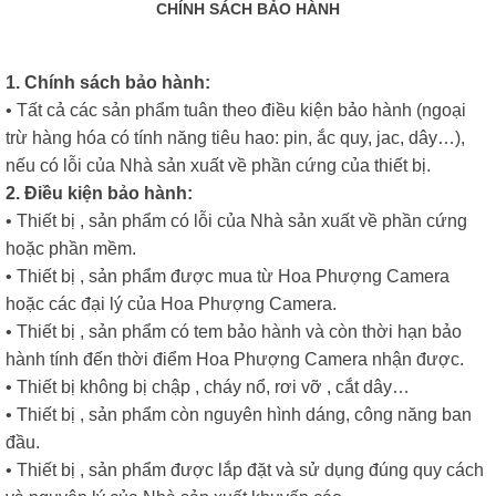
CHÍNH SÁCH BẢO HÀNH
1. Chính sách bảo hành:
• Tất cả các sản phẩm tuân theo điều kiện bảo hành (ngoại
trừ hàng hóa có tính năng tiêu hao: pin, ắc quy, jac, dây…),
nếu có lỗi của Nhà sản xuất về phần cứng của thiết bị.
2. Điều kiện bảo hành:
• Thiết bị , sản phẩm có lỗi của Nhà sản xuất về phần cứng
hoặc phần mềm.
• Thiết bị , sản phẩm được mua từ Hoa Phượng Camera
hoặc các đại lý của Hoa Phượng Camera.
• Thiết bị , sản phẩm có tem bảo hành và còn thời hạn bảo
hành tính đến thời điểm Hoa Phượng Camera nhận được.
• Thiết bị không bị chập , cháy nổ, rơi vỡ , cắt dây…
• Thiết bị , sản phẩm còn nguyên hình dáng, công năng ban
đầu.
• Thiết bị , sản phẩm được lắp đặt và sử dụng đúng quy cách