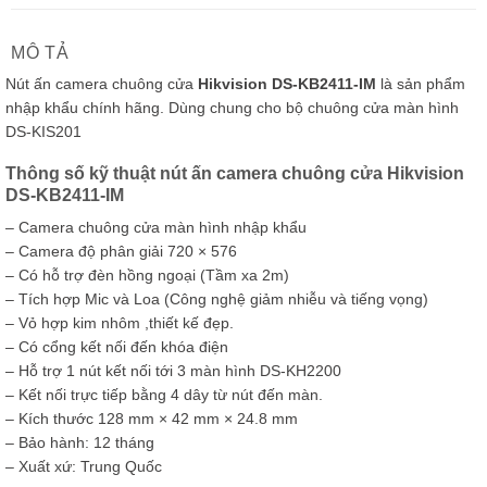
MÔ TẢ
Nút ấn camera chuông cửa
Hikvision DS-KB2411-IM
là sản phẩm
nhập khẩu chính hãng. Dùng chung cho bộ chuông cửa màn hình
DS-KIS201
Thông số kỹ thuật nút ấn camera chuông cửa Hikvision
DS-KB2411-IM
– Camera chuông cửa màn hình nhập khẩu
– Camera độ phân giải 720 × 576
– Có hỗ trợ đèn hồng ngoại (Tầm xa 2m)
– Tích hợp Mic và Loa (Công nghệ giảm nhiễu và tiếng vọng)
– Vỏ hợp kim nhôm ,thiết kế đẹp.
– Có cổng kết nối đến khóa điện
– Hỗ trợ 1 nút kết nối tới 3 màn hình DS-KH2200
– Kết nối trực tiếp bằng 4 dây từ nút đến màn.
– Kích thước 128 mm × 42 mm × 24.8 mm
– Bảo hành: 12 tháng
– Xuất xứ: Trung Quốc