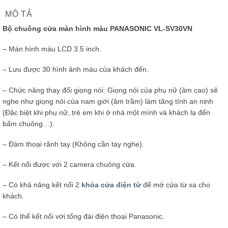
MÔ TẢ
Bộ chuông cửa màn hình màu PANASONIC VL-SV30VN
– Màn hình màu LCD 3.5 inch.
– Lưu được 30 hình ảnh màu của khách đến.
– Chức năng thay đổi giọng nói: Giọng nói của phụ nữ (âm cao) sẽ
nghe như giọng nói của nam giới (âm trầm) làm tăng tính an ninh
(Đặc biệt khi phụ nữ, trẻ em khi ở nhà một mình và khách lạ đến
bấm chuông…).
– Đàm thoại rãnh tay (Không cần tay nghe).
– Kết nối được với 2 camera chuông cửa.
– Có khả năng kết nối 2
khóa cửa điện từ
để mở cửa từ xa cho
khách.
– Có thể kết nối với tổng đài điện thoại Panasonic.