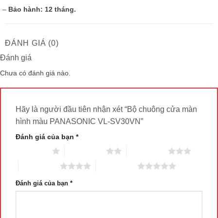
–
Bảo hành: 12 tháng.
ĐÁNH GIÁ (0)
Đánh giá
Chưa có đánh giá nào.
Hãy là người đầu tiên nhận xét “Bộ chuông cửa màn
hình màu PANASONIC VL-SV30VN”
Đánh giá của bạn
*
1 trên 5 sao
2 trên 5 sao
3 trên 5 sao
4 trên 5 sao
5 trên 5 sao
Đánh giá của bạn
*