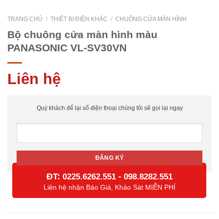
TRANG CHỦ
/
THIẾT BỊ ĐIỆN KHÁC
/
CHUÔNG CỬA MÀN HÌNH
Bộ chuông cửa màn hình màu
PANASONIC VL-SV30VN
Liên hệ
Quý khách để lại số điện thoại chúng tôi sẽ gọi lại ngay
ĐT:
-
0225.6262.551
098.8282.551
Liên hệ nhận Báo Giá, Khảo Sát MIỄN PHÍ