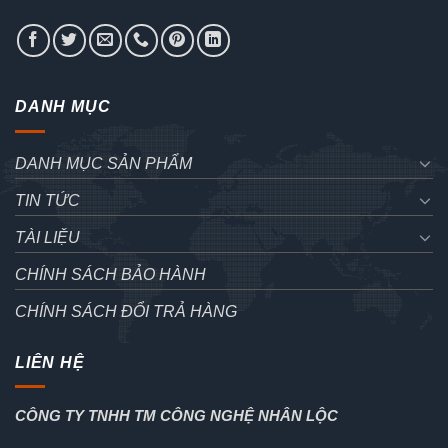
DANH MỤC
DANH MỤC SẢN PHẨM
TIN TỨC
TÀI LIỆU
CHÍNH SÁCH BẢO HÀNH
CHÍNH SÁCH ĐỔI TRẢ HÀNG
LIÊN HỆ
CÔNG TY TNHH TM CÔNG NGHỆ NHÂN LỘC