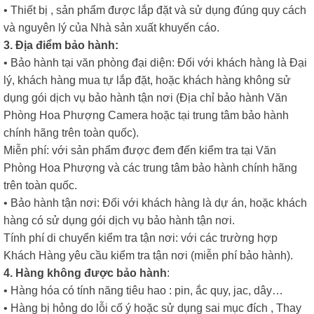
• Thiết bị , sản phẩm được lắp đặt và sử dụng đúng quy cách
và nguyên lý của Nhà sản xuất khuyến cáo.
3. Địa điểm bảo hành:
• Bảo hành tại văn phòng đại diện: Đối với khách hàng là Đại
lý, khách hàng mua tự lắp đặt, hoặc khách hàng không sử
dụng gói dịch vụ bảo hành tận nơi (Địa chỉ bảo hành Văn
Phòng Hoa Phượng Camera hoặc tại trung tâm bảo hành
chính hãng trên toàn quốc).
Miễn phí: với sản phẩm được đem đến kiểm tra tại Văn
Phòng Hoa Phượng và các trung tâm bảo hành chính hãng
trên toàn quốc.
• Bảo hành tận nơi: Đối với khách hàng là dự án, hoặc khách
hàng có sử dụng gói dịch vụ bảo hành tận nơi.
Tính phí di chuyển kiểm tra tận nơi: với các trường hợp
Khách Hàng yêu cầu kiểm tra tận nơi (miễn phí bảo hành).
4. Hàng không được bảo hành
:
• Hàng hóa có tính năng tiêu hao : pin, ắc quy, jac, dây…
• Hàng bị hỏng do lỗi cố ý hoặc sử dụng sai mục đích , Thay