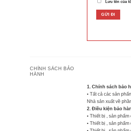
Lưu tên của tô
CHÍNH SÁCH BẢO
HÀNH
1. Chính sách bảo 
• Tất cả các sản phẩm
Nhà sản xuất về phần
2. Điều kiện bảo hà
• Thiết bị , sản phẩ
• Thiết bị , sản ph
• Thiết bị , sản phẩ