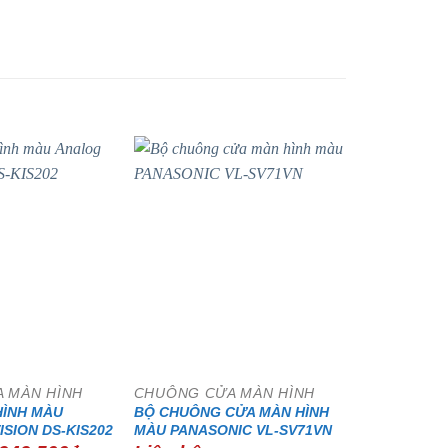
- 15%
 MÀN HÌNH
CHUÔNG CỬA MÀN HÌNH
HÌNH MÀU
BỘ CHUÔNG CỬA MÀN HÌNH
SION DS-KIS202
MÀU PANASONIC VL-SV71VN