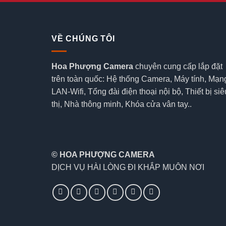
VỀ CHÚNG TÔI
Hoa Phượng Camera
chuyên cung cấp lắp đặt
trên toàn quốc: Hệ thống Camera, Máy tính, Mạn
LAN-Wifi, Tổng đài điện thoại nội bộ, Thiết bị siê
thị, Nhà thông minh, Khóa cửa vân tay..
© HOA PHƯỢNG CAMERA
DỊCH VỤ HÀI LÒNG ĐI KHẮP MUÔN NƠI