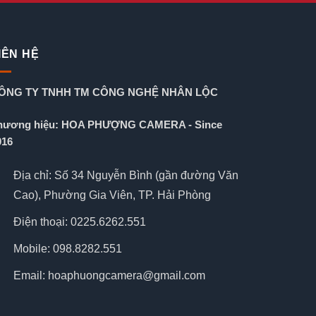
IÊN HỆ
ÔNG TY TNHH TM CÔNG NGHỆ NHÂN LỘC
hương hiệu: HOA PHƯỢNG CAMERA - Since
016
Địa chỉ: Số 34 Nguyễn Bình (gần đường Văn
Cao), Phường Gia Viên, TP. Hải Phòng
Điện thoại: 0225.6262.551
Mobile: 098.8282.551
Email: hoaphuongcamera@gmail.com