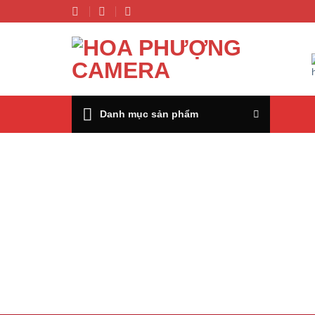
Chuyển
đến
nội
dung
Danh mục sản phẩm