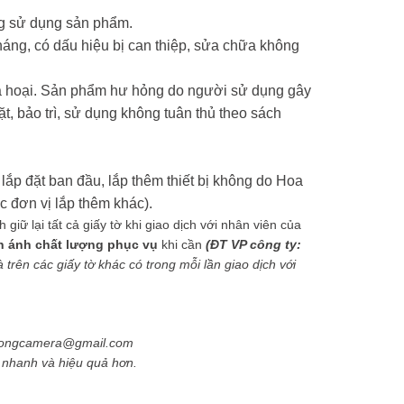
ng sử dụng sản phẩm.
háng, có dấu hiệu bị can thiệp, sửa chữa không
phá hoại. Sản phẩm hư hỏng do người sử dụng gây
ặt, bảo trì, sử dụng không tuân thủ theo sách
lắp đặt ban đầu, lắp thêm thiết bị không do Hoa
 đơn vị lắp thêm khác).
iữ lại tất cả giấy tờ khi giao dịch với nhân viên của
n ánh chất lượng phục vụ
khi cần
(ĐT VP công ty:
trên các giấy tờ khác có trong mỗi lần giao dịch với
phuongcamera@gmail.com
ẽ nhanh và hiệu quả hơn.