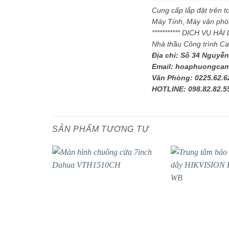
Cung cấp lắp đặt trên 
Máy Tính, Máy văn phòn
*********** DỊCH VỤ HÀ
Nhà thầu Công trình C
Địa chỉ: Số 34 Nguyễn
Email: hoaphuongca
Văn Phòng: 0225.62.6
HOTLINE: 098.82.82.5
SẢN PHẨM TƯƠNG TỰ
- 15%