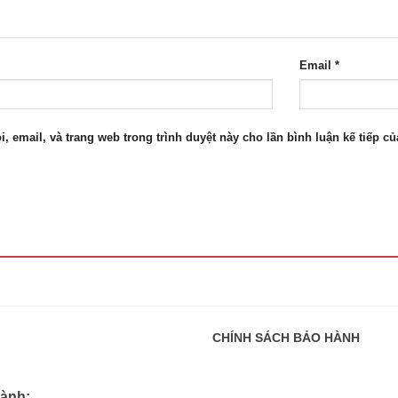
Email
*
i, email, và trang web trong trình duyệt này cho lần bình luận kế tiếp của
CHÍNH SÁCH BẢO HÀNH
hành: