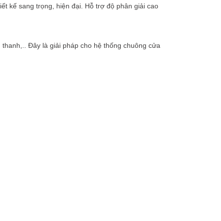
t kế sang trọng, hiện đại. Hỗ trợ độ phân giải cao
m thanh,.. Đây là giải pháp cho hệ thống chuông cửa