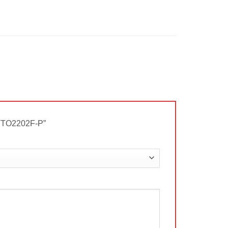
-VTO2202F-P”