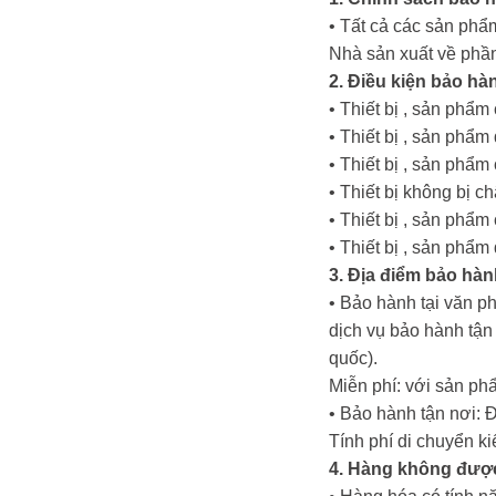
• Tất cả các sản phẩm
Nhà sản xuất về phần
2. Điều kiện bảo hà
• Thiết bị , sản phẩ
• Thiết bị , sản ph
• Thiết bị , sản phẩ
• Thiết bị không bị c
• Thiết bị , sản phẩ
• Thiết bị , sản phẩ
3. Địa điểm bảo hàn
• Bảo hành tại văn p
dịch vụ bảo hành tậ
quốc).
Miễn phí: với sản ph
• Bảo hành tận nơi: 
Tính phí di chuyển k
4. Hàng không đượ