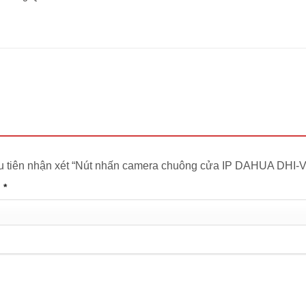
ầu tiên nhận xét “Nút nhấn camera chuông cửa IP DAHUA DHI
n
*