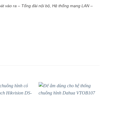
át vào ra – Tổng đài nội bộ, Hệ thống mạng LAN –
- 15%
- 15%