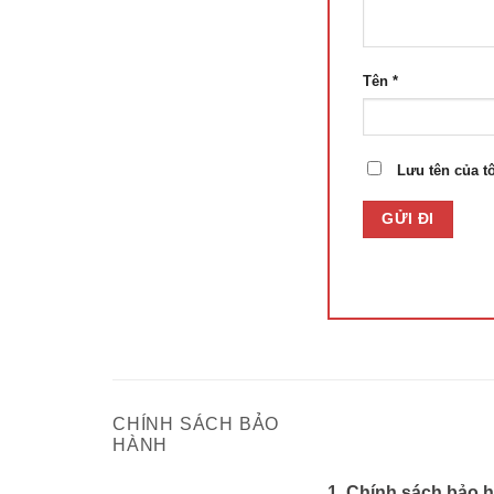
Tên
*
Lưu tên của tô
CHÍNH SÁCH BẢO
HÀNH
1. Chính sách bảo 