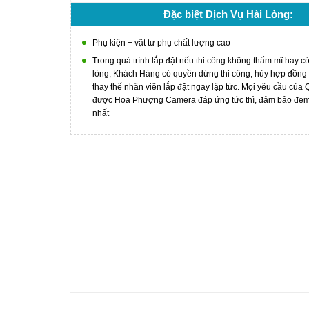
Đặc biệt Dịch Vụ Hài Lòng:
Phụ kiện + vật tư phụ chất lượng cao
Trong quá trình lắp đặt nếu thi công không thẩm mĩ hay c
lòng, Khách Hàng có quyền dừng thi công, hủy hợp đồng
thay thế nhân viên lắp đặt ngay lập tức. Mọi yêu cầu của
được Hoa Phượng Camera đáp ứng tức thì, đảm bảo đem l
nhất