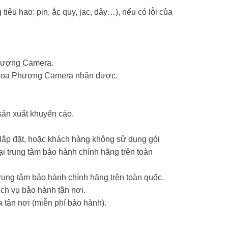
tiêu hao: pin, ắc quy, jac, dây…), nếu có lỗi của
Phượng Camera.
ểm Hoa Phượng Camera nhận được.
sản xuất khuyến cáo.
 lắp đặt, hoặc khách hàng không sử dụng gói
 trung tâm bảo hành chính hãng trên toàn
ung tâm bảo hành chính hãng trên toàn quốc.
ch vụ bảo hành tận nơi.
 tận nơi (miễn phí bảo hành).