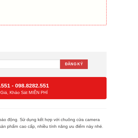
-S2 số lượng
.551
-
098.8282.551
 Giá, Khảo Sát MIỄN PHÍ
nh báo động. Sử dụng kết hợp với chuông cửa camera
sản phẩm cao cấp, nhiều tính năng ưu điểm này nhé.