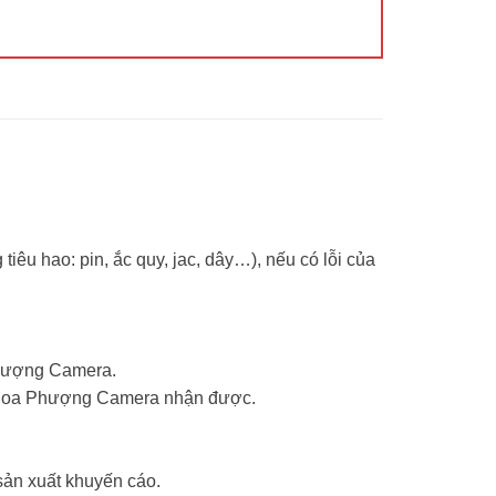
tiêu hao: pin, ắc quy, jac, dây…), nếu có lỗi của
Phượng Camera.
ểm Hoa Phượng Camera nhận được.
sản xuất khuyến cáo.