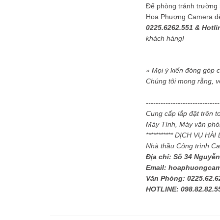
Để phòng tránh trường h
Hoa Phượng Camera để đ
0225.6262.551 & Hotli
khách hàng!
» Mọi ý kiến đóng góp 
Chúng tôi mong rằng, v
-----------------------------
Cung cấp lắp đặt trên 
Máy Tính, Máy văn phòn
*********** DỊCH VỤ HÀ
Nhà thầu Công trình C
Địa chỉ: Số 34 Nguyễn
Email: hoaphuongca
Văn Phòng: 0225.62.6
HOTLINE: 098.82.82.5