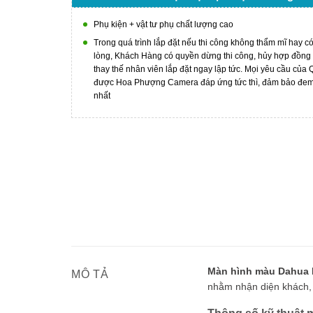
Phụ kiện + vật tư phụ chất lượng cao
Trong quá trình lắp đặt nếu thi công không thẩm mĩ hay c
lòng, Khách Hàng có quyền dừng thi công, hủy hợp đồng
thay thế nhân viên lắp đặt ngay lập tức. Mọi yêu cầu của
được Hoa Phượng Camera đáp ứng tức thì, đảm bảo đem l
nhất
Màn hình màu Dahua
MÔ TẢ
nhằm nhận diện khách, 