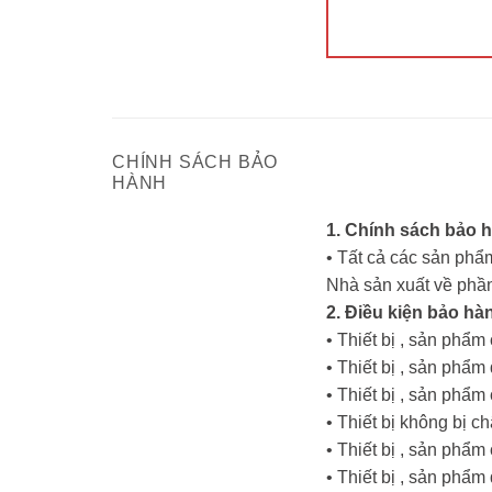
CHÍNH SÁCH BẢO
HÀNH
1. Chính sách bảo 
• Tất cả các sản phẩm
Nhà sản xuất về phần
2. Điều kiện bảo hà
• Thiết bị , sản phẩ
• Thiết bị , sản ph
• Thiết bị , sản phẩ
• Thiết bị không bị c
• Thiết bị , sản phẩ
• Thiết bị , sản phẩ