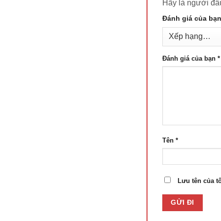
Hãy là người đ
Đánh giá của bạ
Đánh giá của bạn
*
Tên
*
Lưu tên của tô