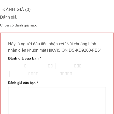
ĐÁNH GIÁ (0)
Đánh giá
Chưa có đánh giá nào.
Hãy là người đầu tiên nhận xét “Nút chuông hình
nhận diện khuôn mặt HIKVISION DS-KD9203-FE6”
Đánh giá của bạn
*
1 trên 5 sao
2 trên 5 sao
3 trên 5 sao
4 trên 5 sao
5 trên 5 sao
Đánh giá của bạn
*