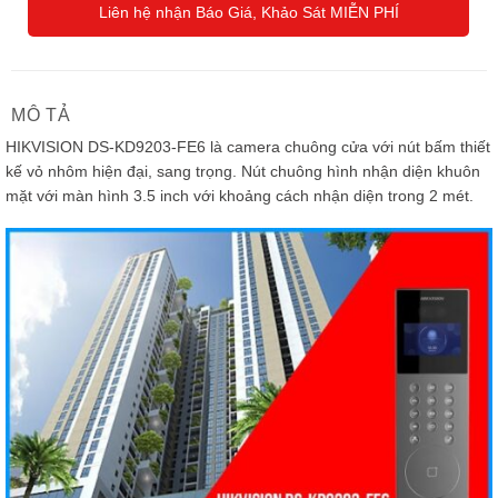
Liên hệ nhận Báo Giá, Khảo Sát MIỄN PHÍ
MÔ TẢ
HIKVISION DS-KD9203-FE6 là camera chuông cửa với nút bấm thiết
kế vỏ nhôm hiện đại, sang trọng. Nút chuông hình nhận diện khuôn
mặt với màn hình 3.5 inch với khoảng cách nhận diện trong 2 mét.