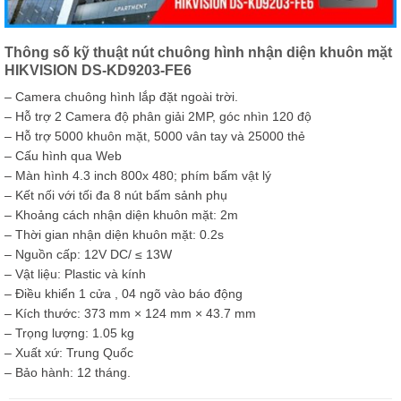
Thông số kỹ thuật nút chuông hình nhận diện khuôn mặt
HIKVISION DS-KD9203-FE6
– Camera chuông hình lắp đặt ngoài trời.
– Hỗ trợ 2 Camera độ phân giải 2MP, góc nhìn 120 độ
– Hỗ trợ 5000 khuôn mặt, 5000 vân tay và 25000 thẻ
– Cấu hình qua Web
– Màn hình 4.3 inch 800x 480; phím bấm vật lý
– Kết nối với tối đa 8 nút bấm sảnh phụ
– Khoảng cách nhận diện khuôn mặt: 2m
– Thời gian nhận diện khuôn mặt: 0.2s
– Nguồn cấp: 12V DC/ ≤ 13W
– Vật liệu: Plastic và kính
– Điều khiển 1 cửa , 04 ngõ vào báo động
– Kích thước: 373 mm × 124 mm × 43.7 mm
– Trọng lượng: 1.05 kg
– Xuất xứ: Trung Quốc
– Bảo hành: 12 tháng.