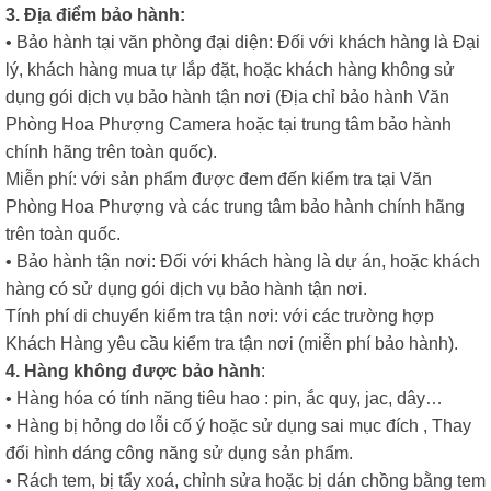
3. Địa điểm bảo hành:
• Bảo hành tại văn phòng đại diện: Đối với khách hàng là Đại
lý, khách hàng mua tự lắp đặt, hoặc khách hàng không sử
dụng gói dịch vụ bảo hành tận nơi (Địa chỉ bảo hành Văn
Phòng Hoa Phượng Camera hoặc tại trung tâm bảo hành
chính hãng trên toàn quốc).
Miễn phí: với sản phẩm được đem đến kiểm tra tại Văn
Phòng Hoa Phượng và các trung tâm bảo hành chính hãng
trên toàn quốc.
• Bảo hành tận nơi: Đối với khách hàng là dự án, hoặc khách
hàng có sử dụng gói dịch vụ bảo hành tận nơi.
Tính phí di chuyển kiểm tra tận nơi: với các trường hợp
Khách Hàng yêu cầu kiểm tra tận nơi (miễn phí bảo hành).
4. Hàng không được bảo hành
:
• Hàng hóa có tính năng tiêu hao : pin, ắc quy, jac, dây…
• Hàng bị hỏng do lỗi cố ý hoặc sử dụng sai mục đích , Thay
đổi hình dáng công năng sử dụng sản phẩm.
• Rách tem, bị tẩy xoá, chỉnh sửa hoặc bị dán chồng bằng tem