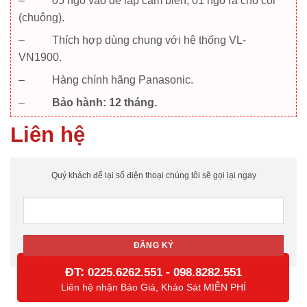
– 05 ngõ vào để lắp cảm biến, 01 ngõ ra cho còi
(chuông).
– Thích hợp dùng chung với hệ thống VL-
VN1900.
– Hàng chính hãng Panasonic.
–
Bảo hành: 12 tháng.
Liên hệ
Quý khách để lại số điện thoại chúng tôi sẽ gọi lại ngay
ĐT:
-
0225.6262.551
098.8282.551
Liên hệ nhận Báo Giá, Khảo Sát MIỄN PHÍ