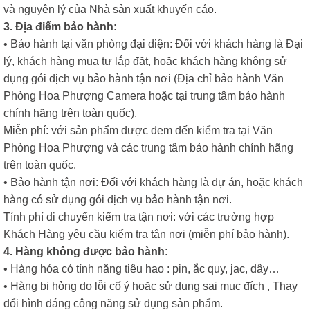
và nguyên lý của Nhà sản xuất khuyến cáo.
3. Địa điểm bảo hành:
• Bảo hành tại văn phòng đại diện: Đối với khách hàng là Đại
lý, khách hàng mua tự lắp đặt, hoặc khách hàng không sử
dụng gói dịch vụ bảo hành tận nơi (Địa chỉ bảo hành Văn
Phòng Hoa Phượng Camera hoặc tại trung tâm bảo hành
chính hãng trên toàn quốc).
Miễn phí: với sản phẩm được đem đến kiểm tra tại Văn
Phòng Hoa Phượng và các trung tâm bảo hành chính hãng
trên toàn quốc.
• Bảo hành tận nơi: Đối với khách hàng là dự án, hoặc khách
hàng có sử dụng gói dịch vụ bảo hành tận nơi.
Tính phí di chuyển kiểm tra tận nơi: với các trường hợp
Khách Hàng yêu cầu kiểm tra tận nơi (miễn phí bảo hành).
4. Hàng không được bảo hành
:
• Hàng hóa có tính năng tiêu hao : pin, ắc quy, jac, dây…
• Hàng bị hỏng do lỗi cố ý hoặc sử dụng sai mục đích , Thay
đổi hình dáng công năng sử dụng sản phẩm.