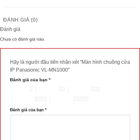
ĐÁNH GIÁ (0)
Đánh giá
Chưa có đánh giá nào.
Hãy là người đầu tiên nhận xét “Màn hình chuông cửa
IP Panasonic VL-MN1000”
Đánh giá của bạn
*
1 trên 5 sao
2 trên 5 sao
3 trên 5 sao
4 trên 5 sao
5 trên 5 sao
Đánh giá của bạn
*