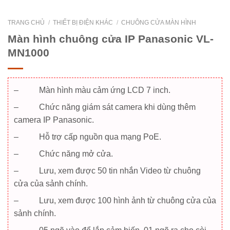
TRANG CHỦ
/
THIẾT BỊ ĐIỆN KHÁC
/
CHUÔNG CỬA MÀN HÌNH
Màn hình chuông cửa IP Panasonic VL-
MN1000
– Màn hình màu cảm ứng LCD 7 inch.
– Chức năng giám sát camera khi dùng thêm
camera IP Panasonic.
– Hỗ trợ cấp nguồn qua mạng PoE.
– Chức năng mở cửa.
– Lưu, xem được 50 tin nhắn Video từ chuông
cửa của sảnh chính.
– Lưu, xem được 100 hình ảnh từ chuông cửa của
sảnh chính.