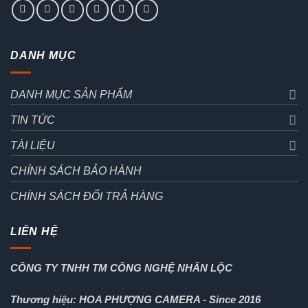
DANH MỤC
DANH MỤC SẢN PHẨM
TIN TỨC
TÀI LIỆU
CHÍNH SÁCH BẢO HÀNH
CHÍNH SÁCH ĐỔI TRẢ HÀNG
LIÊN HỆ
CÔNG TY TNHH TM CÔNG NGHỆ NHÂN LỘC
Thương hiệu: HOA PHƯỢNG CAMERA - Since 2016