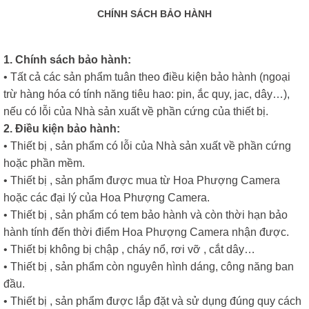
CHÍNH SÁCH BẢO HÀNH
1. Chính sách bảo hành:
• Tất cả các sản phẩm tuân theo điều kiện bảo hành (ngoại
trừ hàng hóa có tính năng tiêu hao: pin, ắc quy, jac, dây…),
nếu có lỗi của Nhà sản xuất về phần cứng của thiết bị.
2. Điều kiện bảo hành:
• Thiết bị , sản phẩm có lỗi của Nhà sản xuất về phần cứng
hoặc phần mềm.
• Thiết bị , sản phẩm được mua từ Hoa Phượng Camera
hoặc các đại lý của Hoa Phượng Camera.
• Thiết bị , sản phẩm có tem bảo hành và còn thời hạn bảo
hành tính đến thời điểm Hoa Phượng Camera nhận được.
• Thiết bị không bị chập , cháy nổ, rơi vỡ , cắt dây…
• Thiết bị , sản phẩm còn nguyên hình dáng, công năng ban
đầu.
• Thiết bị , sản phẩm được lắp đặt và sử dụng đúng quy cách