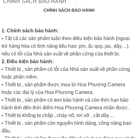
CHÍNH SÁCH BẢO HÀNH
CHÍNH SÁCH BẢO HÀNH
1. Chính sách bảo hành:
• Tất cả các sản phẩm tuân theo điều kiện bảo hành (ngoại
trừ hàng hóa có tính năng tiêu hao: pin, ắc quy, jac, dây…),
nếu có lỗi của Nhà sản xuất về phần cứng của thiết bị.
2. Điều kiện bảo hành:
• Thiết bị , sản phẩm có lỗi của Nhà sản xuất về phần cứng
hoặc phần mềm.
• Thiết bị , sản phẩm được mua từ Hoa Phượng Camera
hoặc các đại lý của Hoa Phượng Camera.
• Thiết bị , sản phẩm có tem bảo hành và còn thời hạn bảo
hành tính đến thời điểm Hoa Phượng Camera nhận được.
• Thiết bị không bị chập , cháy nổ, rơi vỡ , cắt dây…
• Thiết bị , sản phẩm còn nguyên hình dáng, công năng ban
đầu.