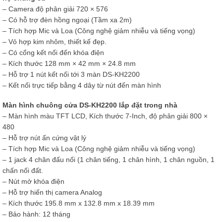
– Camera độ phân giải 720 × 576
– Có hỗ trợ đèn hồng ngoại (Tầm xa 2m)
– Tích hợp Mic và Loa (Công nghệ giảm nhiễu và tiếng vọng)
– Vỏ hợp kim nhôm, thiết kế đẹp.
– Có cổng kết nối đến khóa điện
– Kích thước 128 mm × 42 mm × 24.8 mm
– Hỗ trợ 1 nút kết nối tới 3 màn DS-KH2200
– Kết nối trực tiếp bằng 4 dây từ nút đến màn hình
Màn hình chuông cửa DS-KH2200 lắp đặt trong nhà
– Màn hình màu TFT LCD, Kích thước 7-Inch, độ phân giải 800 ×
480
– Hỗ trợ nút ấn cứng vật lý
– Tích hợp Mic và Loa (Công nghệ giảm nhiễu và tiếng vọng)
– 1 jack 4 chân đấu nối (1 chân tiếng, 1 chân hình, 1 chân nguồn, 1
chấn nối đất.
– Nút mở khóa điện
– Hỗ trợ hiển thị camera Analog
– Kích thước 195.8 mm x 132.8 mm x 18.39 mm
– Bảo hành: 12 tháng