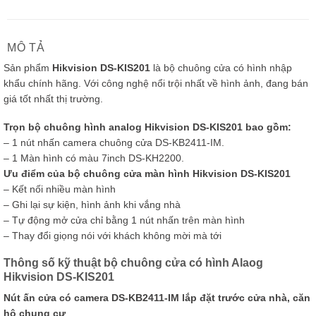
MÔ TẢ
Sản phẩm
Hikvision DS-KIS201
là bộ chuông cửa có hình nhập
khẩu chính hãng. Với công nghệ nổi trội nhất về hình ảnh, đang bán
giá tốt nhất thị trường.
Trọn bộ chuông hình analog Hikvision DS-KIS201 bao gồm:
– 1 nút nhấn camera chuông cửa DS-KB2411-IM.
– 1 Màn hình có màu 7inch DS-KH2200.
Ưu điểm của bộ chuông cửa màn hình Hikvision DS-KIS201
– Kết nối nhiều màn hình
– Ghi lại sự kiện, hình ảnh khi vắng nhà
– Tự động mở cửa chỉ bằng 1 nút nhấn trên màn hình
– Thay đổi giọng nói với khách không mời mà tới
Thông số kỹ thuật bộ chuông cửa có hình Alaog
Hikvision DS-KIS201
Nút ấn cửa có camera DS-KB2411-IM lắp đặt trước cửa nhà, căn
hộ chung cư