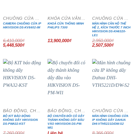
CHUÔNG CỬA MÀN HÌNH
KHÓA CỬA VÂN TAY
CHUÔNG CỬA MÀN HÌNH
CAMERA CHUÔNG CỬA IP
KHOÁ CỬA THÔNG MINH
MÀN HÌNH CĂN HỘ THẾ
HIKVISION DS-KV8402-IM
PHILIPS 7300
HỆ 2, KÍCH THƯỚC 7 INCH
HIKVISION DS-KH6320-
LE1
6,410,000
₫
13,900,000
₫
2,950,000
₫
Giá
Giá
Giá
Giá
5,448,500
₫
2,507,500
₫
gốc
hiện
gốc
hiện
là:
tại
là:
tại
6,410,000₫.
là:
2,950,000₫.
là:
5,448,500₫.
2,507,500₫
- 20%
- 15%
BÁO ĐỘNG, CHỐNG TRỘM
BÁO ĐỘNG, CHỐNG TRỘM
CHUÔNG CỬA MÀN HÌNH
BỘ KIT BÁO ĐỘNG
BỘ CHUYỂN ĐỔI CÓ DÂY
MÀN HÌNH CHUÔNG CỬA
KHÔNG DÂY HIKVISION
THÀNH KHÔNG DÂY ĐẦU
IP KHÔNG DÂY DAHUA
DS-PWA32-KST
VÀO HIKVISION DS-PM-
DHI-VTH5221D/DW-S2
WI1
7,260,000
₫
Liên hệ
8,366,000
₫