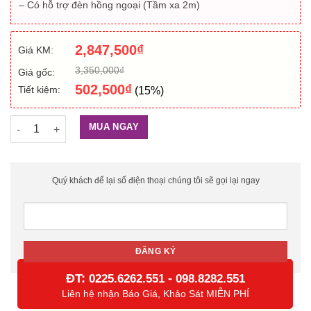
– Có hỗ trợ đèn hồng ngoại (Tầm xa 2m)
2,847,500
₫
Giá KM:
3,350,000
₫
Giá gốc:
502,500
₫
Tiết kiệm:
(15%)
Bộ chuông cửa có hình HIKVISION DS-KIS201 số lượng
MUA NGAY
Quý khách để lại số điện thoại chúng tôi sẽ gọi lại ngay
ĐT:
-
0225.6262.551
098.8282.551
Liên hệ nhận Báo Giá, Khảo Sát MIỄN PHÍ