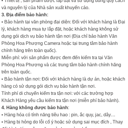
• Thiết bị , sản phẩm được lắp đặt và sử dụng đúng quy cách
và nguyên lý của Nhà sản xuất khuyến cáo.
3. Địa điểm bảo hành:
• Bảo hành tại văn phòng đại diện: Đối với khách hàng là Đại
lý, khách hàng mua tự lắp đặt, hoặc khách hàng không sử
dụng gói dịch vụ bảo hành tận nơi (Địa chỉ bảo hành Văn
Phòng Hoa Phượng Camera hoặc tại trung tâm bảo hành
chính hãng trên toàn quốc).
Miễn phí: với sản phẩm được đem đến kiểm tra tại Văn
Phòng Hoa Phượng và các trung tâm bảo hành chính hãng
trên toàn quốc.
• Bảo hành tận nơi: Đối với khách hàng là dự án, hoặc khách
hàng có sử dụng gói dịch vụ bảo hành tận nơi.
Tính phí di chuyển kiểm tra tận nơi: với các trường hợp
Khách Hàng yêu cầu kiểm tra tận nơi (miễn phí bảo hành).
4. Hàng không được bảo hành
:
• Hàng hóa có tính năng tiêu hao : pin, ắc quy, jac, dây…
• Hàng bị hỏng do lỗi cố ý hoặc sử dụng sai mục đích , Thay