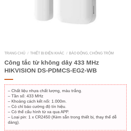
TRANG CHỦ
/
THIẾT BỊ ĐIỆN KHÁC
/
BÁO ĐỘNG, CHỐNG TRỘM
Công tắc từ không dây 433 MHz
HIKVISION DS-PDMCS-EG2-WB
– Chất liệu nhựa chất lượng, màu trắng.
– Tần số: 433 MHz
– Khoảng cách kết nối: 1.000m.
– Có chỉ báo cường độ tín hiệu.
– Có thể cấu hình từ xa qua APP.
– Loại pin: 1 x CR2450 (Kèm sẵn trong thiết bị, thay thế dễ
dàng).