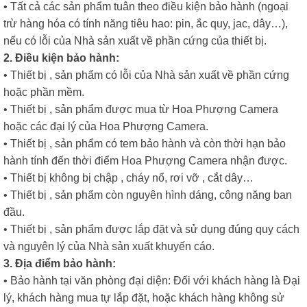
• Tất cả các sản phẩm tuân theo điều kiện bảo hành (ngoại
trừ hàng hóa có tính năng tiêu hao: pin, ắc quy, jac, dây…),
nếu có lỗi của Nhà sản xuất về phần cứng của thiết bị.
2. Điều kiện bảo hành:
• Thiết bị , sản phẩm có lỗi của Nhà sản xuất về phần cứng
hoặc phần mềm.
• Thiết bị , sản phẩm được mua từ Hoa Phượng Camera
hoặc các đại lý của Hoa Phượng Camera.
• Thiết bị , sản phẩm có tem bảo hành và còn thời hạn bảo
hành tính đến thời điểm Hoa Phượng Camera nhận được.
• Thiết bị không bị chập , cháy nổ, rơi vỡ , cắt dây…
• Thiết bị , sản phẩm còn nguyên hình dáng, công năng ban
đầu.
• Thiết bị , sản phẩm được lắp đặt và sử dụng đúng quy cách
và nguyên lý của Nhà sản xuất khuyến cáo.
3. Địa điểm bảo hành:
• Bảo hành tại văn phòng đại diện: Đối với khách hàng là Đại
lý, khách hàng mua tự lắp đặt, hoặc khách hàng không sử