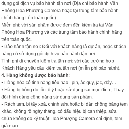
dụng gói dịch vụ bảo hành tận nơi (Địa chỉ bảo hành Văn
Phòng Hoa Phượng Camera hoặc tại trung tâm bảo hành
chính hãng trên toàn quốc).
Miễn phí: với sản phẩm được đem đến kiểm tra tại Văn
Phòng Hoa Phượng và các trung tâm bảo hành chính hãng
trên toàn quốc.
• Bảo hành tận nơi: Đối với khách hàng là dự án, hoặc khách
hàng có sử dụng gói dịch vụ bảo hành tận nơi.
Tính phí di chuyển kiểm tra tận nơi: với các trường hợp
Khách Hàng yêu cầu kiểm tra tận nơi (miễn phí bảo hành).
4. Hàng không được bảo hành
:
• Hàng hóa có tính năng tiêu hao : pin, ắc quy, jac, dây…
• Hàng bị hỏng do lỗi cố ý hoặc sử dụng sai mục đích , Thay
đổi hình dáng công năng sử dụng sản phẩm.
• Rách tem, bị tẩy xoá, chỉnh sửa hoặc bị dán chồng bằng tem
khác, không rõ ngày tháng, có dấu hiệu bị can thiệp, sửa
chữa không do kỹ thuật Hoa Phượng Camera chỉ định, tem
giả mạo.