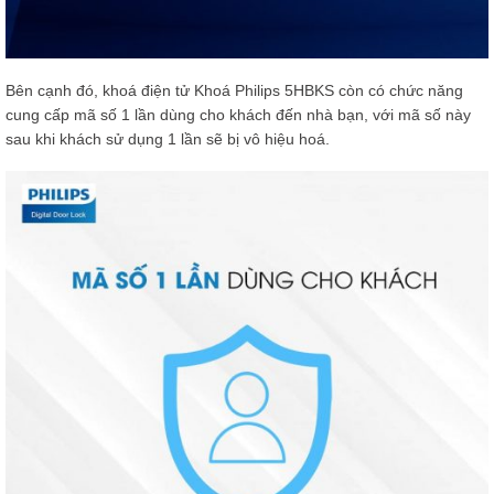
Bên cạnh đó, khoá điện tử Khoá Philips 5HBKS còn có chức năng
cung cấp mã số 1 lần dùng cho khách đến nhà bạn, với mã số này
sau khi khách sử dụng 1 lần sẽ bị vô hiệu hoá.