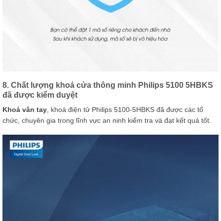
8. Chất lượng khoá cửa thông minh Philips 5100 5HBKS
đã được kiểm duyệt
Khoá vân tay
, khoá điện tử Philips 5100-5HBKS đã được các tổ
chức, chuyên gia trong lĩnh vực an ninh kiểm tra và đạt kết quả tốt.