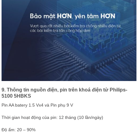
9. Thông tin nguồn điện, pin trên khoá điện tử Philips-
5100 5HBKS
Pin AA batery 1.5 Vx4 và Pin phụ 9 V
Thời gian hoạt động của pin: 12 tháng (10 lần/ngày)
Độ ẩm: 20 – 90%