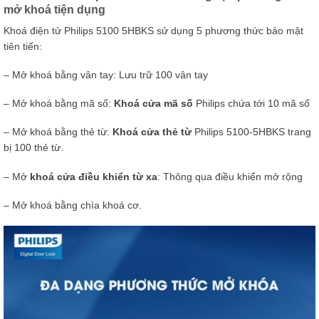
mở khoá tiện dụng
Khoá điện tử Philips 5100 5HBKS sử dụng 5 phương thức bảo mật
tiên tiến:
– Mở khoá bằng vân tay: Lưu trữ 100 vân tay
– Mở khoá bằng mã số:
Khoá cửa mã số
Philips chứa tới 10 mã số
– Mở khoá bằng thẻ từ:
Khoá cửa thẻ từ
Philips 5100-5HBKS trang
bị 100 thẻ từ.
– Mở
khoá cửa điều khiển từ xa
: Thông qua điều khiển mở rộng
– Mở khoá bằng chìa khoá cơ.