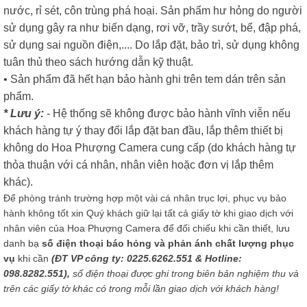
nước, rỉ sét, côn trùng phá hoại. Sản phẩm hư hỏng do người
sử dụng gây ra như biến dạng, rơi vỡ, trầy sướt, bể, đập phá,
sử dụng sai nguồn điện,.... Do lắp đặt, bảo trì, sử dụng không
tuân thủ theo sách hướng dẫn kỹ thuật.
• Sản phẩm đã hết hạn bảo hành ghi trên tem dán trên sản
phẩm.
* Lưu ý:
- Hệ thống sẽ không được bảo hành vĩnh viễn nếu
khách hàng tự ý thay đổi lắp đặt ban đầu, lắp thêm thiết bị
không do Hoa Phượng Camera cung cấp (do khách hàng tự
thỏa thuận với cá nhân, nhân viên hoặc đơn vị lắp thêm
khác).
Để phòng tránh trường hợp một vài cá nhân trục lợi, phục vụ bảo
hành không tốt xin Quý khách giữ lại tất cả giấy tờ khi giao dịch với
nhân viên của Hoa Phượng Camera để đối chiếu khi cần thiết, lưu
danh bạ
số điện thoại báo hỏng và phản ánh chất lượng phục
vụ
khi cần
(ĐT VP công ty: 0225.6262.551 & Hotline:
098.8282.551),
số điện thoại được ghi trong biên bản nghiệm thu và
trên các giấy tờ khác có trong mỗi lần giao dịch với khách hàng!