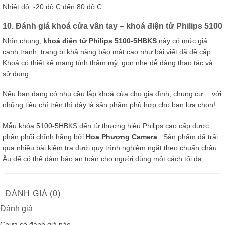
Nhiệt độ: -20 độ C đến 80 độ C
10. Đánh giá khoá cửa vân tay – khoá điện tử Philips 5100
Nhìn chung,
khoá điện tử Philips 5100-5HBKS
này có mức giá
cạnh tranh, trang bị khả năng bảo mật cao như bài viết đã đề cấp.
Khoá có thiết kế mang tính thẩm mỹ, gọn nhẹ dễ dàng thao tác và
sử dụng.
Nếu bạn đang có nhu cầu lắp khoá cửa cho gia đình, chung cư… với
những tiêu chí trên thì đây là sản phẩm phù hợp cho bạn lựa chọn!
Mẫu khóa 5100-5HBKS đến từ thương hiệu Philips cao cấp được
phân phối chĩnh hãng bởi
Hoa Phượng Camera
. Sản phẩm đã trải
qua nhiều bài kiểm tra dưới quy trình nghiêm ngặt theo chuẩn châu
Âu để có thể đảm bảo an toàn cho người dùng một cách tối đa.
ĐÁNH GIÁ (0)
Đánh giá
Chưa có đánh giá nào.