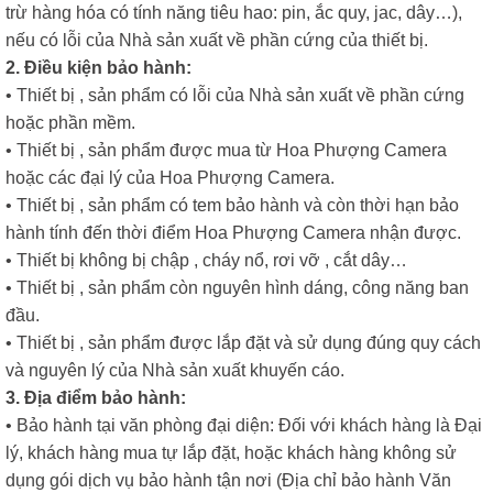
trừ hàng hóa có tính năng tiêu hao: pin, ắc quy, jac, dây…),
nếu có lỗi của Nhà sản xuất về phần cứng của thiết bị.
2. Điều kiện bảo hành:
• Thiết bị , sản phẩm có lỗi của Nhà sản xuất về phần cứng
hoặc phần mềm.
• Thiết bị , sản phẩm được mua từ Hoa Phượng Camera
hoặc các đại lý của Hoa Phượng Camera.
• Thiết bị , sản phẩm có tem bảo hành và còn thời hạn bảo
hành tính đến thời điểm Hoa Phượng Camera nhận được.
• Thiết bị không bị chập , cháy nổ, rơi vỡ , cắt dây…
• Thiết bị , sản phẩm còn nguyên hình dáng, công năng ban
đầu.
• Thiết bị , sản phẩm được lắp đặt và sử dụng đúng quy cách
và nguyên lý của Nhà sản xuất khuyến cáo.
3. Địa điểm bảo hành:
• Bảo hành tại văn phòng đại diện: Đối với khách hàng là Đại
lý, khách hàng mua tự lắp đặt, hoặc khách hàng không sử
dụng gói dịch vụ bảo hành tận nơi (Địa chỉ bảo hành Văn