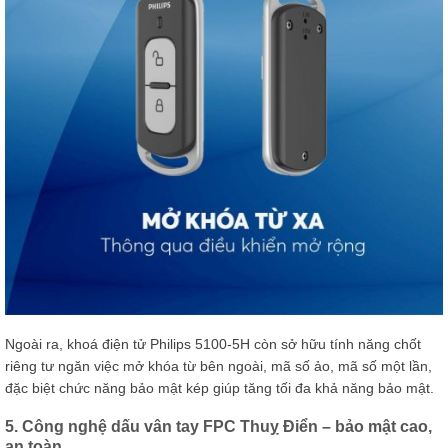
Ngoài ra, khoá điện tử Philips 5100-5H còn sở hữu tính năng chốt
riêng tư ngăn việc mở khóa từ bên ngoài, mã số ảo, mã số một lần,
đặc biệt chức năng bảo mật kép giúp tăng tối đa khả năng bảo mật.
5. Công nghệ dấu vân tay FPC Thuỵ Điển – bảo mật cao,
an toàn