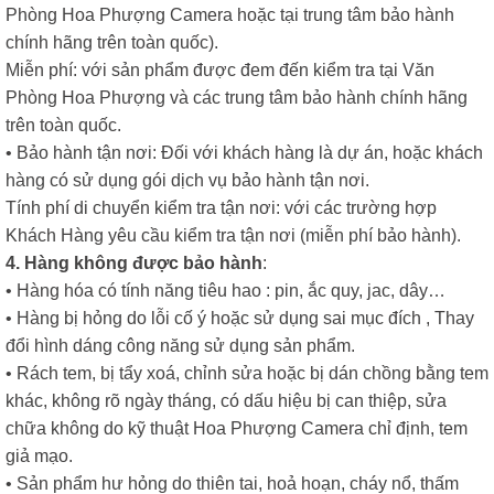
Phòng Hoa Phượng Camera hoặc tại trung tâm bảo hành
chính hãng trên toàn quốc).
Miễn phí: với sản phẩm được đem đến kiểm tra tại Văn
Phòng Hoa Phượng và các trung tâm bảo hành chính hãng
trên toàn quốc.
• Bảo hành tận nơi: Đối với khách hàng là dự án, hoặc khách
hàng có sử dụng gói dịch vụ bảo hành tận nơi.
Tính phí di chuyển kiểm tra tận nơi: với các trường hợp
Khách Hàng yêu cầu kiểm tra tận nơi (miễn phí bảo hành).
4. Hàng không được bảo hành
:
• Hàng hóa có tính năng tiêu hao : pin, ắc quy, jac, dây…
• Hàng bị hỏng do lỗi cố ý hoặc sử dụng sai mục đích , Thay
đổi hình dáng công năng sử dụng sản phẩm.
• Rách tem, bị tẩy xoá, chỉnh sửa hoặc bị dán chồng bằng tem
khác, không rõ ngày tháng, có dấu hiệu bị can thiệp, sửa
chữa không do kỹ thuật Hoa Phượng Camera chỉ định, tem
giả mạo.
• Sản phẩm hư hỏng do thiên tai, hoả hoạn, cháy nổ, thấm