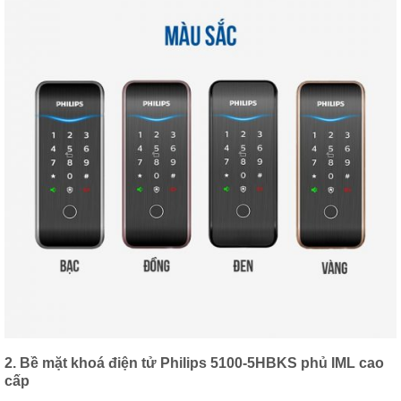
2. Bề mặt khoá điện tử Philips
5100-5HBKS
phủ IML cao
cấp