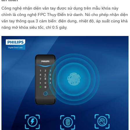
Công nghệ nhận diện vân tay được sử dụng trên mẫu khóa này
chính là công nghệ FPC Thụy Điển trứ danh. Nó cho phép nhận diện
vân tay thông qua 3 cảm biến: điện dung, nhiệt độ, áp suất cùng khả
năng mở khóa siêu tốc, chỉ 0.5 giây.