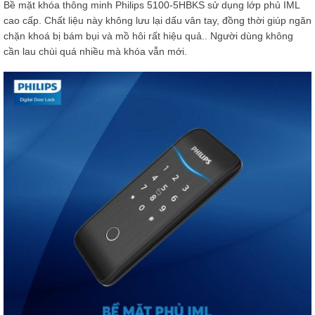
Bề mặt khóa thông minh Philips 5100-5HBKS sử dụng lớp phủ IML
cao cấp. Chất liệu này không lưu lại dấu vân tay, đồng thời giúp ngăn
chặn khoá bị bám bụi và mồ hôi rất hiệu quả.. Người dùng không
cần lau chùi quá nhiều mà khóa vẫn mới.