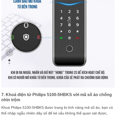
7. Khoá điện tử Philips 5100-5HBKS với mã số ảo chống
nhìn trộm
Khoá Philips 5100-5HBKS được trang bị tính năng mã số ảo, bạn có
thể nhập ngẫu nhiên dãy số để kẻ xấu không thể quan sát được,