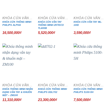
KHÓA CỬA VÂN TAY
KHÓA CỬA VÂN TAY
KHÓA CỬA VÂN TAY
KHÓA CỬA THÔNG MINH
KHÓA CỬA VÂN TAY
KHÓA CỬA VÂN TAY ML-
PHILIPS ALPHA
THÔNG MINH ZKTECO
10ID
TL400B
16,500,000
₫
5,520,000
₫
3,590,000
₫
KHÓA CỬA VÂN TAY
KHÓA CỬA VÂN TAY
KHÓA CỬA VÂN TAY
KHÓA THÔNG MINH NHẬN
KHOÁ CỬA THÔNG MINH
KHÓA CỬA THÔNG MINH
DẠNG VÂN TAY & KHUÔN
PHILIPS DDL702
PHILIPS 5100-5H
MẶT – ZM100
11,310,000
₫
23,300,000
₫
7,500,000
₫