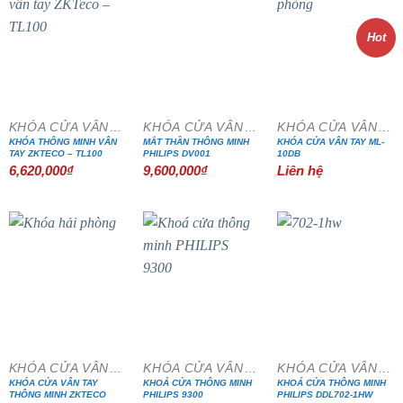
Hot
KHÓA CỬA VÂN TAY
KHÓA CỬA VÂN TAY
KHÓA CỬA VÂN TAY
KHÓA THÔNG MINH VÂN
MẮT THẦN THÔNG MINH
KHÓA CỬA VÂN TAY ML-
TAY ZKTECO – TL100
PHILIPS DV001
10DB
6,620,000
₫
9,600,000
₫
Liên hệ
KHÓA CỬA VÂN TAY
KHÓA CỬA VÂN TAY
KHÓA CỬA VÂN TAY
KHÓA CỬA VÂN TAY
KHOÁ CỬA THÔNG MINH
KHOÁ CỬA THÔNG MINH
THÔNG MINH ZKTECO
PHILIPS 9300
PHILIPS DDL702-1HW