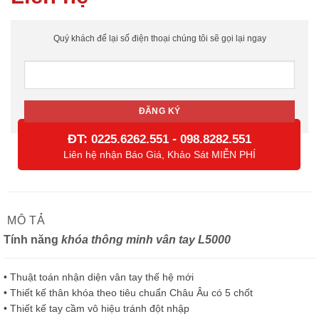
Quý khách để lại số điện thoại chúng tôi sẽ gọi lại ngay
ĐT:
-
0225.6262.551
098.8282.551
Liên hệ nhận Báo Giá, Khảo Sát MIỄN PHÍ
MÔ TẢ
Tính năng
khóa thông minh vân tay L5000
• Thuật toán nhận diện vân tay thế hệ mới
• Thiết kế thân khóa theo tiêu chuẩn Châu Âu có 5 chốt
• Thiết kế tay cầm vô hiệu tránh đột nhập