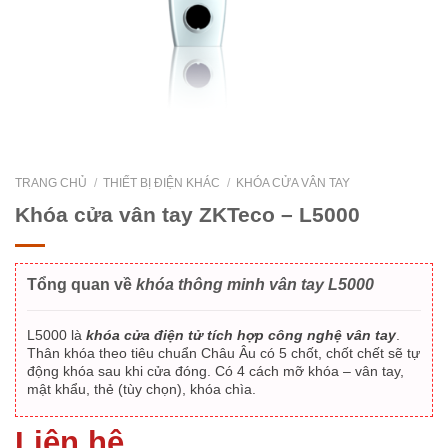
TRANG CHỦ
/
THIẾT BỊ ĐIỆN KHÁC
/
KHÓA CỬA VÂN TAY
Khóa cửa vân tay ZKTeco – L5000
Tổng quan về
khóa thông minh vân tay L5000
L5000 là
khóa cửa điện tử tích hợp công nghệ vân tay
.
Thân khóa theo tiêu chuẩn Châu Âu có 5 chốt, chốt chết sẽ tự
động khóa sau khi cửa đóng. Có 4 cách mỡ khóa – vân tay,
mật khẩu, thẻ (tùy chọn), khóa chìa.
Liên hệ