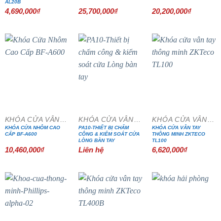
AL20B
4,690,000
₫
25,700,000
₫
20,200,000
₫
KHÓA CỬA VÂN TAY
KHÓA CỬA VÂN TAY
KHÓA CỬA VÂN TAY
KHÓA CỬA NHÔM CAO
PA10-THIẾT BỊ CHẤM
KHÓA CỬA VÂN TAY
CẤP BF-A600
CÔNG & KIỂM SOÁT CỬA
THÔNG MINH ZKTECO
LÒNG BÀN TAY
TL100
10,460,000
₫
Liên hệ
6,620,000
₫