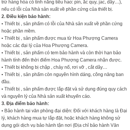
trừ hàng hóa có tính năng tiêu hao: pin, ắc quy, jac, dây…),
nếu có lỗi của Nhà sản xuất về phần cứng của thiết bị.
2. Điều kiện bảo hành:
• Thiết bị , sản phẩm có lỗi của Nhà sản xuất về phần cứng
hoặc phần mềm.
• Thiết bị , sản phẩm được mua từ Hoa Phượng Camera
hoặc các đại lý của Hoa Phượng Camera.
• Thiết bị , sản phẩm có tem bảo hành và còn thời hạn bảo
hành tính đến thời điểm Hoa Phượng Camera nhận được.
• Thiết bị không bị chập , cháy nổ, rơi vỡ , cắt dây…
• Thiết bị , sản phẩm còn nguyên hình dáng, công năng ban
đầu.
• Thiết bị , sản phẩm được lắp đặt và sử dụng đúng quy cách
và nguyên lý của Nhà sản xuất khuyến cáo.
3. Địa điểm bảo hành:
• Bảo hành tại văn phòng đại diện: Đối với khách hàng là Đại
lý, khách hàng mua tự lắp đặt, hoặc khách hàng không sử
dụng gói dịch vụ bảo hành tận nơi (Địa chỉ bảo hành Văn