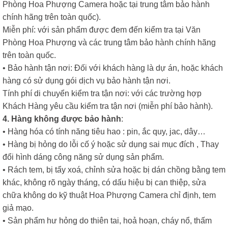
Phòng Hoa Phượng Camera hoặc tại trung tâm bảo hành
chính hãng trên toàn quốc).
Miễn phí: với sản phẩm được đem đến kiểm tra tại Văn
Phòng Hoa Phượng và các trung tâm bảo hành chính hãng
trên toàn quốc.
• Bảo hành tận nơi: Đối với khách hàng là dự án, hoặc khách
hàng có sử dụng gói dịch vụ bảo hành tận nơi.
Tính phí di chuyển kiểm tra tận nơi: với các trường hợp
Khách Hàng yêu cầu kiểm tra tận nơi (miễn phí bảo hành).
4. Hàng không được bảo hành
:
• Hàng hóa có tính năng tiêu hao : pin, ắc quy, jac, dây…
• Hàng bị hỏng do lỗi cố ý hoặc sử dụng sai mục đích , Thay
đổi hình dáng công năng sử dụng sản phẩm.
• Rách tem, bị tẩy xoá, chỉnh sửa hoặc bị dán chồng bằng tem
khác, không rõ ngày tháng, có dấu hiệu bị can thiệp, sửa
chữa không do kỹ thuật Hoa Phượng Camera chỉ định, tem
giả mạo.
• Sản phẩm hư hỏng do thiên tai, hoả hoạn, cháy nổ, thấm