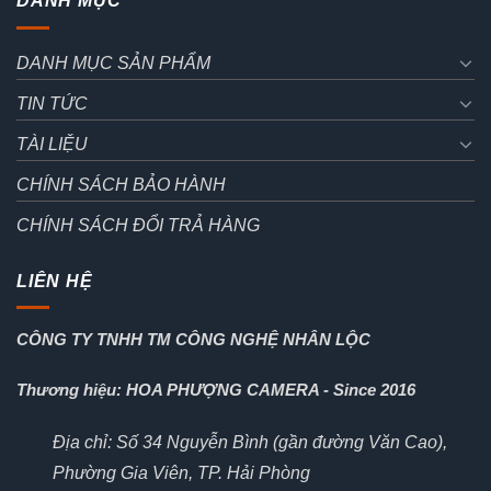
DANH MỤC
DANH MỤC SẢN PHẨM
TIN TỨC
TÀI LIỆU
CHÍNH SÁCH BẢO HÀNH
CHÍNH SÁCH ĐỔI TRẢ HÀNG
LIÊN HỆ
CÔNG TY TNHH TM CÔNG NGHỆ NHÂN LỘC
Thương hiệu: HOA PHƯỢNG CAMERA - Since 2016
Địa chỉ: Số 34 Nguyễn Bình (gần đường Văn Cao),
Phường Gia Viên, TP. Hải Phòng