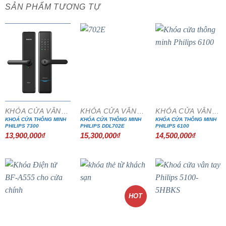
SẢN PHẨM TƯƠNG TỰ
KHÓA CỬA VÂN TAY
KHÓA CỬA VÂN TAY
KHÓA CỬA VÂN TAY
KHOÁ CỬA THÔNG MINH
KHÓA CỬA THÔNG MINH
KHÓA CỬA THÔNG MINH
PHILIPS 7300
PHILIPS DDL702E
PHILIPS 6100
13,900,000
₫
15,300,000
₫
14,500,000
₫
HOT