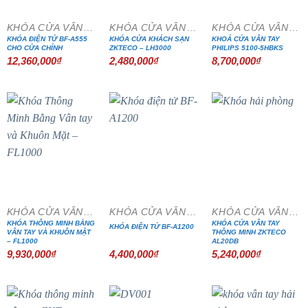
KHÓA CỬA VÂN TAY
KHÓA CỬA VÂN TAY
KHÓA CỬA VÂN TAY
KHÓA ĐIỆN TỬ BF-A555
KHÓA CỬA KHÁCH SẠN
KHOÁ CỬA VÂN TAY
CHO CỬA CHÍNH
ZKTECO – LH3000
PHILIPS 5100-5HBKS
12,360,000
₫
2,480,000
₫
8,700,000
₫
KHÓA CỬA VÂN TAY
KHÓA CỬA VÂN TAY
KHÓA CỬA VÂN TAY
KHÓA THÔNG MINH BẰNG
KHÓA CỬA VÂN TAY
KHÓA ĐIỆN TỬ BF-A1200
VÂN TAY VÀ KHUÔN MẶT
THÔNG MINH ZKTECO
– FL1000
AL20DB
9,930,000
₫
4,400,000
₫
5,240,000
₫