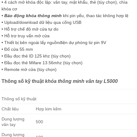
• 4 cách mở khóa độc lập: vân tay, mật khẩu, thẻ (tùy chọn), chìa
khóa cơ
•
Báo động khóa thông minh
khi pin yếu, thao tác không hợp lệ
• Upload/download dữ liệu qua cổng USB
• Hỗ trợ chế độ mở cửa tự do
• Hỗ trợ truy vấn mở cửa
• Thiết bị bên ngoài lấy nguồnđiện dự phòng từ pin 9V
• Đố cửa 55 mm
• Đầu đọc thẻ ID 125 khz (tùy chọn)
• Đầu đọc thẻ Mifare 13.56mhz (tùy chọn)
• Remote mở cửa (tùy chọn)
Thông số kỹ thuật
khóa thông minh vân tay L5000
Thông số kỹ thuật
Chất liệu
Hợp kim kẽm
Dung lượng
500
vân tay
Dung lượng