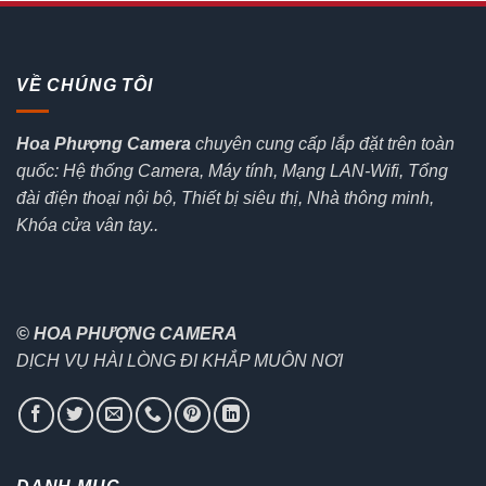
VỀ CHÚNG TÔI
Hoa Phượng Camera
chuyên cung cấp lắp đặt trên toàn
quốc: Hệ thống Camera, Máy tính, Mạng LAN-Wifi, Tổng
đài điện thoại nội bộ, Thiết bị siêu thị, Nhà thông minh,
Khóa cửa vân tay..
© HOA PHƯỢNG CAMERA
DỊCH VỤ HÀI LÒNG ĐI KHẮP MUÔN NƠI