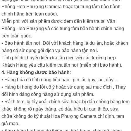
Phòng Hoa Phượng Camera hoặc tại trung tâm bảo hành
chính hãng trên toàn quốc).
Miễn phí: với sản phẩm được đem đến kiểm tra tại Văn
Phòng Hoa Phượng và các trung tâm bảo hành chính hãng
trên toàn quốc.
• Bảo hành tận nơi: Đối với khách hàng là dự án, hoặc khách
hàng có sử dụng gói dịch vụ bảo hành tận nơi.
Tính phí di chuyển kiểm tra tận nơi: với các trường hợp
Khách Hàng yêu cầu kiểm tra tận nơi (miễn phí bảo hành).
4. Hàng không được bảo hành
:
• Hàng hóa có tính năng tiêu hao : pin, ắc quy, jac, dây…
• Hàng bị hỏng do lỗi cố ý hoặc sử dụng sai mục đích , Thay
đổi hình dáng công năng sử dụng sản phẩm.
• Rách tem, bị tẩy xoá, chỉnh sửa hoặc bị dán chồng bằng tem
khác, không rõ ngày tháng, có dấu hiệu bị can thiệp, sửa
chữa không do kỹ thuật Hoa Phượng Camera chỉ định, tem
giả mạo.
• Sản phẩm hư hỏng do thiên tai, hoả hoạn, cháy nổ, thấm