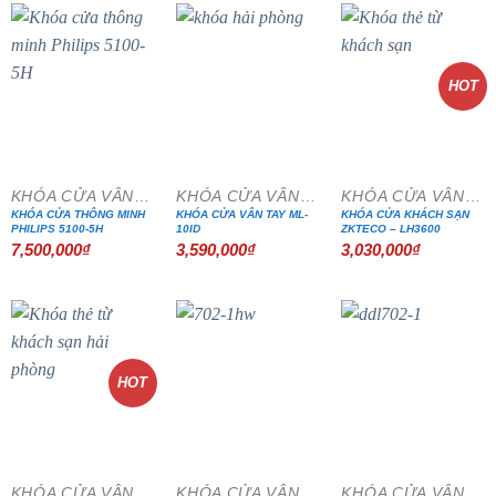
HOT
KHÓA CỬA VÂN TAY
KHÓA CỬA VÂN TAY
KHÓA CỬA VÂN TAY
KHÓA CỬA THÔNG MINH
KHÓA CỬA VÂN TAY ML-
KHÓA CỬA KHÁCH SẠN
PHILIPS 5100-5H
10ID
ZKTECO – LH3600
7,500,000
₫
3,590,000
₫
3,030,000
₫
HOT
KHÓA CỬA VÂN TAY
KHÓA CỬA VÂN TAY
KHÓA CỬA VÂN TAY