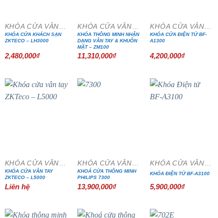
KHÓA CỬA VÂN TAY
KHÓA CỬA VÂN TAY
KHÓA CỬA VÂN TAY
KHÓA CỬA KHÁCH SẠN
KHÓA THÔNG MINH NHẬN
KHÓA CỬA ĐIỆN TỬ BF-
ZKTECO – LH3000
DẠNG VÂN TAY & KHUÔN
A1300
MẶT – ZM100
2,480,000
₫
11,310,000
₫
4,200,000
₫
KHÓA CỬA VÂN TAY
KHÓA CỬA VÂN TAY
KHÓA CỬA VÂN TAY
KHÓA CỬA VÂN TAY
KHOÁ CỬA THÔNG MINH
KHÓA ĐIỆN TỬ BF-A3100
ZKTECO – L5000
PHILIPS 7300
Liên hệ
13,900,000
₫
5,900,000
₫