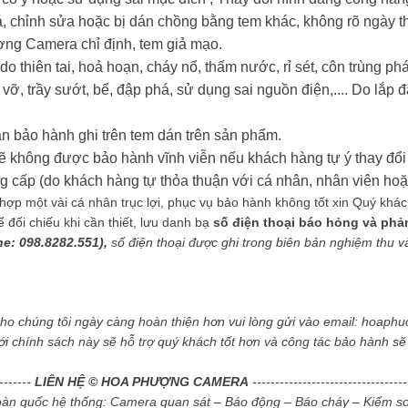
oá, chỉnh sửa hoặc bị dán chồng bằng tem khác, không rõ ngày t
ợng Camera chỉ định, tem giả mạo.
o thiên tai, hoả hoạn, cháy nổ, thấm nước, rỉ sét, côn trùng 
 vỡ, trầy sướt, bể, đập phá, sử dụng sai nguồn điện,.... Do lắp đ
n bảo hành ghi trên tem dán trên sản phẩm.
ẽ không được bảo hành vĩnh viễn nếu khách hàng tự ý thay đổi 
ấp (do khách hàng tự thỏa thuận với cá nhân, nhân viên hoặc
ợp một vài cá nhân trục lợi, phục vụ bảo hành không tốt xin Quý khách g
ối chiếu khi cần thiết, lưu danh bạ
số điện thoại báo hỏng và phả
ne: 098.8282.551),
số điện thoại được ghi trong biên bản nghiệm thu và 
cho chúng tôi ngày càng hoàn thiện hơn vui lòng gửi vào email: hoa
ới chính sách này sẽ hỗ trợ quý khách tốt hơn và công tác bảo hành s
--------
LIÊN HỆ © HOA PHƯỢNG CAMERA
----------------------------------
toàn quốc hệ thống: Camera quan sát – Báo động – Báo cháy – Kiểm so