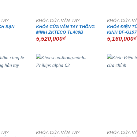
 TAY
KHÓA CỬA VÂN TAY
KHÓA CỬA V
CH SẠN
KHÓA CỬA VÂN TAY THÔNG
KHÓA ĐIỆN T
MINH ZKTECO TL400B
KÍNH BF-G197
5,520,000
₫
5,160,000
₫
 TAY
KHÓA CỬA VÂN TAY
KHÓA CỬA V