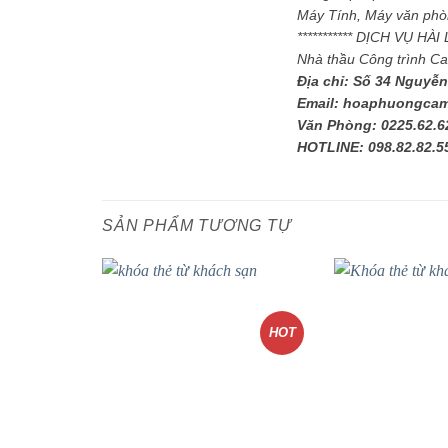
Máy Tính, Máy văn phòn
*********** DỊCH VỤ HÀ
Nhà thầu Công trình C
Địa chỉ: Số 34 Nguyễn
Email: hoaphuongca
Văn Phòng: 0225.62.6
HOTLINE: 098.82.82.5
SẢN PHẨM TƯƠNG TỰ
HOT