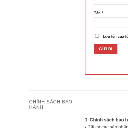
Tên
*
Lưu tên của tô
CHÍNH SÁCH BẢO
HÀNH
1. Chính sách bảo 
• Tất cả các sản phẩm