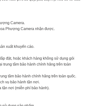
Phượng Camera.
ểm Hoa Phượng Camera nhận được.
sản xuất khuyến cáo.
 lắp đặt, hoặc khách hàng không sử dụng gói
 trung tâm bảo hành chính hãng trên toàn
ung tâm bảo hành chính hãng trên toàn quốc.
ch vụ bảo hành tận nơi.
 tận nơi (miễn phí bảo hành).
ng sử dụng sản phẩm.