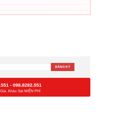
ng
.551
-
098.8282.551
 Giá, Khảo Sát MIỄN PHÍ