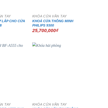
ÂN TAY
KHÓA CỬA VÂN TAY
Ử LẮP CHO CỬA
KHOÁ CỬA THÔNG MINH
8
PHILIPS 9300
25,700,000
₫
ÂN TAY
KHÓA CỬA VÂN TAY