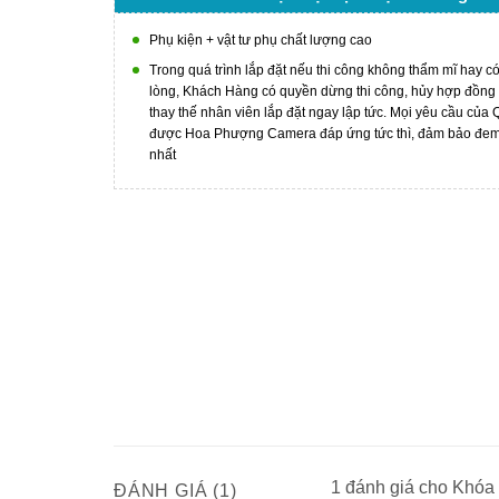
Phụ kiện + vật tư phụ chất lượng cao
Trong quá trình lắp đặt nếu thi công không thẩm mĩ hay c
lòng, Khách Hàng có quyền dừng thi công, hủy hợp đồng
thay thế nhân viên lắp đặt ngay lập tức. Mọi yêu cầu của
được Hoa Phượng Camera đáp ứng tức thì, đảm bảo đem l
nhất
1 đánh giá cho
Khóa 
ĐÁNH GIÁ (1)