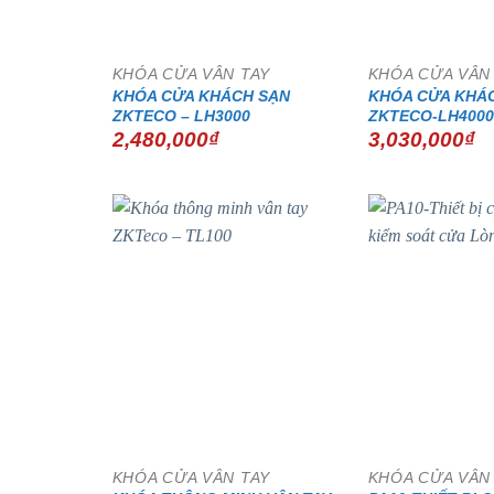
KHÓA CỬA VÂN TAY
KHÓA CỬA VÂN
KHÓA CỬA KHÁCH SẠN
KHÓA CỬA KHÁ
ZKTECO – LH3000
ZKTECO-LH4000
2,480,000
₫
3,030,000
₫
KHÓA CỬA VÂN TAY
KHÓA CỬA VÂN