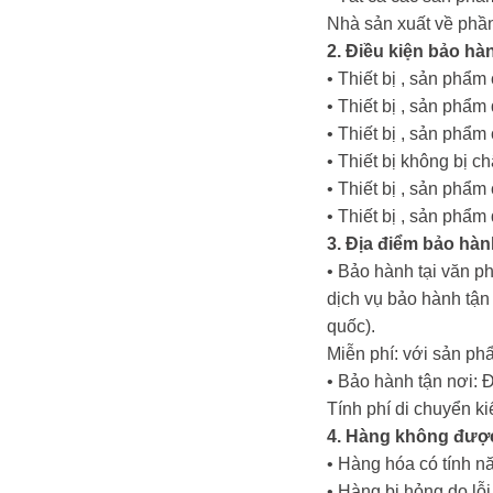
Nhà sản xuất về phần
2. Điều kiện bảo hà
• Thiết bị , sản phẩ
• Thiết bị , sản ph
• Thiết bị , sản phẩ
• Thiết bị không bị c
• Thiết bị , sản phẩ
• Thiết bị , sản phẩ
3. Địa điểm bảo hàn
• Bảo hành tại văn p
dịch vụ bảo hành tậ
quốc).
Miễn phí: với sản ph
• Bảo hành tận nơi: 
Tính phí di chuyển k
4. Hàng không đượ
• Hàng hóa có tính nă
• Hàng bị hỏng do lỗ