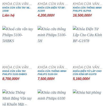
KHÓA CỬA VÂN TAY
KHÓA CỬA VÂN TAY
KHÓA CỬA VÂN TAY
KHÓA CỬA VÂN TAY ML-
KHÓA CỬA ĐIỆN TỬ BF-
KHÓA CỬA THÔNG MINH
10DB
A1300
PHILIPS ALPHA
Liên hệ
4,200,000
₫
16,500,000
₫
KHÓA CỬA VÂN TAY
KHÓA CỬA VÂN TAY
KHÓA CỬA VÂN TAY
KHOÁ CỬA VÂN TAY
KHÓA CỬA THÔNG MINH
KHÓA ĐIỆN TỬ LẮP CHO
PHILIPS 5100-5HBKS
PHILIPS 5100-5H
CỬA KÍNH BF-G1978
8,700,000
₫
7,500,000
₫
5,160,000
₫