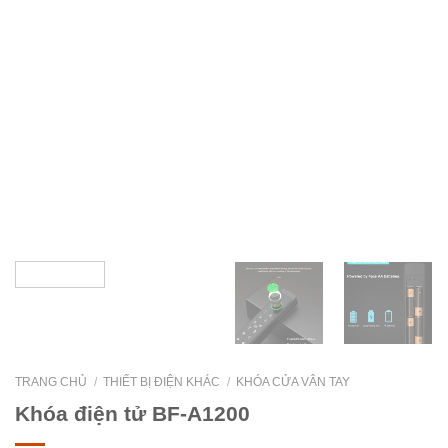
TRANG CHỦ
/
THIẾT BỊ ĐIỆN KHÁC
/
KHÓA CỬA VÂN TAY
Khóa điện tử BF-A1200