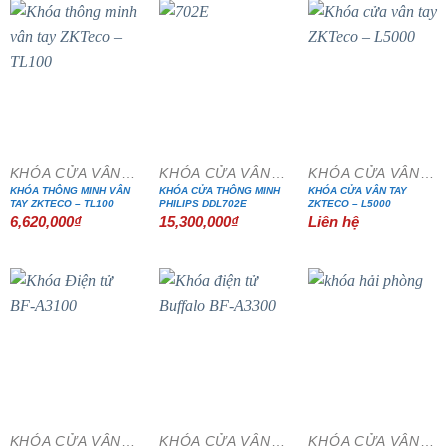
KHÓA CỬA VÂN TAY
KHÓA CỬA VÂN TAY
KHÓA CỬA VÂN TAY
KHÓA THÔNG MINH VÂN
KHÓA CỬA THÔNG MINH
KHÓA CỬA VÂN TAY
TAY ZKTECO – TL100
PHILIPS DDL702E
ZKTECO – L5000
6,620,000
₫
15,300,000
₫
Liên hệ
KHÓA CỬA VÂN TAY
KHÓA CỬA VÂN TAY
KHÓA CỬA VÂN TAY