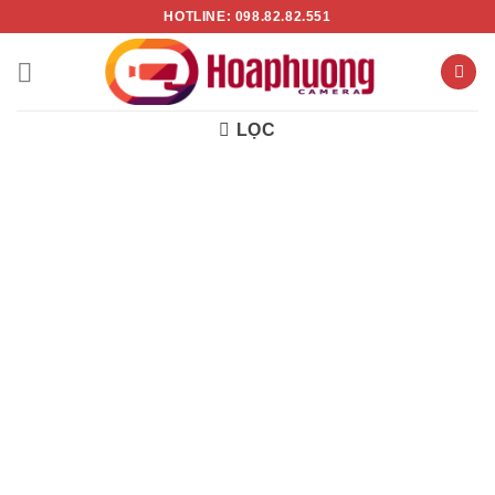
Chuyển
HOTLINE: 098.82.82.551
đến
nội
dung
LỌC