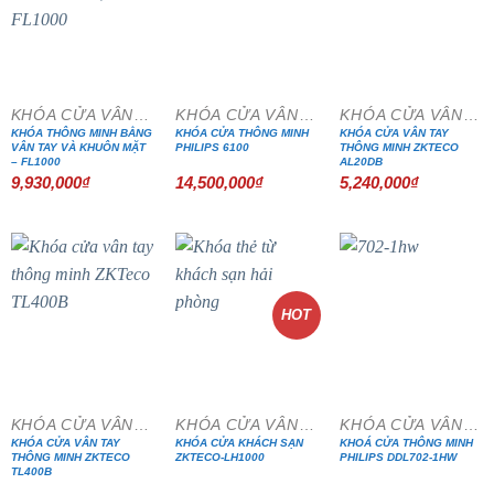
KHÓA CỬA VÂN TAY
KHÓA CỬA VÂN TAY
KHÓA CỬA VÂN TAY
KHÓA THÔNG MINH BẰNG
KHÓA CỬA THÔNG MINH
KHÓA CỬA VÂN TAY
VÂN TAY VÀ KHUÔN MẶT
PHILIPS 6100
THÔNG MINH ZKTECO
– FL1000
AL20DB
9,930,000
₫
14,500,000
₫
5,240,000
₫
HOT
KHÓA CỬA VÂN TAY
KHÓA CỬA VÂN TAY
KHÓA CỬA VÂN TAY
KHÓA CỬA VÂN TAY
KHÓA CỬA KHÁCH SẠN
KHOÁ CỬA THÔNG MINH
THÔNG MINH ZKTECO
ZKTECO-LH1000
PHILIPS DDL702-1HW
TL400B