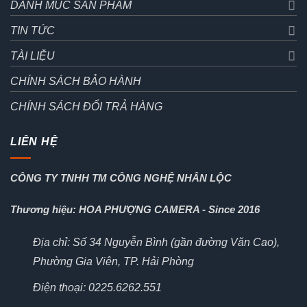
DANH MỤC SẢN PHẨM
TIN TỨC
TÀI LIỆU
CHÍNH SÁCH BẢO HÀNH
CHÍNH SÁCH ĐỔI TRẢ HÀNG
LIÊN HỆ
CÔNG TY TNHH TM CÔNG NGHỆ NHÂN LỘC
Thương hiệu: HOA PHƯỢNG CAMERA - Since 2016
Địa chỉ: Số 34 Nguyễn Bình (gần đường Văn Cao),
Phường Gia Viên, TP. Hải Phòng
Điện thoại: 0225.6262.551