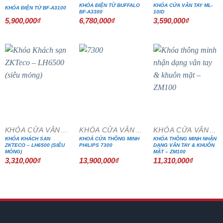
KHÓA ĐIỆN TỬ BUFFALO
KHÓA CỬA VÂN TAY ML-
KHÓA ĐIỆN TỬ BF-A3100
BF-A3300
10ID
5,900,000
₫
6,780,000
₫
3,590,000
₫
KHÓA CỬA VÂN TAY
KHÓA CỬA VÂN TAY
KHÓA CỬA VÂN TAY
KHÓA KHÁCH SẠN
KHOÁ CỬA THÔNG MINH
KHÓA THÔNG MINH NHẬN
ZKTECO – LH6500 (SIÊU
PHILIPS 7300
DẠNG VÂN TAY & KHUÔN
MỎNG)
MẶT – ZM100
3,310,000
₫
13,900,000
₫
11,310,000
₫