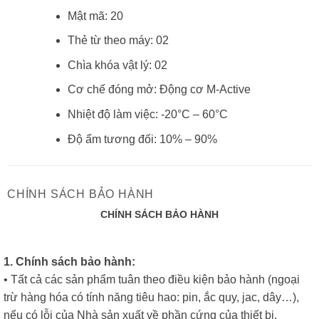
Mật mã: 20
Thẻ từ theo máy: 02
Chìa khóa vật lý: 02
Cơ chế đóng mở: Động cơ M-Active
Nhiệt độ làm việc: -20°C – 60°C
Độ ẩm tương đối: 10% – 90%
CHÍNH SÁCH BẢO HÀNH
CHÍNH SÁCH BẢO HÀNH
1. Chính sách bảo hành:
• Tất cả các sản phẩm tuân theo điều kiện bảo hành (ngoại
trừ hàng hóa có tính năng tiêu hao: pin, ắc quy, jac, dây…),
nếu có lỗi của Nhà sản xuất về phần cứng của thiết bị.