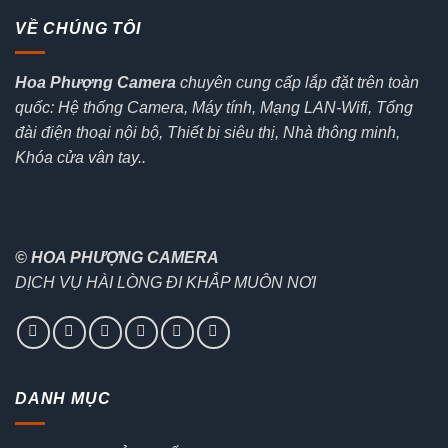
VỀ CHÚNG TÔI
Hoa Phượng Camera
chuyên cung cấp lắp đặt trên toàn
quốc: Hệ thống Camera, Máy tính, Mạng LAN-Wifi, Tổng
đài điện thoại nội bộ, Thiết bị siêu thị, Nhà thông minh,
Khóa cửa vân tay..
© HOA PHƯỢNG CAMERA
DỊCH VỤ HÀI LÒNG ĐI KHẮP MUÔN NƠI
DANH MỤC