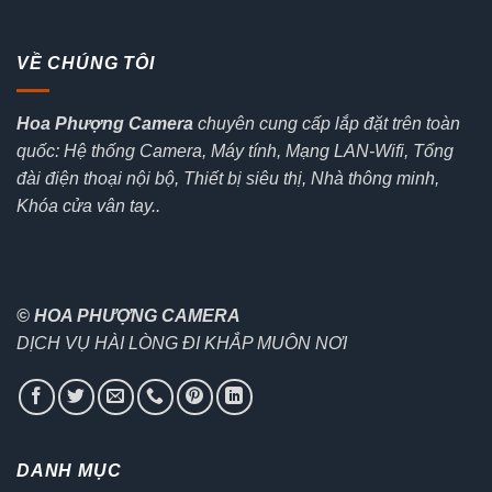
VỀ CHÚNG TÔI
Hoa Phượng Camera
chuyên cung cấp lắp đặt trên toàn
quốc: Hệ thống Camera, Máy tính, Mạng LAN-Wifi, Tổng
đài điện thoại nội bộ, Thiết bị siêu thị, Nhà thông minh,
Khóa cửa vân tay..
© HOA PHƯỢNG CAMERA
DỊCH VỤ HÀI LÒNG ĐI KHẮP MUÔN NƠI
DANH MỤC