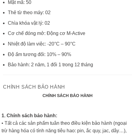
Mật mã: 50
Thẻ từ theo máy: 02
Chìa khóa vật lý: 02
Cơ chế đóng mở: Động cơ M-Active
Nhiệt độ làm việc: -20°C – 90°C
Độ ẩm tương đối: 10% – 90%
Bảo hành: 2 năm, 1 đổi 1 trong 12 tháng
CHÍNH SÁCH BẢO HÀNH
CHÍNH SÁCH BẢO HÀNH
1. Chính sách bảo hành:
• Tất cả các sản phẩm tuân theo điều kiện bảo hành (ngoại
trừ hàng hóa có tính năng tiêu hao: pin, ắc quy, jac, dây…),