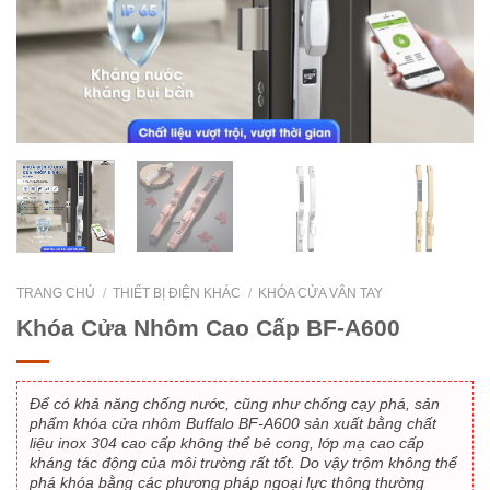
TRANG CHỦ
/
THIẾT BỊ ĐIỆN KHÁC
/
KHÓA CỬA VÂN TAY
Khóa Cửa Nhôm Cao Cấp BF-A600
Để có khả năng chống nước, cũng như chống cạy phá, sản
phẩm khóa cửa nhôm Buffalo BF-A600 sản xuất bằng chất
liệu inox 304 cao cấp không thể bẻ cong, lớp mạ cao cấp
kháng tác động của môi trường rất tốt. Do vậy trộm không thể
phá khóa bằng các phương pháp ngoại lực thông thường