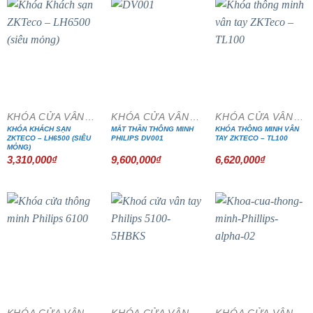
KHÓA CỬA VÂN TAY
KHÓA CỬA VÂN TAY
KHÓA CỬA VÂN TAY
KHÓA KHÁCH SẠN
MẮT THẦN THÔNG MINH
KHÓA THÔNG MINH VÂN
ZKTECO – LH6500 (SIÊU
PHILIPS DV001
TAY ZKTECO – TL100
MỎNG)
3,310,000
₫
9,600,000
₫
6,620,000
₫