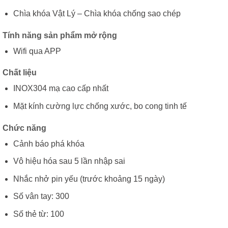
Chìa khóa Vật Lý – Chìa khóa chống sao chép
Tính năng sản phẩm mở rộng
Wifi qua APP
Chất liệu
INOX304 mạ cao cấp nhất
Mặt kính cường lực chống xước, bo cong tinh tế
Chức năng
Cảnh báo phá khóa
Vô hiệu hóa sau 5 lần nhập sai
Nhắc nhở pin yếu (trước khoảng 15 ngày)
Số vân tay: 300
Số thẻ từ: 100