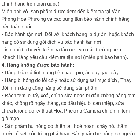
chính hãng trên toàn quốc).
Miễn phí: với sản phẩm được đem đến kiểm tra tại Văn
Phòng Hoa Phượng và các trung tâm bảo hành chính hãng
trên toàn quốc.
• Bảo hành tận nơi: Đối với khách hàng là dự án, hoặc khách
hàng có sử dụng gói dịch vụ bảo hành tận nơi.
Tính phí di chuyển kiểm tra tận nơi: với các trường hợp
Khách Hàng yêu cầu kiểm tra tận nơi (miễn phí bảo hành).
4. Hàng không được bảo hành
:
• Hàng hóa có tính năng tiêu hao : pin, ắc quy, jac, dây…
• Hàng bị hỏng do lỗi cố ý hoặc sử dụng sai mục đích , Thay
đổi hình dáng công năng sử dụng sản phẩm.
• Rách tem, bị tẩy xoá, chỉnh sửa hoặc bị dán chồng bằng tem
khác, không rõ ngày tháng, có dấu hiệu bị can thiệp, sửa
chữa không do kỹ thuật Hoa Phượng Camera chỉ định, tem
giả mạo.
• Sản phẩm hư hỏng do thiên tai, hoả hoạn, cháy nổ, thấm
nước, rỉ sét, côn trùng phá hoại. Sản phẩm hư hỏng do người