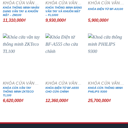
KHÓA CỬA VÂN TAY
KHÓA CỬA VÂN TAY
KHÓA CỬA VÂN TAY
KHÓA THÔNG MINH NHẬN
KHÓA THÔNG MINH BẰNG
KHÓA ĐIỆN TỬ BF-A3100
DẠNG VÂN TAY & KHUÔN
VÂN TAY VÀ KHUÔN MẶT
MẶT – ZM100
– FL1000
11,310,000
₫
9,930,000
₫
5,900,000
₫
KHÓA CỬA VÂN TAY
KHÓA CỬA VÂN TAY
KHÓA CỬA VÂN TAY
KHÓA CỬA VÂN TAY
KHÓA ĐIỆN TỬ BF-A555
KHOÁ CỬA THÔNG MINH
THÔNG MINH ZKTECO
CHO CỬA CHÍNH
PHILIPS 9300
TL100
6,620,000
₫
12,360,000
₫
25,700,000
₫