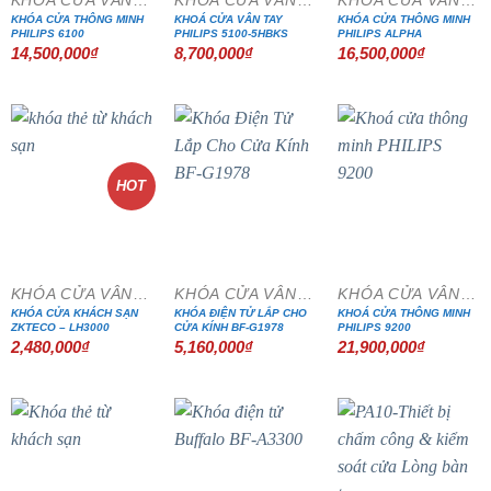
KHÓA CỬA VÂN TAY
KHÓA CỬA VÂN TAY
KHÓA CỬA VÂN TAY
KHÓA CỬA THÔNG MINH
KHOÁ CỬA VÂN TAY
KHÓA CỬA THÔNG MINH
PHILIPS 6100
PHILIPS 5100-5HBKS
PHILIPS ALPHA
14,500,000
₫
8,700,000
₫
16,500,000
₫
HOT
KHÓA CỬA VÂN TAY
KHÓA CỬA VÂN TAY
KHÓA CỬA VÂN TAY
KHÓA CỬA KHÁCH SẠN
KHÓA ĐIỆN TỬ LẮP CHO
KHOÁ CỬA THÔNG MINH
ZKTECO – LH3000
CỬA KÍNH BF-G1978
PHILIPS 9200
2,480,000
₫
5,160,000
₫
21,900,000
₫