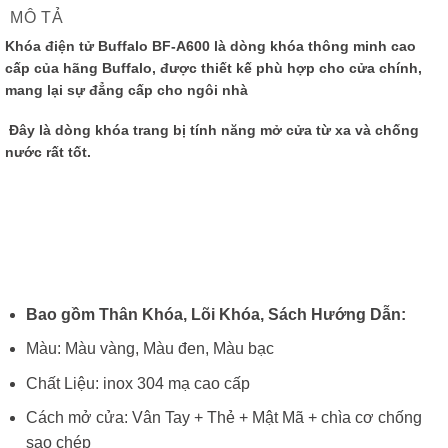
MÔ TẢ
Khóa điện tử Buffalo BF-A600 là dòng khóa thông minh cao
cấp của hãng Buffalo, được thiết kế phù hợp cho cửa chính,
mang lại sự đẳng cấp cho ngôi nhà
Đây là dòng khóa trang bị tính năng mở cửa từ xa và chống
nước rất tốt.
Bao gồm Thân Khóa, Lõi Khóa, Sách Hướng Dẫn:
Màu: Màu vàng, Màu đen, Màu bạc
Chất Liệu: inox 304 mạ cao cấp
Cách mở cửa: Vân Tay + Thẻ + Mật Mã + chìa cơ chống
sao chép