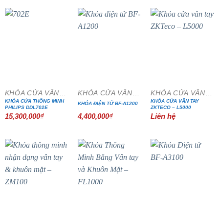
KHÓA CỬA VÂN TAY
KHÓA CỬA VÂN TAY
KHÓA CỬA VÂN TAY
KHÓA CỬA THÔNG MINH
KHÓA CỬA VÂN TAY
KHÓA ĐIỆN TỬ BF-A1200
PHILIPS DDL702E
ZKTECO – L5000
15,300,000
₫
4,400,000
₫
Liên hệ