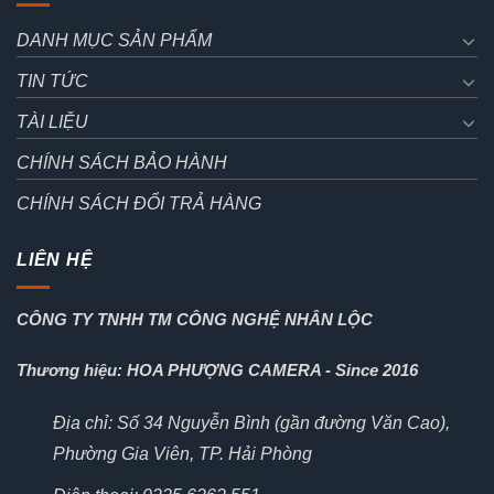
DANH MỤC SẢN PHẨM
TIN TỨC
TÀI LIỆU
CHÍNH SÁCH BẢO HÀNH
CHÍNH SÁCH ĐỔI TRẢ HÀNG
LIÊN HỆ
CÔNG TY TNHH TM CÔNG NGHỆ NHÂN LỘC
Thương hiệu: HOA PHƯỢNG CAMERA - Since 2016
Địa chỉ: Số 34 Nguyễn Bình (gần đường Văn Cao),
Phường Gia Viên, TP. Hải Phòng