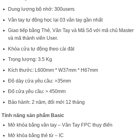
Dung lượng bộ nhớ: 300users
Vân tay tự động học lại 03 vân tay gần nhất
Giao tiếp bằng Thẻ, Vân Tay và Mã Số với mã chủ Master
và mã thành viên User.
Khóa cửa tự động theo cài đặt
Trọng lượng: 3.5 Kg
Kích thước: L600mm * W37mm * H67mm
Độ dày cửa yêu cầu: >35mm
Đố cửa yêu cầu: > 450mm
Bảo hành: 2 năm, đổi mới 12 tháng
Tính năng sản phẩm Basic
Mở khóa bằng vân tay – Vân Tay FPC thụy điển
Mở khóa bằng thẻ từ – IC