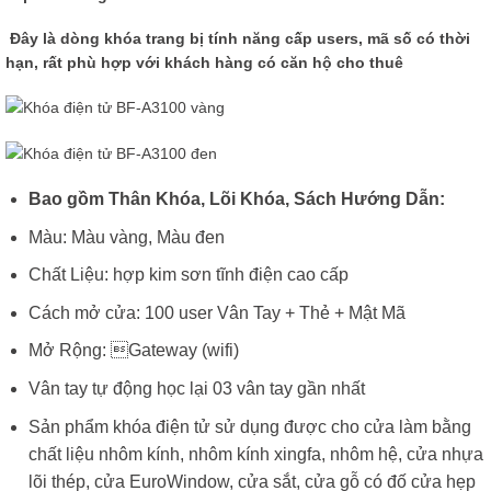
Đây là dòng khóa trang bị tính năng cấp users, mã số có thời
hạn, rất phù hợp với khách hàng có căn hộ cho thuê
Bao gồm Thân Khóa, Lõi Khóa, Sách Hướng Dẫn:
Màu: Màu vàng, Màu đen
Chất Liệu: hợp kim sơn tĩnh điện cao cấp
Cách mở cửa: 100 user Vân Tay + Thẻ + Mật Mã
Mở Rộng: Gateway (wifi)
Vân tay tự động học lại 03 vân tay gần nhất
Sản phẩm khóa điện tử sử dụng được cho cửa làm bằng
chất liệu nhôm kính, nhôm kính xingfa, nhôm hệ, cửa nhựa
lõi thép, cửa EuroWindow, cửa sắt, cửa gỗ có đố cửa hẹp