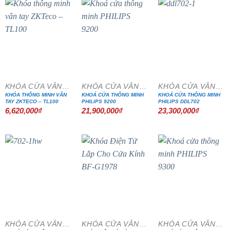
KHÓA CỬA VÂN TAY
KHÓA CỬA VÂN TAY
KHÓA CỬA VÂN TAY
KHÓA THÔNG MINH VÂN
KHOÁ CỬA THÔNG MINH
KHOÁ CỬA THÔNG MINH
TAY ZKTECO – TL100
PHILIPS 9200
PHILIPS DDL702
6,620,000
₫
21,900,000
₫
23,300,000
₫
KHÓA CỬA VÂN TAY
KHÓA CỬA VÂN TAY
KHÓA CỬA VÂN TAY