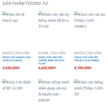
SẢN PHẨM TƯƠNG TỰ
KHÓA CỬA VÂN TAY
KHÓA CỬA VÂN TAY
KHÓA CỬA VÂN TAY
KHÓA CỬA KHÁCH SẠN
KHÓA CỬA VÂN TAY
KHOÁ CỬA VÂN TAY
ZKTECO-LH4000
THÔNG MINH ZKTECO
PHILIPS 5100-5HBKS
TL100
3,030,000
₫
6,620,000
₫
8,700,000
₫