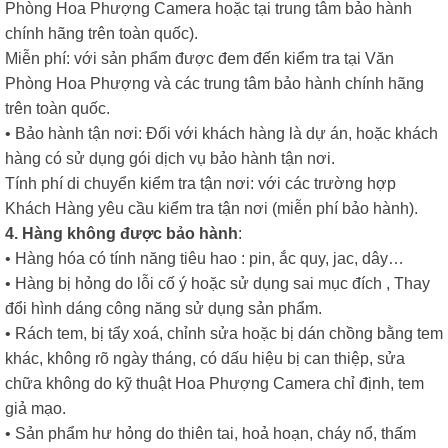
Phòng Hoa Phượng Camera hoặc tại trung tâm bảo hành
chính hãng trên toàn quốc).
Miễn phí: với sản phẩm được đem đến kiểm tra tại Văn
Phòng Hoa Phượng và các trung tâm bảo hành chính hãng
trên toàn quốc.
• Bảo hành tận nơi: Đối với khách hàng là dự án, hoặc khách
hàng có sử dụng gói dịch vụ bảo hành tận nơi.
Tính phí di chuyển kiểm tra tận nơi: với các trường hợp
Khách Hàng yêu cầu kiểm tra tận nơi (miễn phí bảo hành).
4. Hàng không được bảo hành
:
• Hàng hóa có tính năng tiêu hao : pin, ắc quy, jac, dây…
• Hàng bị hỏng do lỗi cố ý hoặc sử dụng sai mục đích , Thay
đổi hình dáng công năng sử dụng sản phẩm.
• Rách tem, bị tẩy xoá, chỉnh sửa hoặc bị dán chồng bằng tem
khác, không rõ ngày tháng, có dấu hiệu bị can thiệp, sửa
chữa không do kỹ thuật Hoa Phượng Camera chỉ định, tem
giả mạo.
• Sản phẩm hư hỏng do thiên tai, hoả hoạn, cháy nổ, thấm