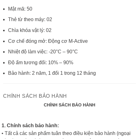
Mật mã: 50
Thẻ từ theo máy: 02
Chìa khóa vật lý: 02
Cơ chế đóng mở: Động cơ M-Active
Nhiệt độ làm việc: -20°C – 90°C
Độ ẩm tương đối: 10% – 90%
Bảo hành: 2 năm, 1 đổi 1 trong 12 tháng
CHÍNH SÁCH BẢO HÀNH
CHÍNH SÁCH BẢO HÀNH
1. Chính sách bảo hành:
• Tất cả các sản phẩm tuân theo điều kiện bảo hành (ngoại