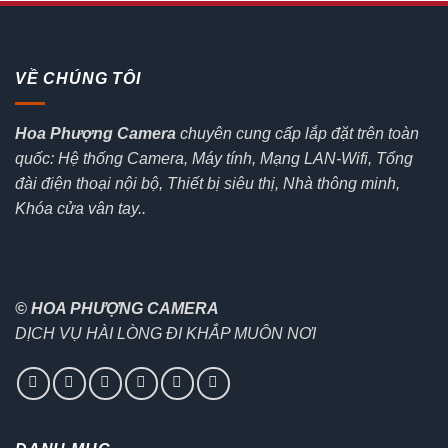
VỀ CHÚNG TÔI
Hoa Phượng Camera
chuyên cung cấp lắp đặt trên toàn
quốc: Hệ thống Camera, Máy tính, Mạng LAN-Wifi, Tổng
đài điện thoại nội bộ, Thiết bị siêu thị, Nhà thông minh,
Khóa cửa vân tay..
© HOA PHƯỢNG CAMERA
DỊCH VỤ HÀI LÒNG ĐI KHẮP MUÔN NƠI