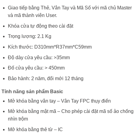
Giao tiếp bằng Thẻ, Vân Tay và Mã Số với mã chủ Master
và mã thành viên User.
Khóa cửa tự động theo cài đặt
Trọng lượng: 2.1 Kg
Kích thước: D310mm*R37mm*C59mm
Độ dày cửa yêu cầu: >35mm
Đố cửa yêu cầu: > 450mm
Bảo hành: 2 năm, đổi mới 12 tháng
Tính năng sản phẩm Basic
Mở khóa bằng vân tay – Vân Tay FPC thụy điển
Mở khóa bằng mật mã – Cho phép cài đặt mã số ảo chống
nhìn trộm
Mở khóa bằng thẻ từ – IC