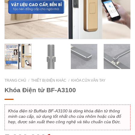
TRANG CHỦ
/
THIẾT BỊ ĐIỆN KHÁC
/
KHÓA CỬA VÂN TAY
Khóa Điện tử BF-A3100
Khóa điện tử Buffalo BF-A3100
là dòng khóa điện tử thông
minh cao cấp, sử dụng tốt nhất cho cửa nhôm hoặc cửa đố
hẹp, được sản xuất theo công nghệ và tiêu chuẩn của Đức.