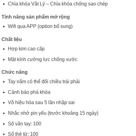
Chìa khóa Vật Lý – Chìa khóa chống sao chép
Tính năng sản phẩm mở rộng
Wifi qua APP (option bổ sung)
Chất liệu
Hợp kim cao cấp
Mặt kính cường lực chống xước
Chức năng
Tay nắm có thể đổi chiều trái phải
Cảnh báo phá khóa
Vô hiệu hóa sau 5 lần nhập sai
Nhắc nhở pin yếu (trước khoảng 15 ngày)
Số vân tay: 100
Số thẻ từ: 100