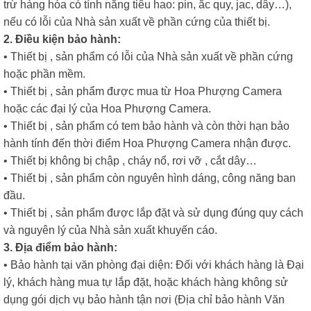
trừ hàng hóa có tính năng tiêu hao: pin, ắc quy, jac, dây…),
nếu có lỗi của Nhà sản xuất về phần cứng của thiết bị.
2. Điều kiện bảo hành:
• Thiết bị , sản phẩm có lỗi của Nhà sản xuất về phần cứng
hoặc phần mềm.
• Thiết bị , sản phẩm được mua từ Hoa Phượng Camera
hoặc các đại lý của Hoa Phượng Camera.
• Thiết bị , sản phẩm có tem bảo hành và còn thời hạn bảo
hành tính đến thời điểm Hoa Phượng Camera nhận được.
• Thiết bị không bị chập , cháy nổ, rơi vỡ , cắt dây…
• Thiết bị , sản phẩm còn nguyên hình dáng, công năng ban
đầu.
• Thiết bị , sản phẩm được lắp đặt và sử dụng đúng quy cách
và nguyên lý của Nhà sản xuất khuyến cáo.
3. Địa điểm bảo hành:
• Bảo hành tại văn phòng đại diện: Đối với khách hàng là Đại
lý, khách hàng mua tự lắp đặt, hoặc khách hàng không sử
dụng gói dịch vụ bảo hành tận nơi (Địa chỉ bảo hành Văn