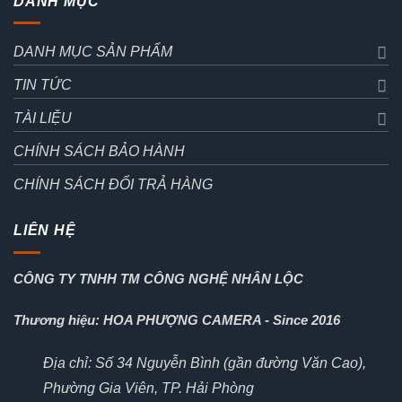
DANH MỤC
DANH MỤC SẢN PHẨM
TIN TỨC
TÀI LIỆU
CHÍNH SÁCH BẢO HÀNH
CHÍNH SÁCH ĐỔI TRẢ HÀNG
LIÊN HỆ
CÔNG TY TNHH TM CÔNG NGHỆ NHÂN LỘC
Thương hiệu: HOA PHƯỢNG CAMERA - Since 2016
Địa chỉ: Số 34 Nguyễn Bình (gần đường Văn Cao),
Phường Gia Viên, TP. Hải Phòng