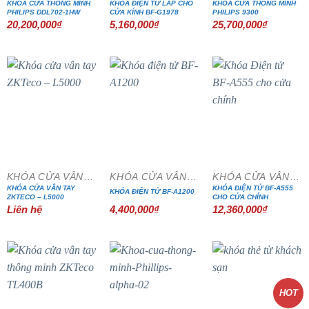
KHOÁ CỬA THÔNG MINH
KHÓA ĐIỆN TỬ LẮP CHO
KHOÁ CỬA THÔNG MINH
PHILIPS DDL702-1HW
CỬA KÍNH BF-G1978
PHILIPS 9300
20,200,000
₫
5,160,000
₫
25,700,000
₫
KHÓA CỬA VÂN TAY
KHÓA CỬA VÂN TAY
KHÓA CỬA VÂN TAY
KHÓA CỬA VÂN TAY
KHÓA ĐIỆN TỬ BF-A555
KHÓA ĐIỆN TỬ BF-A1200
ZKTECO – L5000
CHO CỬA CHÍNH
Liên hệ
4,400,000
₫
12,360,000
₫
HOT