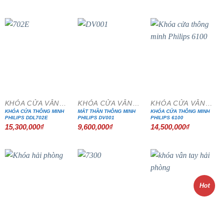
hạng
4.00
5 sao
KHÓA CỬA VÂN TAY
KHÓA CỬA VÂN TAY
KHÓA CỬA VÂN TAY
KHÓA CỬA THÔNG MINH
MẮT THẦN THÔNG MINH
KHÓA CỬA THÔNG MINH
PHILIPS DDL702E
PHILIPS DV001
PHILIPS 6100
15,300,000
₫
9,600,000
₫
14,500,000
₫
Hot