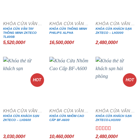
KHÓA CỬA VÂN TAY
KHÓA CỬA VÂN TAY
KHÓA CỬA VÂN TAY
KHÓA CỬA VÂN TAY
KHÓA CỬA THÔNG MINH
KHÓA CỬA KHÁCH SẠN
THÔNG MINH ZKTECO
PHILIPS ALPHA
ZKTECO – LH3000
TL400B
5,520,000
₫
16,500,000
₫
2,480,000
₫
HOT
HOT
KHÓA CỬA VÂN TAY
KHÓA CỬA VÂN TAY
KHÓA CỬA VÂN TAY
KHÓA CỬA KHÁCH SẠN
KHÓA CỬA NHÔM CAO
KHÓA CỬA KHÁCH SẠN
ZKTECO – LH3600
CẤP BF-A600
ZKTECO-LH1000
Được xếp
3,030,000
₫
10,460,000
₫
2,480,000
₫