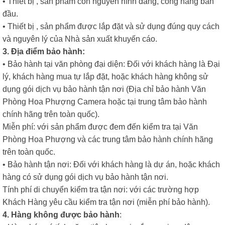
• Thiết bị , sản phẩm còn nguyên hình dáng, công năng ban
đầu.
• Thiết bị , sản phẩm được lắp đặt và sử dụng đúng quy cách
và nguyên lý của Nhà sản xuất khuyến cáo.
3. Địa điểm bảo hành:
• Bảo hành tại văn phòng đại diện: Đối với khách hàng là Đại
lý, khách hàng mua tự lắp đặt, hoặc khách hàng không sử
dụng gói dịch vụ bảo hành tận nơi (Địa chỉ bảo hành Văn
Phòng Hoa Phượng Camera hoặc tại trung tâm bảo hành
chính hãng trên toàn quốc).
Miễn phí: với sản phẩm được đem đến kiểm tra tại Văn
Phòng Hoa Phượng và các trung tâm bảo hành chính hãng
trên toàn quốc.
• Bảo hành tận nơi: Đối với khách hàng là dự án, hoặc khách
hàng có sử dụng gói dịch vụ bảo hành tận nơi.
Tính phí di chuyển kiểm tra tận nơi: với các trường hợp
Khách Hàng yêu cầu kiểm tra tận nơi (miễn phí bảo hành).
4. Hàng không được bảo hành
: