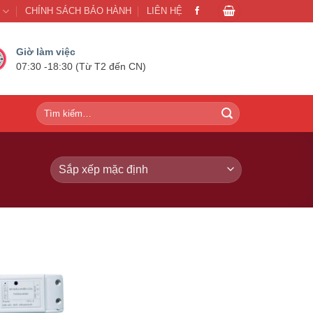
U
CHÍNH SÁCH BẢO HÀNH
LIÊN HỆ
Giờ làm việc
07:30 -18:30 (Từ T2 đến CN)
Tìm
kiếm:
- 20%