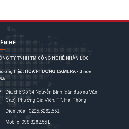
IÊN HỆ
ÔNG TY TNHH TM CÔNG NGHỆ NHÂN LỘC
hương hiệu: HOA PHƯỢNG CAMERA - Since
016
Địa chỉ: Số 34 Nguyễn Bình (gần đường Văn
Cao), Phường Gia Viên, TP. Hải Phòng
Điện thoại: 0225.6262.551
Mobile: 098.8282.551