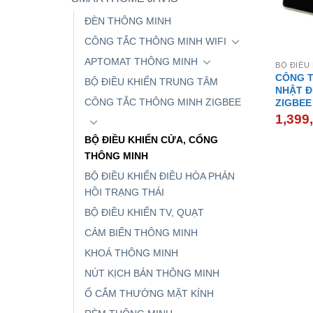
ĐÈN THÔNG MINH
CÔNG TẮC THÔNG MINH WIFI
APTOMAT THÔNG MINH
CÔNG T
BỘ ĐIỀU KHIỂN TRUNG TÂM
NHẬT Đ
CÔNG TẮC THÔNG MINH ZIGBEE
ZIGBEE
1,399
BỘ ĐIỀU KHIỂN CỬA, CỔNG
THÔNG MINH
BỘ ĐIỀU KHIỂN ĐIỀU HÒA PHẢN
HỒI TRẠNG THÁI
BỘ ĐIỀU KHIỂN TV, QUẠT
CẢM BIẾN THÔNG MINH
KHOÁ THÔNG MINH
NÚT KỊCH BẢN THÔNG MINH
Ổ CẮM THƯỜNG MẶT KÍNH