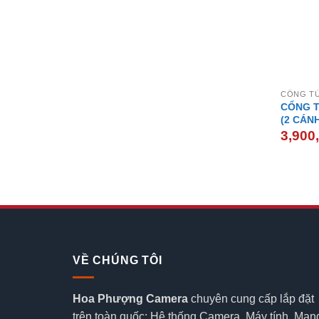
CỔNG TỪ
CỔNG T
(2 CÁNH
3,900
VỀ CHÚNG TÔI
Hoa Phượng Camera
chuyên cung cấp lắp đặt
trên toàn quốc: Hệ thống Camera, Máy tính, Mạn