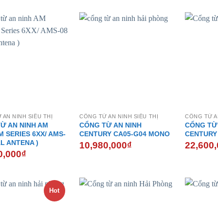
 AN NINH SIÊU THỊ
CỔNG TỪ AN NINH SIÊU THỊ
CỔNG TỪ AN
Ừ AN NINH AM
CỔNG TỪ AN NINH
CỔNG TỪ
 SERIES 6XX/ AMS-
CENTURY CA05-G04 MONO
CENTURY
AL ANTENA )
10,980,000
₫
22,600
0,000
₫
Hot