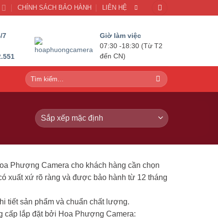
U
CHÍNH SÁCH BẢO HÀNH
LIÊN HỆ
/7
Giờ làm việc
07:30 -18:30 (Từ T2
2.551
đến CN)
Tìm
kiếm:
i Hoa Phượng Camera cho khách hàng cần chọn
có xuất xứ rõ ràng và được bảo hành từ 12 tháng
hi tiết sản phẩm và chuẩn chất lượng.
ng cấp lắp đặt bởi Hoa Phượng Camera: