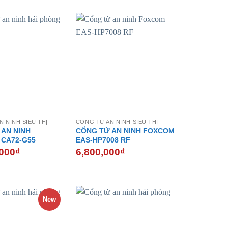
 NINH SIÊU THỊ
CỔNG TỪ AN NINH SIÊU THỊ
 AN NINH
CỔNG TỪ AN NINH FOXCOM
 CA72-G55
EAS-HP7008 RF
,000
₫
6,800,000
₫
New