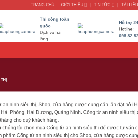
TRANG CHỦ
GIỚI THIỆU
TIN TỨC
TÀI LIỆ
Thi công toàn
Hỗ trợ 24
quốc
Hotline:
Dịch vụ hài
098.82.8
lòng
 THỊ
ừ an ninh siêu thị, Shop, cửa hàng được cung cấp lắp đặt bở
 Hải Phòng, Hải Dương, Quảng Ninh. Cổng từ an ninh siêu thị 
tháng cho quý khách hàng.
 chúng tôi chọn mua Cổng từ an ninh siêu thị để được tư vấn c
n phẩm Cổng từ an ninh siêu thị cho Shop, cửa hàng được cu