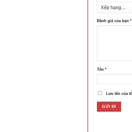
Đánh giá của bạn
*
Tên
*
Lưu tên của tô