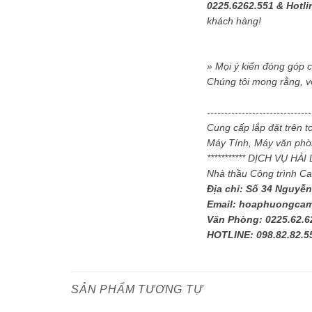
0225.6262.551 & Hotli
khách hàng!
» Mọi ý kiến đóng góp 
Chúng tôi mong rằng, v
-----------------------------
Cung cấp lắp đặt trên 
Máy Tính, Máy văn phòn
*********** DỊCH VỤ HÀ
Nhà thầu Công trình C
Địa chỉ: Số 34 Nguyễn
Email: hoaphuongca
Văn Phòng: 0225.62.6
HOTLINE: 098.82.82.5
SẢN PHẨM TƯƠNG TỰ