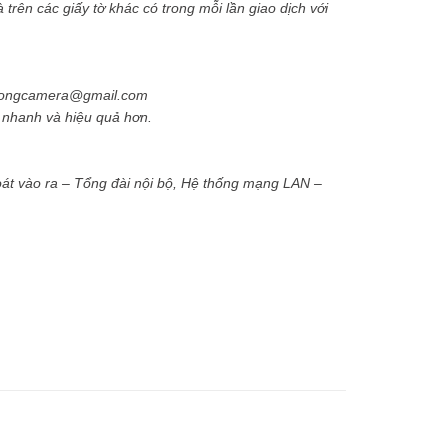
trên các giấy tờ khác có trong mỗi lần giao dịch với
phuongcamera@gmail.com
ẽ nhanh và hiệu quả hơn.
át vào ra – Tổng đài nội bộ, Hệ thống mạng LAN –