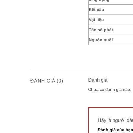
Kết cấu
Vật liệu
Tần số phát
Nguồn nuôi
Đánh giá
ĐÁNH GIÁ (0)
Chưa có đánh giá nào.
Hãy là người đầ
Đánh giá của bạ