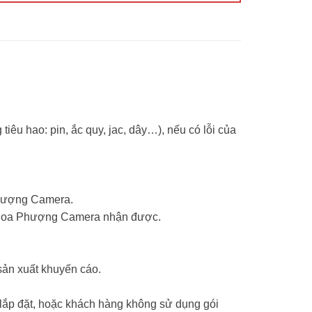
tiêu hao: pin, ắc quy, jac, dây…), nếu có lỗi của
Phượng Camera.
ểm Hoa Phượng Camera nhận được.
sản xuất khuyến cáo.
 lắp đặt, hoặc khách hàng không sử dụng gói