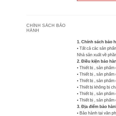
CHÍNH SÁCH BẢO
HÀNH
1. Chính sách bảo 
• Tất cả các sản phẩm
Nhà sản xuất về phần
2. Điều kiện bảo hà
• Thiết bị , sản phẩ
• Thiết bị , sản ph
• Thiết bị , sản phẩ
• Thiết bị không bị c
• Thiết bị , sản phẩ
• Thiết bị , sản phẩ
3. Địa điểm bảo hàn
• Bảo hành tại văn p