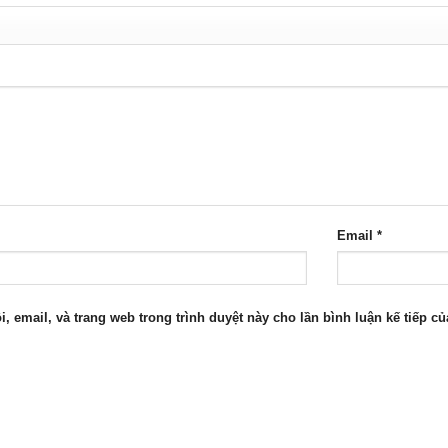
Email
*
i, email, và trang web trong trình duyệt này cho lần bình luận kế tiếp của