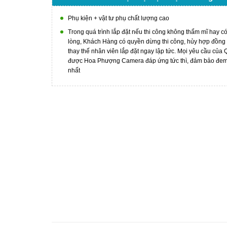
Phụ kiện + vật tư phụ chất lượng cao
Trong quá trình lắp đặt nếu thi công không thẩm mĩ hay c
lòng, Khách Hàng có quyền dừng thi công, hủy hợp đồng
thay thế nhân viên lắp đặt ngay lập tức. Mọi yêu cầu của
được Hoa Phượng Camera đáp ứng tức thì, đảm bảo đem l
nhất