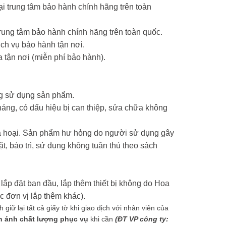
 trung tâm bảo hành chính hãng trên toàn
ung tâm bảo hành chính hãng trên toàn quốc.
ch vụ bảo hành tận nơi.
 tận nơi (miễn phí bảo hành).
ng sử dụng sản phẩm.
háng, có dấu hiệu bị can thiệp, sửa chữa không
phá hoại. Sản phẩm hư hỏng do người sử dụng gây
ặt, bảo trì, sử dụng không tuân thủ theo sách
lắp đặt ban đầu, lắp thêm thiết bị không do Hoa
 đơn vị lắp thêm khác).
iữ lại tất cả giấy tờ khi giao dịch với nhân viên của
n ánh chất lượng phục vụ
khi cần
(ĐT VP công ty: