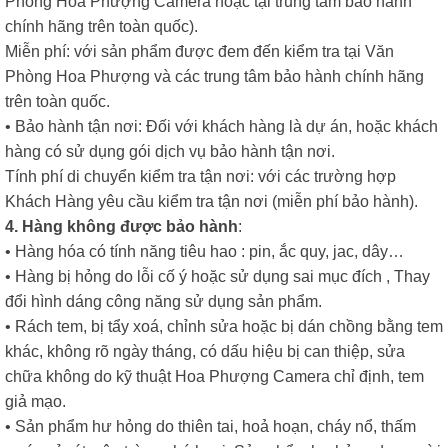
Phòng Hoa Phượng Camera hoặc tại trung tâm bảo hành
chính hãng trên toàn quốc).
Miễn phí: với sản phẩm được đem đến kiểm tra tại Văn
Phòng Hoa Phượng và các trung tâm bảo hành chính hãng
trên toàn quốc.
• Bảo hành tận nơi: Đối với khách hàng là dự án, hoặc khách
hàng có sử dụng gói dịch vụ bảo hành tận nơi.
Tính phí di chuyển kiểm tra tận nơi: với các trường hợp
Khách Hàng yêu cầu kiểm tra tận nơi (miễn phí bảo hành).
4. Hàng không được bảo hành
:
• Hàng hóa có tính năng tiêu hao : pin, ắc quy, jac, dây…
• Hàng bị hỏng do lỗi cố ý hoặc sử dụng sai mục đích , Thay
đổi hình dáng công năng sử dụng sản phẩm.
• Rách tem, bị tẩy xoá, chỉnh sửa hoặc bị dán chồng bằng tem
khác, không rõ ngày tháng, có dấu hiệu bị can thiệp, sửa
chữa không do kỹ thuật Hoa Phượng Camera chỉ định, tem
giả mạo.
• Sản phẩm hư hỏng do thiên tai, hoả hoạn, cháy nổ, thấm