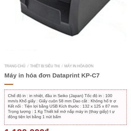
TRANG CHỦ
/
THIẾT BỊ SIÊU THỊ
/
MÁY IN HÓA ĐƠN
Máy in hóa đơn Dataprint KP-C7
Chế độ in : in nhiệt, đầu in Seiko (Japan) Tốc độ in : 100
mm/s Khổ giấy : Giấy cuộn 58 mm Dao cắt : Không hổ tr ợ
Kết nối : Tiện lợi bằng USB Kích thước : 132 x 125 x 87 mm
Trọng lượng : 1 Kg Thiết kế mở nắp máy in (thay giấy) t ự
động tiện lợi bằng 1 nút bấm