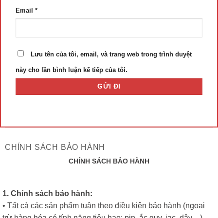
Email
*
Lưu tên của tôi, email, và trang web trong trình duyệt
này cho lần bình luận kế tiếp của tôi.
CHÍNH SÁCH BẢO HÀNH
CHÍNH SÁCH BẢO HÀNH
1. Chính sách bảo hành:
• Tất cả các sản phẩm tuân theo điều kiện bảo hành (ngoại
trừ hàng hóa có tính năng tiêu hao: pin, ắc quy, jac, dây…),