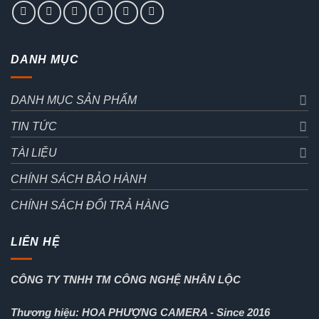
DANH MỤC
DANH MỤC SẢN PHẨM
TIN TỨC
TÀI LIỆU
CHÍNH SÁCH BẢO HÀNH
CHÍNH SÁCH ĐỔI TRẢ HÀNG
LIÊN HỆ
CÔNG TY TNHH TM CÔNG NGHỆ NHÂN LỘC
Thương hiệu: HOA PHƯỢNG CAMERA - Since 2016