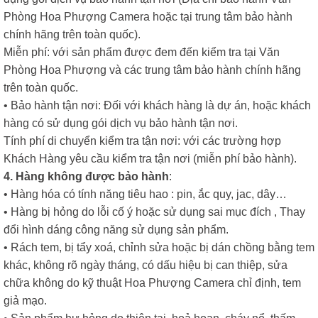
Phòng Hoa Phượng Camera hoặc tại trung tâm bảo hành
chính hãng trên toàn quốc).
Miễn phí: với sản phẩm được đem đến kiểm tra tại Văn
Phòng Hoa Phượng và các trung tâm bảo hành chính hãng
trên toàn quốc.
• Bảo hành tận nơi: Đối với khách hàng là dự án, hoặc khách
hàng có sử dụng gói dịch vụ bảo hành tận nơi.
Tính phí di chuyển kiểm tra tận nơi: với các trường hợp
Khách Hàng yêu cầu kiểm tra tận nơi (miễn phí bảo hành).
4. Hàng không được bảo hành
:
• Hàng hóa có tính năng tiêu hao : pin, ắc quy, jac, dây…
• Hàng bị hỏng do lỗi cố ý hoặc sử dụng sai mục đích , Thay
đổi hình dáng công năng sử dụng sản phẩm.
• Rách tem, bị tẩy xoá, chỉnh sửa hoặc bị dán chồng bằng tem
khác, không rõ ngày tháng, có dấu hiệu bị can thiệp, sửa
chữa không do kỹ thuật Hoa Phượng Camera chỉ định, tem
giả mạo.