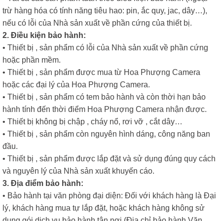
trừ hàng hóa có tính năng tiêu hao: pin, ắc quy, jac, dây…),
nếu có lỗi của Nhà sản xuất về phần cứng của thiết bị.
2. Điều kiện bảo hành:
• Thiết bị , sản phẩm có lỗi của Nhà sản xuất về phần cứng
hoặc phần mềm.
• Thiết bị , sản phẩm được mua từ Hoa Phượng Camera
hoặc các đại lý của Hoa Phượng Camera.
• Thiết bị , sản phẩm có tem bảo hành và còn thời hạn bảo
hành tính đến thời điểm Hoa Phượng Camera nhận được.
• Thiết bị không bị chập , cháy nổ, rơi vỡ , cắt dây…
• Thiết bị , sản phẩm còn nguyên hình dáng, công năng ban
đầu.
• Thiết bị , sản phẩm được lắp đặt và sử dụng đúng quy cách
và nguyên lý của Nhà sản xuất khuyến cáo.
3. Địa điểm bảo hành:
• Bảo hành tại văn phòng đại diện: Đối với khách hàng là Đại
lý, khách hàng mua tự lắp đặt, hoặc khách hàng không sử
dụng gói dịch vụ bảo hành tận nơi (Địa chỉ bảo hành Văn