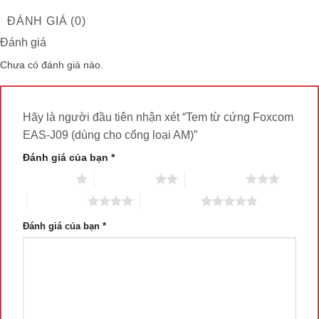
ĐÁNH GIÁ (0)
Đánh giá
Chưa có đánh giá nào.
Hãy là người đầu tiên nhận xét “Tem từ cứng Foxcom
EAS-J09 (dùng cho cổng loại AM)”
Đánh giá của bạn
*
1 trên 5 sao
2 trên 5 sao
3 trên 5 sao
4 trên 5 sao
5 trên 5 sao
Đánh giá của bạn
*