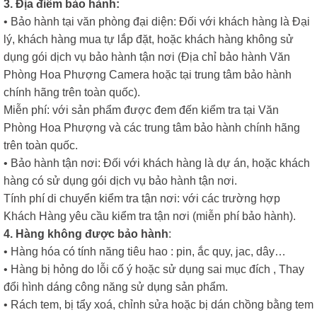
3. Địa điểm bảo hành:
• Bảo hành tại văn phòng đại diện: Đối với khách hàng là Đại
lý, khách hàng mua tự lắp đặt, hoặc khách hàng không sử
dụng gói dịch vụ bảo hành tận nơi (Địa chỉ bảo hành Văn
Phòng Hoa Phượng Camera hoặc tại trung tâm bảo hành
chính hãng trên toàn quốc).
Miễn phí: với sản phẩm được đem đến kiểm tra tại Văn
Phòng Hoa Phượng và các trung tâm bảo hành chính hãng
trên toàn quốc.
• Bảo hành tận nơi: Đối với khách hàng là dự án, hoặc khách
hàng có sử dụng gói dịch vụ bảo hành tận nơi.
Tính phí di chuyển kiểm tra tận nơi: với các trường hợp
Khách Hàng yêu cầu kiểm tra tận nơi (miễn phí bảo hành).
4. Hàng không được bảo hành
:
• Hàng hóa có tính năng tiêu hao : pin, ắc quy, jac, dây…
• Hàng bị hỏng do lỗi cố ý hoặc sử dụng sai mục đích , Thay
đổi hình dáng công năng sử dụng sản phẩm.
• Rách tem, bị tẩy xoá, chỉnh sửa hoặc bị dán chồng bằng tem