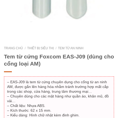
TRANG CHỦ
/
THIẾT BỊ SIÊU THỊ
/
TEM TỪ AN NINH
Tem từ cứng Foxcom EAS-J09 (dùng cho
cổng loại AM)
– EAS-J09 là tem từ cứng chuyên dụng cho cổng từ an ninh
AM, được gắn lên hàng hóa nhằm tránh trường hợp mất cắp
trong các shop, cửa hàng, trung tâm thương mại…
– Chuyên dùng cho các mặt hàng như quần áo, khăn mũ, đồ
vải…
– Chất liệu: Nhựa ABS.
– Kích thước: 62 x 15 mm.
– Kiểu dáng: Hình chữ nhật kèm đinh ghim.