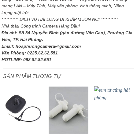
mạng LAN – Máy Tính, Máy văn phòng, Nhà thông minh, Năng
lượng mặt trời.
*********** DỊCH VỤ HÀI LÒNG ĐI KHẮP MUÔN NƠI ***********
Nhà thầu Công trình Camera Hàng Đầu!
Địa chỉ: Số 34 Nguyễn Bình (gần đường Văn Cao), Phường Gia
Viên, TP. Hải Phòng.
Email: hoaphuongcamera@gmail.com
Văn Phòng: 0225.62.62.551
HOTLINE: 098.82.82.551
SẢN PHẨM TƯƠNG TỰ