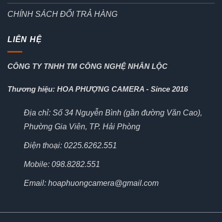
CHÍNH SÁCH ĐỔI TRẢ HÀNG
LIÊN HỆ
CÔNG TY TNHH TM CÔNG NGHỆ NHÂN LỘC
Thương hiệu: HOA PHƯỢNG CAMERA - Since 2016
Địa chỉ: Số 34 Nguyễn Bình (gần đường Văn Cao),
Phường Gia Viên, TP. Hải Phòng
Điện thoại: 0225.6262.551
Mobile: 098.8282.551
Email: hoaphuongcamera@gmail.com