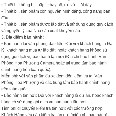
• Thiết bị không bị chập , cháy nổ, rơi vỡ , cắt dây…
• Thiết bị , sản phẩm còn nguyên hình dáng, công năng ban
đầu.
• Thiết bị , sản phẩm được lắp đặt và sử dụng đúng quy cách
và nguyên lý của Nhà sản xuất khuyến cáo.
3. Địa điểm bảo hành:
• Bảo hành tại văn phòng đại diện: Đối với khách hàng là Đại
lý, khách hàng mua tự lắp đặt, hoặc khách hàng không sử
dụng gói dịch vụ bảo hành tận nơi (Địa chỉ bảo hành Văn
Phòng Hoa Phượng Camera hoặc tại trung tâm bảo hành
chính hãng trên toàn quốc).
Miễn phí: với sản phẩm được đem đến kiểm tra tại Văn
Phòng Hoa Phượng và các trung tâm bảo hành chính hãng
trên toàn quốc.
• Bảo hành tận nơi: Đối với khách hàng là dự án, hoặc khách
hàng có sử dụng gói dịch vụ bảo hành tận nơi.
Tính phí di chuyển kiểm tra tận nơi: với các trường hợp
Khách Hàng yêu cầu kiểm tra tận nơi (miễn phí bảo hành).