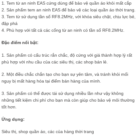
1. Tem từ an ninh EAS cứng dùng để bảo vệ quần áo khỏi mất cắp
2. Sản phẩm tem an ninh EAS để bảo vệ các loại quần áo thời trang.
3. Tem từ sử dụng tần số RF8.2MHz, với khóa siêu chặt, chịu lực bẻ,
đập phá
4. Phù hợp với tất cả các cổng từ an ninh có tần số RF8.2MHz.
Đặc điểm nổi bật:
1. Sản phẩm có cấu trúc rắn chắc, độ cứng với giá thành hợp lý rất
phù hợp với nhu cầu của các siêu thị, các shop bán lẻ.
2. Một điều chắc chắn tạo cho bạn sự yên tâm, và tránh khỏi mối
nguy bị mất hàng hóa tại điểm bán hàng của mình.
3. Sản phẩm có thể được tái sử dụng nhiều lần như vậy không
những tiết kiệm chi phí cho bạn mà còn giúp cho bảo vệ môi thường
tốt hơn.
Ứng dụng:
Siêu thị, shop quần áo, các của hàng thời trang