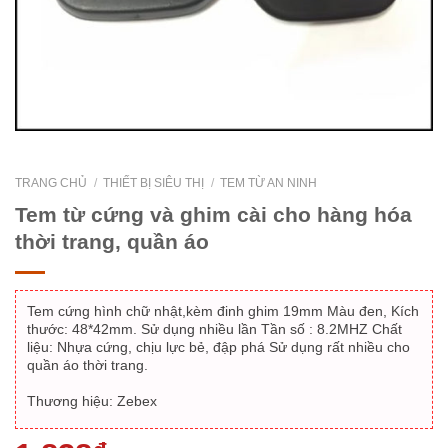
TRANG CHỦ
/
THIẾT BỊ SIÊU THỊ
/
TEM TỪ AN NINH
Tem từ cứng và ghim cài cho hàng hóa
thời trang, quần áo
Tem cứng hình chữ nhật,kèm đinh ghim 19mm Màu đen, Kích
thước: 48*42mm. Sử dụng nhiều lần Tần số : 8.2MHZ Chất
liệu: Nhựa cứng, chịu lực bẻ, đập phá Sử dụng rất nhiều cho
quần áo thời trang.
Thương hiệu:
Zebex