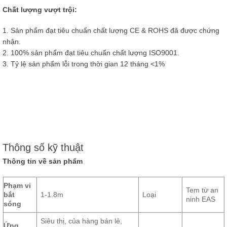
Chất lượng vượt trội:
1. Sản phẩm đạt tiêu chuẩn chất lượng CE & ROHS đã được chứng
nhận.
2. 100% sản phẩm đạt tiêu chuẩn chất lượng ISO9001.
3. Tỷ lệ sản phẩm lỗi trong thời gian 12 tháng <1%
Thông số kỹ thuật
Thông tin về sản phẩm
Phạm vi
Tem từ an
bắt
1-1.8m
Loại
ninh EAS
sóng
Siêu thị, của hàng bán lẻ,
Ứng