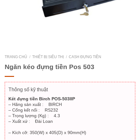
TRANG CHỦ
/
THIẾT BỊ SIÊU THỊ
/
CASH ĐỰNG TIỀN
Ngăn kéo đựng tiền Pos 503
Thông số kỹ thuật
Két đựng tiền Birch POS-503IIP
– Hãng sản xuất : BIRCH
– Cổng kết nối : RS232
– Trọng lượng (Kg) : 4.3
– Xuất xứ : Đài Loan
– Kích cỡ: 350(W) x 405(D) x 90mm(H)