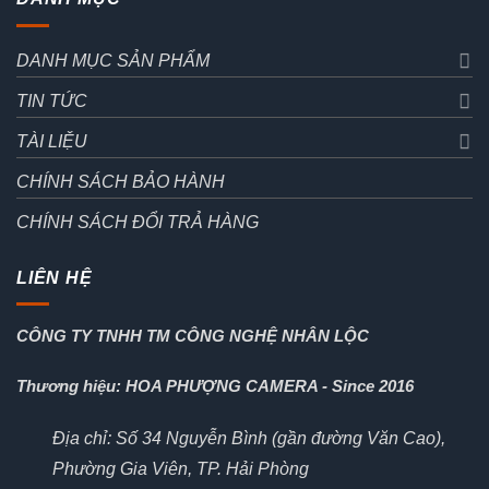
DANH MỤC SẢN PHẨM
TIN TỨC
TÀI LIỆU
CHÍNH SÁCH BẢO HÀNH
CHÍNH SÁCH ĐỔI TRẢ HÀNG
LIÊN HỆ
CÔNG TY TNHH TM CÔNG NGHỆ NHÂN LỘC
Thương hiệu: HOA PHƯỢNG CAMERA - Since 2016
Địa chỉ: Số 34 Nguyễn Bình (gần đường Văn Cao),
Phường Gia Viên, TP. Hải Phòng