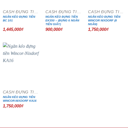
CASH ĐỰNG TIỀN
CASH ĐỰNG TIỀN
CASH ĐỰNG TIỀN
NGĂN KÉO ĐỰNG TIỀN
NGĂN KÉO ĐỰNG TIỀN
NGĂN KÉO ĐỰNG TIỀN
BC 101
EK350 – (ĐỰNG 6 NGĂN
WINCOR NIXDORF (8
TIỀN GIẤY)
NGĂN)
1,445,000
₫
900,000
₫
1,750,000
₫
CASH ĐỰNG TIỀN
NGĂN KÉO ĐỰNG TIỀN
WINCOR-NIXDORF KA16
1,750,000
₫