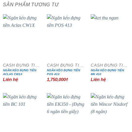
SẢN PHẨM TƯƠNG TỰ
CASH ĐỰNG TIỀN
CASH ĐỰNG TIỀN
CASH ĐỰNG TIỀN
NGĂN KÉO ĐỰNG TIỀN
NGĂN KÉO ĐỰNG TIỀN
NGĂN KÉO ĐỰNG TIỀN
ACLAS CW1X
POS 413
MK 410
Liên hệ
1,750,000
₫
Liên hệ