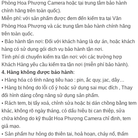
Phòng Hoa Phượng Camera hoặc tại trung tâm bảo hành
chính hãng trên toàn quốc).
Miễn phí: với sản phẩm được đem đến kiểm tra tại Văn
Phòng Hoa Phượng và các trung tâm bảo hành chính hãng
trên toàn quốc.
• Bảo hành tận nơi: Đối với khách hàng là dự án, hoặc khách
hàng có sử dụng gói dịch vụ bảo hành tận nơi.
Tính phí di chuyển kiểm tra tận nơi: với các trường hợp
Khách Hàng yêu cầu kiểm tra tận nơi (miễn phí bảo hành).
4. Hàng không được bảo hành
:
• Hàng hóa có tính năng tiêu hao : pin, ắc quy, jac, dây…
• Hàng bị hỏng do lỗi cố ý hoặc sử dụng sai mục đích , Thay
đổi hình dáng công năng sử dụng sản phẩm.
• Rách tem, bị tẩy xoá, chỉnh sửa hoặc bị dán chồng bằng tem
khác, không rõ ngày tháng, có dấu hiệu bị can thiệp, sửa
chữa không do kỹ thuật Hoa Phượng Camera chỉ định, tem
giả mạo.
• Sản phẩm hư hỏng do thiên tai, hoả hoạn, cháy nổ, thấm