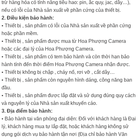
trừ hàng hóa có tính năng tiêu hao: pin, ắc quy, jac, dây…),
nếu có lỗi của Nhà sản xuất về phần cứng của thiết bị.
2. Điều kiện bảo hành:
• Thiết bị , sản phẩm có lỗi của Nhà sản xuất về phần cứng
hoặc phần mềm.
• Thiết bị , sản phẩm được mua từ Hoa Phượng Camera
hoặc các đại lý của Hoa Phượng Camera.
• Thiết bị , sản phẩm có tem bảo hành và còn thời hạn bảo
hành tính đến thời điểm Hoa Phượng Camera nhận được.
• Thiết bị không bị chập , cháy nổ, rơi vỡ , cắt dây…
• Thiết bị , sản phẩm còn nguyên hình dáng, công năng ban
đầu.
• Thiết bị , sản phẩm được lắp đặt và sử dụng đúng quy cách
và nguyên lý của Nhà sản xuất khuyến cáo.
3. Địa điểm bảo hành:
• Bảo hành tại văn phòng đại diện: Đối với khách hàng là Đại
lý, khách hàng mua tự lắp đặt, hoặc khách hàng không sử
dụng gói dịch vụ bảo hành tận nơi (Địa chỉ bảo hành Văn