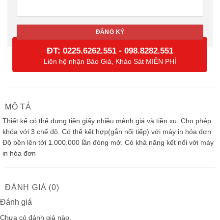
ĐT:
-
0225.6262.551
098.8282.551
Liên hệ nhận Báo Giá, Khảo Sát MIỄN PHÍ
MÔ TẢ
Thiết kế có thể đựng tiền giấy nhiều mệnh giá và tiền xu. Cho phép
khóa với 3 chế độ. Có thể kết hợp(gắn nối tiếp) với máy in hóa đơn
Độ bền lên tới 1.000.000 lần đóng mở. Có khả năng kết nối với máy
in hóa đơn
ĐÁNH GIÁ (0)
Đánh giá
Chưa có đánh giá nào.