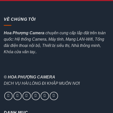
VỀ CHÚNG TÔI
Hoa Phượng Camera
chuyên cung cấp lắp đặt trên toàn
quốc: Hệ thống Camera, Máy tính, Mạng LAN-Wifi, Tổng
đài điện thoại nội bộ, Thiết bị siêu thị, Nhà thông minh,
Khóa cửa vân tay..
© HOA PHƯỢNG CAMERA
DỊCH VỤ HÀI LÒNG ĐI KHẮP MUÔN NƠI
DANH MỤC