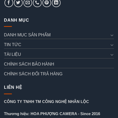
DANH MỤC
DANH MỤC SẢN PHẨM
TIN TỨC
TÀI LIỆU
CHÍNH SÁCH BẢO HÀNH
CHÍNH SÁCH ĐỔI TRẢ HÀNG
LIÊN HỆ
CÔNG TY TNHH TM CÔNG NGHỆ NHÂN LỘC
Thương hiệu: HOA PHƯỢNG CAMERA - Since 2016