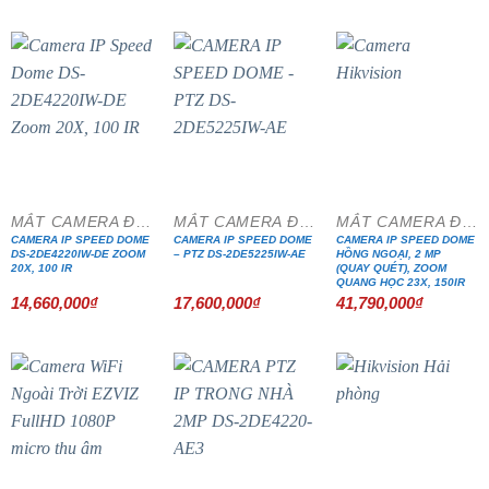
MẮT CAMERA ĐẶC CHỦNG
MẮT CAMERA ĐẶC CHỦNG
MẮT CAMERA ĐẶC CHỦNG
CAMERA IP SPEED DOME
CAMERA IP SPEED DOME
CAMERA IP SPEED DOME
DS-2DE4220IW-DE ZOOM
– PTZ DS-2DE5225IW-AE
HỒNG NGOẠI, 2 MP
20X, 100 IR
(QUAY QUÉT), ZOOM
QUANG HỌC 23X, 150IR
14,660,000
₫
17,600,000
₫
41,790,000
₫