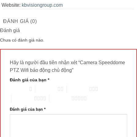
Website:
kbvisiongroup.com
ĐÁNH GIÁ (0)
Đánh giá
Chưa có đánh giá nào.
Hãy là người đầu tiên nhận xét “Camera Speeddome
PTZ Wifi báo động chủ động”
Đánh giá của bạn
*
1 trên 5 sao
2 trên 5 sao
3 trên 5 sao
4 trên 5 sao
5 trên 5 sao
Đánh giá của bạn
*