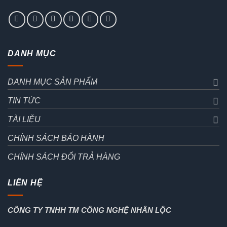
DANH MỤC
DANH MỤC SẢN PHẨM
TIN TỨC
TÀI LIỆU
CHÍNH SÁCH BẢO HÀNH
CHÍNH SÁCH ĐỔI TRẢ HÀNG
LIÊN HỆ
CÔNG TY TNHH TM CÔNG NGHỆ NHÂN LỘC