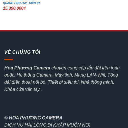
QUANG HỌC 25X, 100M IR
15,390,000
₫
VỀ CHÚNG TÔI
Hoa Phượng Camera
chuyên cung cấp lắp đặt trên toàn
quốc: Hệ thống Camera, Máy tính, Mạng LAN-Wifi, Tổng
đài điện thoại nội bộ, Thiết bị siêu thị, Nhà thông minh,
Khóa cửa vân tay..
© HOA PHƯỢNG CAMERA
DỊCH VỤ HÀI LÒNG ĐI KHẮP MUÔN NƠI