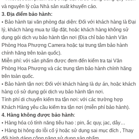
và nguyên lý của Nhà sản xuất khuyến cáo.
3. Địa điểm bảo hành:
• Bảo hành tại văn phòng đại diện: Đối với khách hàng là Đại
lý, khách hàng mua tự lắp đặt, hoặc khách hàng không sử
dụng gói dịch vụ bảo hành tận nơi (Địa chỉ bảo hành Văn
Phòng Hoa Phượng Camera hoặc tại trung tâm bảo hành
chính hãng trên toàn quốc).
Miễn phí: với sản phẩm được đem đến kiểm tra tại Văn
Phòng Hoa Phượng và các trung tâm bảo hành chính hãng
trên toàn quốc.
• Bảo hành tận nơi: Đối với khách hàng là dự án, hoặc khách
hàng có sử dụng gói dịch vụ bảo hành tận nơi.
Tính phí di chuyển kiểm tra tận nơi: với các trường hợp
Khách Hàng yêu cầu kiểm tra tận nơi (miễn phí bảo hành).
4. Hàng không được bảo hành
:
• Hàng hóa có tính năng tiêu hao : pin, ắc quy, jac, dây…
• Hàng bị hỏng do lỗi cố ý hoặc sử dụng sai mục đích , Thay
đổi hình dáng công năng sử dụng sản phẩm.