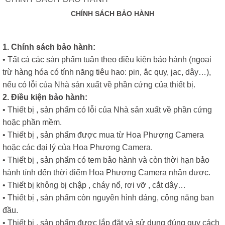
CHÍNH SÁCH BẢO HÀNH
1. Chính sách bảo hành:
• Tất cả các sản phẩm tuân theo điều kiện bảo hành (ngoại
trừ hàng hóa có tính năng tiêu hao: pin, ắc quy, jac, dây…),
nếu có lỗi của Nhà sản xuất về phần cứng của thiết bị.
2. Điều kiện bảo hành:
• Thiết bị , sản phẩm có lỗi của Nhà sản xuất về phần cứng
hoặc phần mềm.
• Thiết bị , sản phẩm được mua từ Hoa Phượng Camera
hoặc các đại lý của Hoa Phượng Camera.
• Thiết bị , sản phẩm có tem bảo hành và còn thời hạn bảo
hành tính đến thời điểm Hoa Phượng Camera nhận được.
• Thiết bị không bị chập , cháy nổ, rơi vỡ , cắt dây…
• Thiết bị , sản phẩm còn nguyên hình dáng, công năng ban
đầu.
• Thiết bị , sản phẩm được lắp đặt và sử dụng đúng quy cách