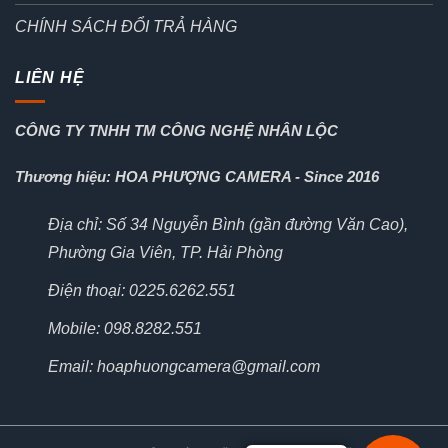
CHÍNH SÁCH ĐỔI TRẢ HÀNG
LIÊN HỆ
CÔNG TY TNHH TM CÔNG NGHỆ NHÂN LỘC
Thương hiệu: HOA PHƯỢNG CAMERA - Since 2016
Địa chỉ: Số 34 Nguyễn Bình (gần đường Văn Cao),
Phường Gia Viên, TP. Hải Phòng
Điện thoại: 0225.6262.551
Mobile: 098.8282.551
Email: hoaphuongcamera@gmail.com