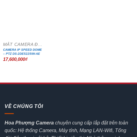
MẮT CAMERA ĐẶC CHỦNG
CAMERA IP SPEED DOME
– PTZ DS-2DE5225IW-AE
17,600,000
₫
VỀ CHÚNG TÔI
Hoa Phượng Camera
chuyên cung cấp lắp đặt trên toàn
quốc: Hệ thống Camera, Máy tính, Mạng LAN-Wifi, Tổng