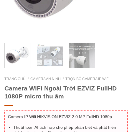
TRANG CHỦ
/
CAMERA AN NINH
/
TRỌN BỘ CAMERA IP WIFI
Camera WiFi Ngoài Trời EZVIZ FullHD
1080P micro thu âm
Camera IP Wifi HIKVISION EZVIZ 2.0 MP FullHD 1080p
Thuật toán AI tích hợp cho phép phân biệt và phát hiện