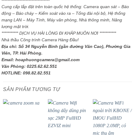
--------------------------------
Cung cấp lắp đặt trên toàn quốc hệ thống: Camera quan sát – Báo
động – Báo cháy – Kiểm soát vào ra – Tổng đài nội bộ, Hệ thống
mạng LAN – Máy Tính, Máy văn phòng, Nhà thông minh, Năng
lượng mặt trời.
*********** DỊCH VỤ HÀI LÒNG ĐI KHẮP MUÔN NƠI ***********
Nhà thầu Công trình Camera Hàng Đầu!
Địa chỉ: Số 34 Nguyễn Bình (gần đường Văn Cao), Phường Gia
Viên, TP. Hải Phòng.
Email: hoaphuongcamera@gmail.com
Văn Phòng: 0225.62.62.551
HOTLINE: 098.82.82.551
SẢN PHẨM TƯƠNG TỰ
- 40%