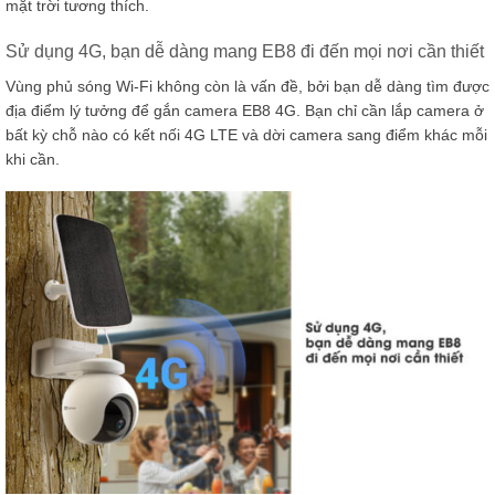
mặt trời tương thích.
Sử dụng 4G, bạn dễ dàng mang EB8 đi đến mọi nơi cần thiết
Vùng phủ sóng Wi-Fi không còn là vấn đề, bởi bạn dễ dàng tìm được
địa điểm lý tưởng để gắn camera EB8 4G. Bạn chỉ cần lắp camera ở
bất kỳ chỗ nào có kết nối 4G LTE và dời camera sang điểm khác mỗi
khi cần.