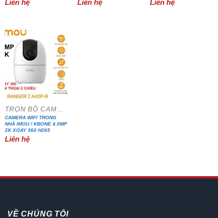
Liên hệ
Liên hệ
Liên hệ
TRỌN BỘ CAMERA IP WIFI
CAMERA WIFI TRONG
NHÀ IMOU / KBONE 4.0MP
2K XOAY 360 H265
Liên hệ
VỀ CHÚNG TÔI