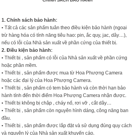
CHÍNH SÁCH BẢO HÀNH
1. Chính sách bảo hành:
• Tất cả các sản phẩm tuân theo điều kiện bảo hành (ngoại
trừ hàng hóa có tính năng tiêu hao: pin, ắc quy, jac, dây…),
nếu có lỗi của Nhà sản xuất về phần cứng của thiết bị.
2. Điều kiện bảo hành:
• Thiết bị , sản phẩm có lỗi của Nhà sản xuất về phần cứng
hoặc phần mềm.
• Thiết bị , sản phẩm được mua từ Hoa Phượng Camera
hoặc các đại lý của Hoa Phượng Camera.
• Thiết bị , sản phẩm có tem bảo hành và còn thời hạn bảo
hành tính đến thời điểm Hoa Phượng Camera nhận được.
• Thiết bị không bị chập , cháy nổ, rơi vỡ , cắt dây…
• Thiết bị , sản phẩm còn nguyên hình dáng, công năng ban
đầu.
• Thiết bị , sản phẩm được lắp đặt và sử dụng đúng quy cách
và nguyên lý của Nhà sản xuất khuyến cáo.