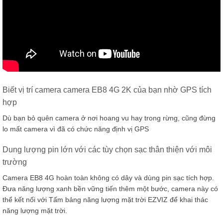
Biết vị trí camera camera EB8 4G 2K của bạn nhờ GPS tích
hợp
Dù bạn bỏ quên camera ở nơi hoang vu hay trong rừng, cũng đừng
lo mất camera vì đã có chức năng định vị GPS
Dung lượng pin lớn với các tùy chọn sạc thân thiện với môi
trường
Camera EB8 4G hoàn toàn không có dây và dùng pin sạc tích hợp.
Đưa năng lượng xanh bền vững tiến thêm một bước, camera này có
thể kết nối với Tấm bảng năng lượng mặt trời EZVIZ để khai thác
năng lượng mặt trời.