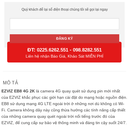
Quý khách để lại số điện thoại chúng tôi sẽ gọi lại ngay
ĐT:
-
0225.6262.551
098.8282.551
Liên hệ nhận Báo Giá, Khảo Sát MIỄN PHÍ
MÔ TẢ
EZVIZ EB8 4G 2K
là camera 4G quay quét sử dụng pin mới nhất
của EZVIZ khắc phục các giới hạn cài đặt do mạng hoặc nguồn điện.
EB8 sử dụng mạng 4G LTE ngoài trời ở những nơi dù không có Wi-
Fi. Camera không dây này cũng thừa hưởng các tính năng cấp thiết
của những camera quay quét ngoài trời nổi tiếng trước đó của
EZVIZ, để cung cấp sự bảo vệ thông minh và đáng tin cậy suốt 24/7.