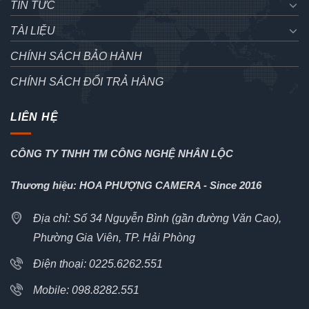
TIN TỨC
TÀI LIỆU
CHÍNH SÁCH BẢO HÀNH
CHÍNH SÁCH ĐỔI TRẢ HÀNG
LIÊN HỆ
CÔNG TY TNHH TM CÔNG NGHỆ NHÂN LỘC
Thương hiệu: HOA PHƯỢNG CAMERA - Since 2016
Địa chỉ: Số 34 Nguyễn Bình (gần đường Văn Cao),
Phường Gia Viên, TP. Hải Phòng
Điện thoại: 0225.6262.551
Mobile: 098.8282.551