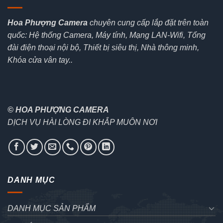
Hoa Phượng Camera
chuyên cung cấp lắp đặt trên toàn
quốc: Hệ thống Camera, Máy tính, Mạng LAN-Wifi, Tổng
đài điện thoại nội bộ, Thiết bị siêu thị, Nhà thông minh,
Khóa cửa vân tay..
© HOA PHƯỢNG CAMERA
DỊCH VỤ HÀI LÒNG ĐI KHẮP MUÔN NƠI
DANH MỤC
DANH MỤC SẢN PHẨM