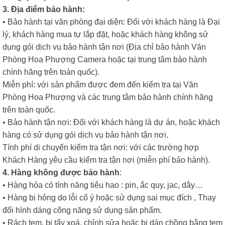
3. Địa điểm bảo hành:
• Bảo hành tại văn phòng đại diện: Đối với khách hàng là Đại
lý, khách hàng mua tự lắp đặt, hoặc khách hàng không sử
dụng gói dịch vụ bảo hành tận nơi (Địa chỉ bảo hành Văn
Phòng Hoa Phượng Camera hoặc tại trung tâm bảo hành
chính hãng trên toàn quốc).
Miễn phí: với sản phẩm được đem đến kiểm tra tại Văn
Phòng Hoa Phượng và các trung tâm bảo hành chính hãng
trên toàn quốc.
• Bảo hành tận nơi: Đối với khách hàng là dự án, hoặc khách
hàng có sử dụng gói dịch vụ bảo hành tận nơi.
Tính phí di chuyển kiểm tra tận nơi: với các trường hợp
Khách Hàng yêu cầu kiểm tra tận nơi (miễn phí bảo hành).
4. Hàng không được bảo hành
:
• Hàng hóa có tính năng tiêu hao : pin, ắc quy, jac, dây…
• Hàng bị hỏng do lỗi cố ý hoặc sử dụng sai mục đích , Thay
đổi hình dáng công năng sử dụng sản phẩm.
• Rách tem, bị tẩy xoá, chỉnh sửa hoặc bị dán chồng bằng tem