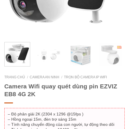
TRANG CHỦ
/
CAMERA AN NINH
/
TRỌN BỘ CAMERA IP WIFI
Camera Wifi quay quét dùng pin EZVIZ
EB8 4G 2K
– Độ phân giải 2K (2304 x 1296 @15fps )
– Hồng ngoại 15m, đèn trợ sáng 15m
– Tính năng chuyển động của con người, tự động theo dõi