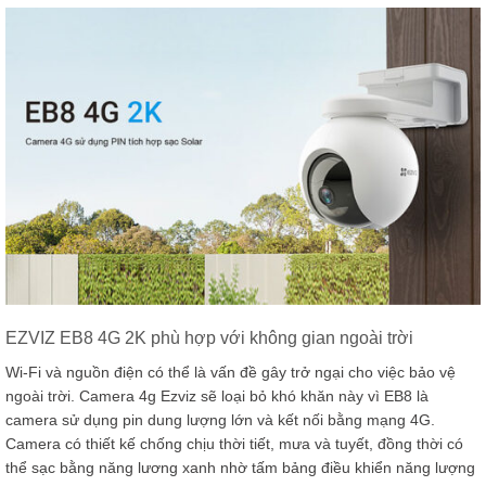
EZVIZ EB8 4G 2K phù hợp với không gian ngoài trời
Wi-Fi và nguồn điện có thể là vấn đề gây trở ngại cho việc bảo vệ
ngoài trời. Camera 4g Ezviz sẽ loại bỏ khó khăn này vì EB8 là
camera sử dụng pin dung lượng lớn và kết nối bằng mạng 4G.
Camera có thiết kế chống chịu thời tiết, mưa và tuyết, đồng thời có
thể sạc bằng năng lương xanh nhờ tấm bảng điều khiển năng lượng