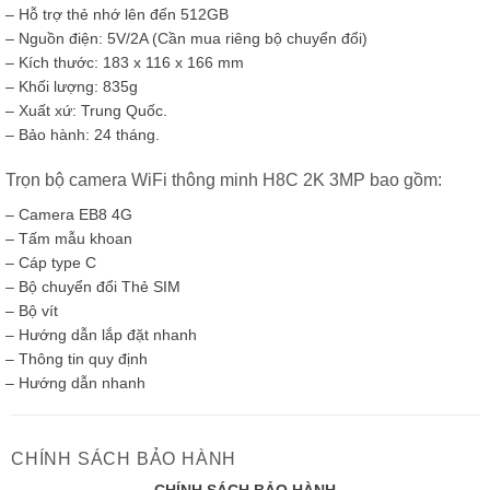
– Hỗ trợ thẻ nhớ lên đến 512GB
– Nguồn điện: 5V/2A (Cần mua riêng bộ chuyển đổi)
– Kích thước: 183 x 116 x 166 mm
– Khối lượng: 835g
– Xuất xứ: Trung Quốc.
– Bảo hành: 24 tháng.
Trọn bộ camera WiFi thông minh H8C 2K 3MP bao gồm:
– Camera EB8 4G
– Tấm mẫu khoan
– Cáp type C
– Bộ chuyển đổi Thẻ SIM
– Bộ vít
– Hướng dẫn lắp đặt nhanh
– Thông tin quy định
– Hướng dẫn nhanh
CHÍNH SÁCH BẢO HÀNH