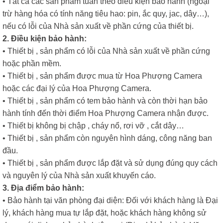
• Tất cả các sản phẩm tuân theo điều kiện bảo hành (ngoại
trừ hàng hóa có tính năng tiêu hao: pin, ắc quy, jac, dây…),
nếu có lỗi của Nhà sản xuất về phần cứng của thiết bị.
2. Điều kiện bảo hành:
• Thiết bị , sản phẩm có lỗi của Nhà sản xuất về phần cứng
hoặc phần mềm.
• Thiết bị , sản phẩm được mua từ Hoa Phượng Camera
hoặc các đại lý của Hoa Phượng Camera.
• Thiết bị , sản phẩm có tem bảo hành và còn thời hạn bảo
hành tính đến thời điểm Hoa Phượng Camera nhận được.
• Thiết bị không bị chập , cháy nổ, rơi vỡ , cắt dây…
• Thiết bị , sản phẩm còn nguyên hình dáng, công năng ban
đầu.
• Thiết bị , sản phẩm được lắp đặt và sử dụng đúng quy cách
và nguyên lý của Nhà sản xuất khuyến cáo.
3. Địa điểm bảo hành:
• Bảo hành tại văn phòng đại diện: Đối với khách hàng là Đại
lý, khách hàng mua tự lắp đặt, hoặc khách hàng không sử