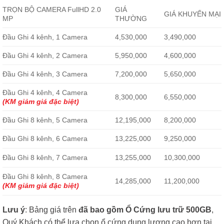
TRỌN BỘ CAMERA FullHD 2.0
GIÁ
GIÁ KHUYẾN MẠI
MP
THƯỜNG
Đầu Ghi 4 kênh, 1 Camera
4,530,000
3,490,000
Đầu Ghi 4 kênh, 2 Camera
5,950,000
4,600,000
Đầu Ghi 4 kênh, 3 Camera
7,200,000
5,650,000
Đầu Ghi 4 kênh, 4 Camera
8,300,000
6,550,000
(KM giảm giá đặc biệt)
Đầu Ghi 8 kênh, 5 Camera
12,195,000
8,200,000
Đầu Ghi 8 kênh, 6 Camera
13,225,000
9,250,000
Đầu Ghi 8 kênh, 7 Camera
13,255,000
10,300,000
Đầu Ghi 8 kênh, 8 Camera
14,285,000
11,200,000
(KM giảm giá đặc biệt)
Lưu ý
: Bảng giá trên
đã bao gồm Ổ Cứng lưu trữ 500GB
,
Quý Khách có thể lựa chọn ổ cứng dung lương cao hơn tại