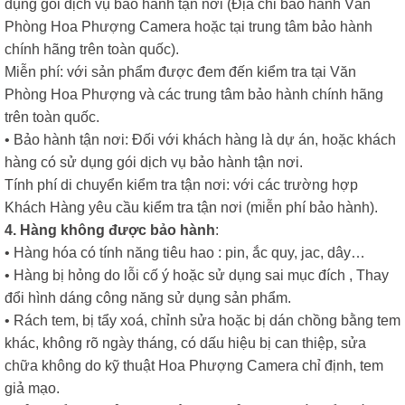
dụng gói dịch vụ bảo hành tận nơi (Địa chỉ bảo hành Văn
Phòng Hoa Phượng Camera hoặc tại trung tâm bảo hành
chính hãng trên toàn quốc).
Miễn phí: với sản phẩm được đem đến kiểm tra tại Văn
Phòng Hoa Phượng và các trung tâm bảo hành chính hãng
trên toàn quốc.
• Bảo hành tận nơi: Đối với khách hàng là dự án, hoặc khách
hàng có sử dụng gói dịch vụ bảo hành tận nơi.
Tính phí di chuyển kiểm tra tận nơi: với các trường hợp
Khách Hàng yêu cầu kiểm tra tận nơi (miễn phí bảo hành).
4. Hàng không được bảo hành
:
• Hàng hóa có tính năng tiêu hao : pin, ắc quy, jac, dây…
• Hàng bị hỏng do lỗi cố ý hoặc sử dụng sai mục đích , Thay
đổi hình dáng công năng sử dụng sản phẩm.
• Rách tem, bị tẩy xoá, chỉnh sửa hoặc bị dán chồng bằng tem
khác, không rõ ngày tháng, có dấu hiệu bị can thiệp, sửa
chữa không do kỹ thuật Hoa Phượng Camera chỉ định, tem
giả mạo.