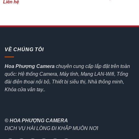
Liên hệ
VỀ CHÚNG TÔI
Hoa Phượng Camera
chuyên cung cấp lắp đặt trên toàn
quốc: Hệ thống Camera, Máy tính, Mạng LAN-Wifi, Tổng
đài điện thoại nội bộ, Thiết bị siêu thị, Nhà thông minh,
Khóa cửa vân tay..
© HOA PHƯỢNG CAMERA
DỊCH VỤ HÀI LÒNG ĐI KHẮP MUÔN NƠI