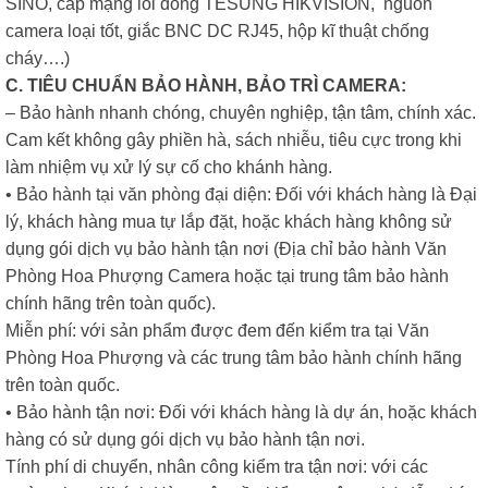
SINO, cáp mạng lõi đồng TESUNG HIKVISION, nguồn
camera loại tốt, giắc BNC DC RJ45, hộp kĩ thuật chống
cháy….)
C. TIÊU CHUẨN BẢO HÀNH, BẢO TRÌ CAMERA:
– Bảo hành nhanh chóng, chuyên nghiệp, tận tâm, chính xác.
Cam kết không gây phiền hà, sách nhiễu, tiêu cực trong khi
làm nhiệm vụ xử lý sự cố cho khánh hàng.
• Bảo hành tại văn phòng đại diện: Đối với khách hàng là Đại
lý, khách hàng mua tự lắp đặt, hoặc khách hàng không sử
dụng gói dịch vụ bảo hành tận nơi (Địa chỉ bảo hành Văn
Phòng Hoa Phượng Camera hoặc tại trung tâm bảo hành
chính hãng trên toàn quốc).
Miễn phí: với sản phẩm được đem đến kiểm tra tại Văn
Phòng Hoa Phượng và các trung tâm bảo hành chính hãng
trên toàn quốc.
• Bảo hành tận nơi: Đối với khách hàng là dự án, hoặc khách
hàng có sử dụng gói dịch vụ bảo hành tận nơi.
Tính phí di chuyển, nhân công kiểm tra tận nơi: với các