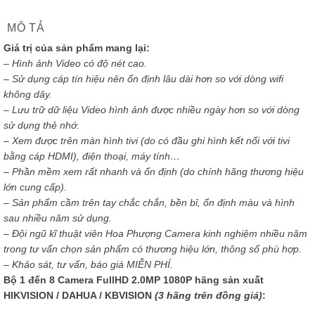
MÔ TẢ
Giá trị của sản phẩm mang lại:
– Hình ảnh Video có độ nét cao.
– Sử dụng cáp tín hiệu nên ổn định lâu dài hơn so với dòng wifi
không dây.
– Lưu trữ dữ liệu Video hình ảnh được nhiều ngày hơn so với dòng
sử dụng thẻ nhớ.
– Xem được trên màn hình tivi (do có đầu ghi hình kết nối với tivi
bằng cáp HDMI), điện thoại, máy tính…
– Phần mềm xem rất nhanh và ổn định (do chính hãng thương hiệu
lớn cung cấp).
– Sản phẩm cầm trên tay chắc chắn, bền bỉ, ổn định màu và hình
sau nhiều năm sử dụng.
– Đội ngũ kĩ thuật viên Hoa Phượng Camera kinh nghiệm nhiều năm
trong tư vấn chọn sản phẩm có thương hiệu lớn, thông số phù hợp.
– Khảo sát, tư vấn, báo giá MIỄN PHÍ.
Bộ 1 đến 8 Camera FullHD 2.0MP 1080P hãng sản xuất
HIKVISION / DAHUA / KBVISION
(3 hãng trên đồng giá)
: