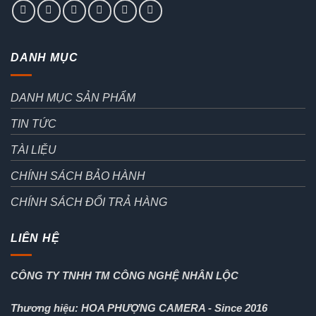
DANH MỤC
DANH MỤC SẢN PHẨM
TIN TỨC
TÀI LIỆU
CHÍNH SÁCH BẢO HÀNH
CHÍNH SÁCH ĐỔI TRẢ HÀNG
LIÊN HỆ
CÔNG TY TNHH TM CÔNG NGHỆ NHÂN LỘC
Thương hiệu: HOA PHƯỢNG CAMERA - Since 2016