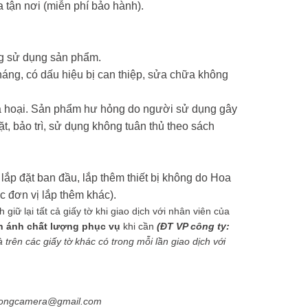
 tận nơi (miễn phí bảo hành).
ng sử dụng sản phẩm.
háng, có dấu hiệu bị can thiệp, sửa chữa không
phá hoại. Sản phẩm hư hỏng do người sử dụng gây
ặt, bảo trì, sử dụng không tuân thủ theo sách
lắp đặt ban đầu, lắp thêm thiết bị không do Hoa
 đơn vị lắp thêm khác).
iữ lại tất cả giấy tờ khi giao dịch với nhân viên của
n ánh chất lượng phục vụ
khi cần
(ĐT VP công ty:
trên các giấy tờ khác có trong mỗi lần giao dịch với
phuongcamera@gmail.com