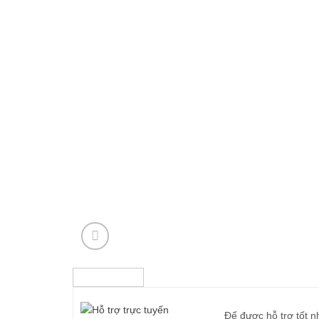
Để được hỗ trợ tốt n