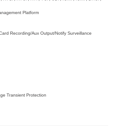
Management Platform
 Card Recording/Aux Output/Notify Surveillance
age Transient Protection