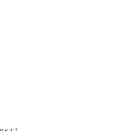
x with IR