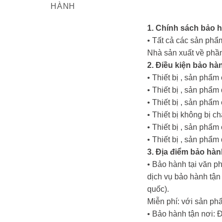
HÀNH
1. Chính sách bảo 
• Tất cả các sản phẩm
Nhà sản xuất về phần
2. Điều kiện bảo hà
• Thiết bị , sản phẩ
• Thiết bị , sản ph
• Thiết bị , sản phẩ
• Thiết bị không bị c
• Thiết bị , sản phẩ
• Thiết bị , sản phẩ
3. Địa điểm bảo hàn
• Bảo hành tại văn p
dịch vụ bảo hành tậ
quốc).
Miễn phí: với sản ph
• Bảo hành tận nơi: 