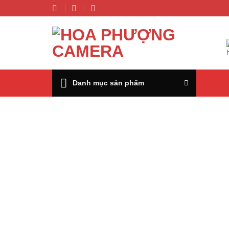
Chuyển
đến
nội
dung
Danh mục sản phẩm