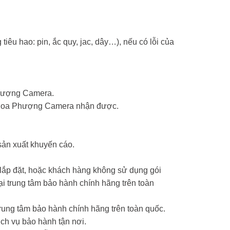
tiêu hao: pin, ắc quy, jac, dây…), nếu có lỗi của
Phượng Camera.
ểm Hoa Phượng Camera nhận được.
sản xuất khuyến cáo.
 lắp đặt, hoặc khách hàng không sử dụng gói
 trung tâm bảo hành chính hãng trên toàn
ung tâm bảo hành chính hãng trên toàn quốc.
ch vụ bảo hành tận nơi.