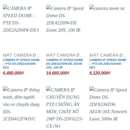
MẮT CAMERA ĐẶC CHỦNG
MẮT CAMERA ĐẶC CHỦNG
MẮT CAMERA ĐẶC CHỦNG
CAMERA IP SPEED DOME
CAMERA IP SPEED DOME
CAMERA IP SPEED DOME
– PTZ DS-2DE2A204IW-
DS-2DE4220IW-DE ZOOM
– PTZ DS-2DE2A204W-
DE3
20X, 100 IR
DE3
6,480,000
₫
14,660,000
₫
6,120,000
₫