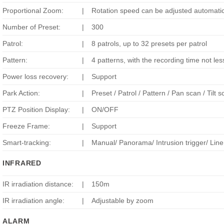
Proportional Zoom:
|
Rotation speed can be adjusted automatic
Number of Preset:
|
300
Patrol:
|
8 patrols, up to 32 presets per patrol
Pattern:
|
4 patterns, with the recording time not le
Power loss recovery:
|
Support
Park Action:
|
Preset / Patrol / Pattern / Pan scan / Ti
PTZ Position Display:
|
ON/OFF
Freeze Frame:
|
Support
Smart-tracking:
|
Manual/ Panorama/ Intrusion trigger/ Line 
INFRARED
IR irradiation distance:
|
150m
IR irradiation angle:
|
Adjustable by zoom
ALARM