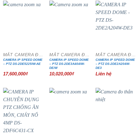
MẮT CAMERA ĐẶC CHỦNG
MẮT CAMERA ĐẶC CHỦNG
MẮT CAMERA ĐẶC CHỦNG
CAMERA IP SPEED DOME
CAMERA IP SPEED DOME
CAMERA IP SPEED DOME
– PTZ DS-2DE5225IW-AE
– PTZ DS-2DE3A404IW-
– PTZ DS-2DE2A204W-
DE/W
DE3
17,600,000
₫
10,020,000
₫
Liên hệ