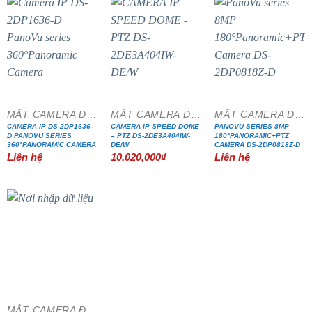
MẮT CAMERA ĐẶC CHỦNG
MẮT CAMERA ĐẶC CHỦNG
MẮT CAMERA ĐẶC CHỦNG
CAMERA IP DS-2DP1636-
CAMERA IP SPEED DOME
PANOVU SERIES 8MP
D PANOVU SERIES
– PTZ DS-2DE3A404IW-
180°PANORAMIC+PTZ
360°PANORAMIC CAMERA
DE/W
CAMERA DS-2DP0818Z-D
Liên hệ
10,020,000
₫
Liên hệ
MẮT CAMERA ĐẶC CHỦNG