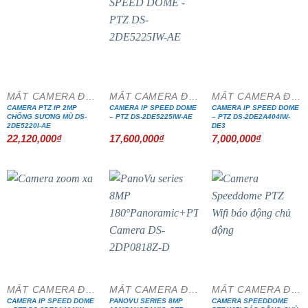
MẮT CAMERA ĐẶC CHỦNG
MẮT CAMERA ĐẶC CHỦNG
MẮT CAMERA ĐẶC CHỦNG
CAMERA PTZ IP 2MP
CAMERA IP SPEED DOME
CAMERA IP SPEED DOME
CHỐNG SƯƠNG MÙ DS-
– PTZ DS-2DE5225IW-AE
– PTZ DS-2DE2A404IW-
2DE5220I-AE
DE3
22,120,000
₫
17,600,000
₫
7,000,000
₫
MẮT CAMERA ĐẶC CHỦNG
MẮT CAMERA ĐẶC CHỦNG
MẮT CAMERA ĐẶC CHỦNG
CAMERA IP SPEED DOME
PANOVU SERIES 8MP
CAMERA SPEEDDOME