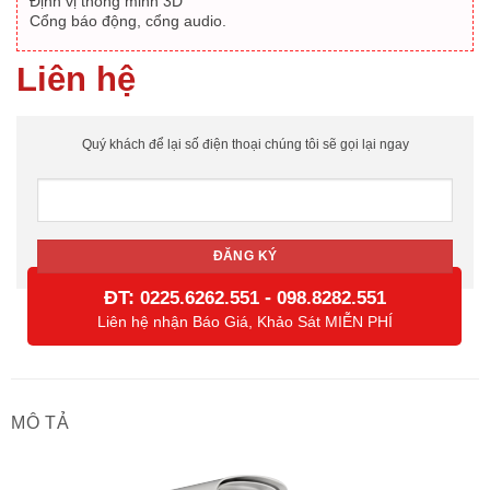
Định vị thông minh 3D
Cổng báo động, cổng audio.
Liên hệ
Quý khách để lại số điện thoại chúng tôi sẽ gọi lại ngay
ĐT:
-
0225.6262.551
098.8282.551
Liên hệ nhận Báo Giá, Khảo Sát MIỄN PHÍ
MÔ TẢ