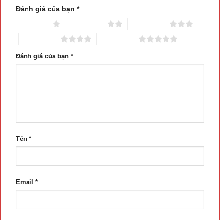
Đánh giá của bạn
*
1 trên 5 sao
2 trên 5 sao
3 trên 5 sao
4 trên 5 sao
5 trên 5 sao
Đánh giá của bạn
*
Tên
*
Email
*