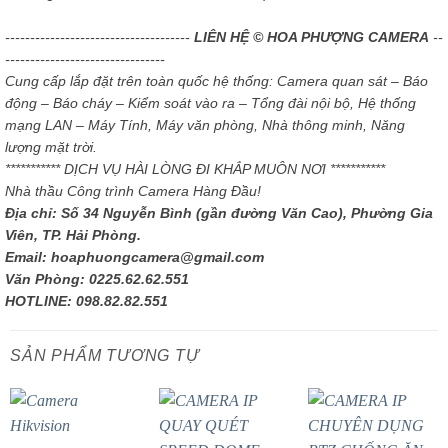
-------------------------------------
LIÊN HỆ © HOA PHƯỢNG CAMERA
--
--------------------------------
Cung cấp lắp đặt trên toàn quốc hệ thống: Camera quan sát – Báo
động – Báo cháy – Kiểm soát vào ra – Tổng đài nội bộ, Hệ thống
mạng LAN – Máy Tính, Máy văn phòng, Nhà thông minh, Năng
lượng mặt trời.
*********** DỊCH VỤ HÀI LÒNG ĐI KHẮP MUÔN NƠI ***********
Nhà thầu Công trình Camera Hàng Đầu!
Địa chỉ: Số 34 Nguyễn Bình (gần đường Văn Cao), Phường Gia
Viên, TP. Hải Phòng.
Email: hoaphuongcamera@gmail.com
Văn Phòng: 0225.62.62.551
HOTLINE: 098.82.82.551
SẢN PHẨM TƯƠNG TỰ